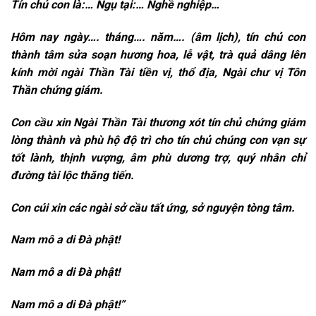
Tín chủ con là:… Ngụ tại:… Nghề nghiệp…
Hôm nay ngày…. tháng…. năm…. (âm lịch), tín chủ con
thành tâm sửa soạn hương hoa, lễ vật, trà quả dâng lên
kính mời ngài Thần Tài tiền vị, thổ địa, Ngài chư vị Tôn
Thần chứng giám.
Con cầu xin Ngài Thần Tài thương xót tín chủ chứng giám
lòng thành và phù hộ độ trì cho tín chủ chúng con vạn sự
tốt lành, thịnh vượng, âm phù dương trợ, quý nhân chỉ
đường tài lộc thăng tiến.
Con cúi xin các ngài sở cầu tất ứng, sở nguyện tòng tâm.
Nam mô a di Đà phật!
Nam mô a di Đà phật!
Nam mô a di Đà phật!”