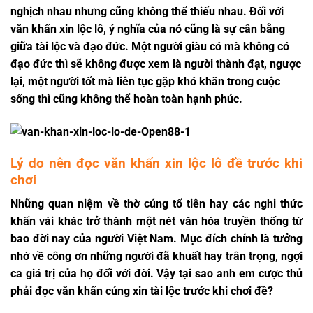
nghịch nhau nhưng cũng không thể thiếu nhau. Đối với
văn khấn xin lộc lô, ý nghĩa của nó cũng là sự cân bằng
giữa tài lộc và đạo đức. Một người giàu có mà không có
đạo đức thì sẽ không được xem là người thành đạt, ngược
lại, một người tốt mà liên tục gặp khó khăn trong cuộc
sống thì cũng không thể hoàn toàn hạnh phúc.
Lý do nên đọc văn khấn xin lộc lô đề trước khi
chơi
Những quan niệm về thờ cúng tổ tiên hay các nghi thức
khấn vái khác trở thành một nét văn hóa truyền thống từ
bao đời nay của người Việt Nam. Mục đích chính là tưởng
nhớ về công ơn những người đã khuất hay trân trọng, ngợi
ca giá trị của họ đối với đời. Vậy tại sao anh em cược thủ
phải đọc văn khấn cúng xin tài lộc trước khi chơi đề?