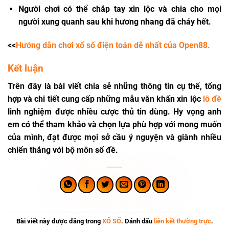
Người chơi có thể chắp tay xin lộc và chia cho mọi
người xung quanh sau khi hương nhang đã cháy hết.
<<
Hướng dẫn chơi xổ số điện toán dễ nhất của Open88.
Kết luận
Trên đây là bài viết chia sẻ những thông tin cụ thể, tổng
hợp và chi tiết cung cấp những mẫu văn khấn xin lộc
lô đề
linh nghiệm được nhiều cược thủ tin dùng. Hy vọng anh
em có thể tham khảo và chọn lựa phù hợp với mong muốn
của mình, đạt được mọi sở cầu ý nguyện và giành nhiều
chiến thắng với bộ môn số đề.
Bài viết này được đăng trong
XỔ SỐ
. Đánh dấu
liên kết thường trực
.