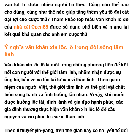
vận tốt lại được nhiều người tin theo. Cúng như thế nào
cho đúng, cúng như thế nào giúp tăng thêm yếu tố đại cát
đại lợi cho cược thủ? Tham khảo top mẫu văn khấn lô đề
của
nhà cái Open88
được sử dụng phổ biến và mang lại
kết quả khả quan cho anh em cược thủ.
Ý nghĩa văn khấn xin lộc lô trong đời sống tâm
linh
Văn khấn xin lộc lô là một trong những phương tiện để kết
nối con người với thế giới tâm linh, nhằm nhận được sự
ủng hộ, bảo vệ và lộc tài từ các vị thần linh. Theo quan
niệm của người Việt, thế giới tâm linh và thế giới vật chất
luôn song hành và ảnh hưởng lẫn nhau. Vì vậy, khi muốn
được hưởng lộc tài, đình lành và gia đạo hạnh phúc, các
gia đình thường thực hiện văn khấn xin lộc lô để cầu
nguyện và xin phúc từ các vị thần linh.
Theo lí thuyết yin-yang, trên thế gian này có hai yếu tố đối