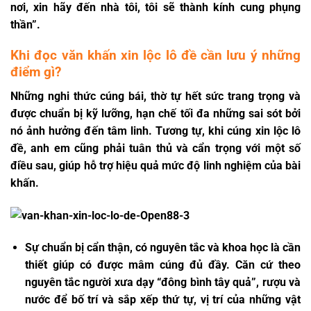
nơi, xin hãy đến nhà tôi, tôi sẽ thành kính cung phụng
thần”.
Khi đọc văn khấn xin lộc lô đề cần lưu ý những
điểm gì?
Những nghi thức cúng bái, thờ tự hết sức trang trọng và
được chuẩn bị kỹ lưỡng, hạn chế tối đa những sai sót bởi
nó ảnh hưởng đến tâm linh. Tương tự, khi cúng xin lộc lô
đề, anh em cũng phải tuân thủ và cẩn trọng với một số
điều sau, giúp hỗ trợ hiệu quả mức độ linh nghiệm của bài
khấn.
Sự chuẩn bị cẩn thận, có nguyên tắc và khoa học là cần
thiết giúp có được mâm cúng đủ đầy. Căn cứ theo
nguyên tắc người xưa dạy “đông bình tây quả”, rượu và
nước để bố trí và sắp xếp thứ tự, vị trí của những vật