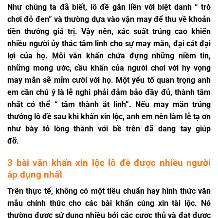
Như chúng ta đã biết, lô đề gắn liền với biệt danh “ trò
chơi đỏ đen” và thường dựa vào vận may để thu về khoản
tiền thưởng giá trị. Vậy nên, xác suất trúng cao khiến
nhiều người ủy thác tâm linh cho sự may mắn, đại cát đại
lợi của họ. Mỗi văn khấn chứa đựng những niềm tin,
những mong ước, cầu khẩn của người chơi với hy vọng
may mắn sẽ mỉm cười với họ. Một yếu tố quan trọng anh
em cần chú ý là lễ nghi phải đảm bảo đầy đủ, thành tâm
nhất có thể “ tâm thành ắt linh”. Nếu may mắn trúng
thưởng lô đề sau khi khấn xin lộc, anh em nên làm lễ tạ ơn
như bày tỏ lòng thành với bề trên đã dang tay giúp
đỡ.
3 bài văn khấn xin lộc lô đề được nhiều người
áp dụng nhất
Trên thực tế, không có một tiêu chuẩn hay hình thức văn
mẫu chính thức cho các bài khấn cúng xin tài lộc. Nó
thường được sử dụng nhiều bởi các cược thủ và đạt được