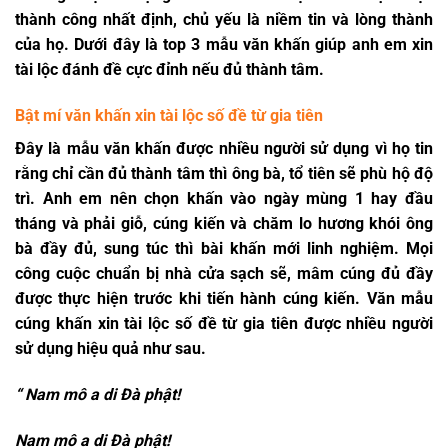
thành công nhất định, chủ yếu là niềm tin và lòng thành
của họ. Dưới đây là top 3 mẫu văn khấn giúp anh em xin
tài lộc đánh đề cực đỉnh nếu đủ thành tâm.
Bật mí văn khấn xin tài lộc số đề từ gia tiên
Đây là mẫu văn khấn được nhiều người sử dụng vì họ tin
rằng chỉ cần đủ thành tâm thì ông bà, tổ tiên sẽ phù hộ độ
trì. Anh em nên chọn khấn vào ngày mùng 1 hay đầu
tháng và phải giỗ, cúng kiến và chăm lo hương khói ông
bà đầy đủ, sung túc thì bài khấn mới linh nghiệm. Mọi
công cuộc chuẩn bị nhà cửa sạch sẽ, mâm cúng đủ đầy
được thực hiện trước khi tiến hành cúng kiến. Văn mẫu
cúng khấn xin tài lộc số đề từ gia tiên được nhiều người
sử dụng hiệu quả như sau.
“ Nam mô a di Đà phật!
Nam mô a di Đà phật!