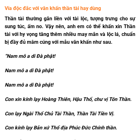
Vía độc đắc với văn khấn thần tài hay dùng
Thần tài thường gắn liền với tài lộc, tượng trưng cho sự
sung túc, ấm no. Vậy nên, anh em có thể khấn xin Thần
tài với hy vọng tăng thêm nhiều may mắn và lộc lá, chuẩn
bị đầy đủ mâm cúng với mẫu văn khấn như sau.
“Nam mô a di Đà phật!
Nam mô a di Đà phật!
Nam mô a di Đà phật!
Con xin kính lạy Hoàng Thiên, Hậu Thổ, chư vị Tôn Thần.
Con lạy Ngài Thổ Chủ Tài Thần, Thần Tài Tiền Vị.
Con kính lạy Bản xứ Thổ địa Phúc Đức Chính thần.