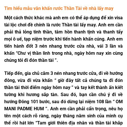
Tìm hiểu mẫu văn khấn rước Thần Tài về nhà lấy may
Một cách thức khác mà anh em có thể áp dụng để xin visa
tài lộc chơi đề chính là rước Thần tài lấy may. Anh em cần
phải thả lỏng tinh thần, tâm hồn thanh tịnh và thanh tẩy
mọi ô uế, tạp niệm trước khi tiến hành khấn cúng. Anh em
tiến hành đốt 3 nén nhang trước cửa nhà, vái 3 lần và
khấn “Chư vị thần linh trong nhà, ngày hôm nay xin cùng
chúng tôi đi đón thần tài ”.
Tiếp đến, gia chủ cắm 3 nén nhang trước cửa, đi về hướng
đông, vừa đi vừa khấn “ giờ đây tất cả chúng ta đi đón
thần tài thời điểm ngày hôm nay ” và tay kết thành ấn kiết
tường khi hương sắp tàn. Sau đó, bạn cần chú ý đi về
hướng Đông 101 bước, sau đó dừng lại niệm 108 lần “ OM
MANI PADME HUM ”. Anh em cần phải cẩn trọng, nêu họ
tên một cách rõ ràng, ngày tháng năm sinh của mình cụ
thể rồi hát lớn “Tam giới thiên địa nhân và thần tài khắp