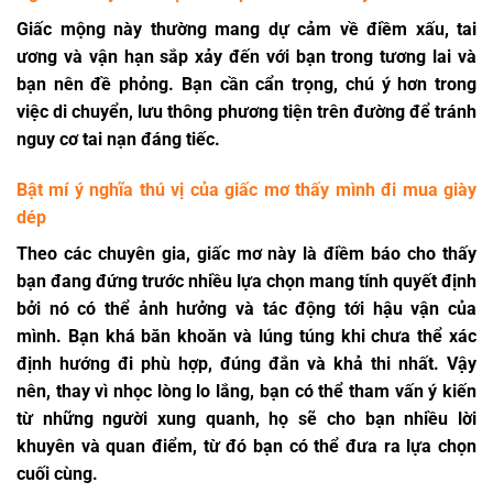
Giấc mộng này thường mang dự cảm về điềm xấu, tai
ương và vận hạn sắp xảy đến với bạn trong tương lai và
bạn nên đề phỏng. Bạn cần cẩn trọng, chú ý hơn trong
việc di chuyển, lưu thông phương tiện trên đường để tránh
nguy cơ tai nạn đáng tiếc.
Bật mí ý nghĩa thú vị của giấc mơ thấy mình đi mua giày
dép
Theo các chuyên gia, giấc mơ này là điềm báo cho thấy
bạn đang đứng trước nhiều lựa chọn mang tính quyết định
bởi nó có thể ảnh hưởng và tác động tới hậu vận của
mình. Bạn khá băn khoăn và lúng túng khi chưa thể xác
định hướng đi phù hợp, đúng đắn và khả thi nhất. Vậy
nên, thay vì nhọc lòng lo lắng, bạn có thể tham vấn ý kiến
từ những người xung quanh, họ sẽ cho bạn nhiều lời
khuyên và quan điểm, từ đó bạn có thể đưa ra lựa chọn
cuối cùng.