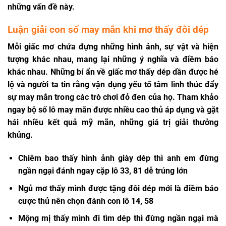
những vấn đề này.
Luận giải con số may mắn khi mơ thấy đôi dép
Mỗi giấc mơ chứa đựng những hình ảnh, sự vật và hiện
tượng khác nhau, mang lại những ý nghĩa và điềm báo
khác nhau. Những bí ẩn về giấc mơ thấy dép dần được hé
lộ và người ta tin rằng vận dụng yếu tố tâm linh thúc đẩy
sự may mắn trong các trò chơi đỏ đen của họ. Tham khảo
ngay bộ số lô may mắn được nhiều cao thủ áp dụng và gặt
hái nhiều kết quả mỹ mãn, những giá trị giải thưởng
khủng.
Chiêm bao thấy hình ảnh giày dép thì anh em đừng
ngần ngại đánh ngay cặp lô 33, 81 dễ trúng lớn
Ngủ mơ thấy mình được tặng đôi dép mới là điềm báo
cược thủ nên chọn đánh con lô 14, 58
Mộng mị thấy mình đi tìm dép thì đừng ngần ngại mà