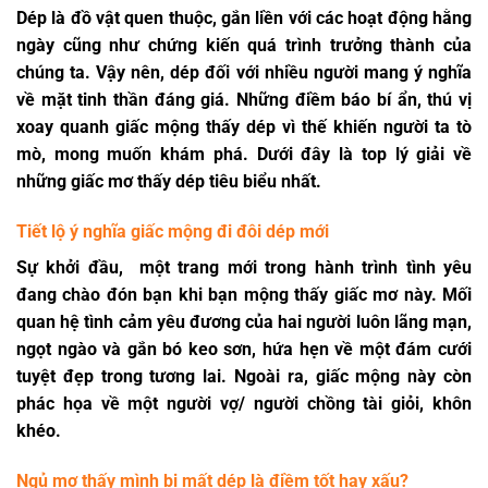
Dép là đồ vật quen thuộc, gắn liền với các hoạt động hằng
ngày cũng như chứng kiến quá trình trưởng thành của
chúng ta. Vậy nên, dép đối với nhiều người mang ý nghĩa
về mặt tinh thần đáng giá. Những điềm báo bí ẩn, thú vị
xoay quanh giấc mộng thấy dép vì thế khiến người ta tò
mò, mong muốn khám phá. Dưới đây là top lý giải về
những giấc mơ thấy dép tiêu biểu nhất.
Tiết lộ ý nghĩa giấc mộng đi đôi dép mới
Sự khởi đầu, một trang mới trong hành trình tình yêu
đang chào đón bạn khi bạn mộng thấy giấc mơ này. Mối
quan hệ tình cảm yêu đương của hai người luôn lãng mạn,
ngọt ngào và gắn bó keo sơn, hứa hẹn về một đám cưới
tuyệt đẹp trong tương lai. Ngoài ra, giấc mộng này còn
phác họa về một người vợ/ người chồng tài giỏi, khôn
khéo.
Ngủ mơ thấy mình bị mất dép là điềm tốt hay xấu?