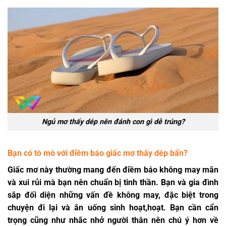
Ngủ mơ thấy dép nên đánh con gì dễ trúng?
Bạn có tò mò với điềm báo giấc mơ thấy dép bẩn?
Giấc mơ này thường mang đến điềm báo không may mắn
và xui rủi mà bạn nên chuẩn bị tinh thần. Bạn và gia đình
sắp đối diện những vấn đề không may, đặc biệt trong
chuyện đi lại và ăn uống sinh hoạt,hoạt. Bạn cần cẩn
trọng cũng như nhắc nhở người thân nên chú ý hơn về