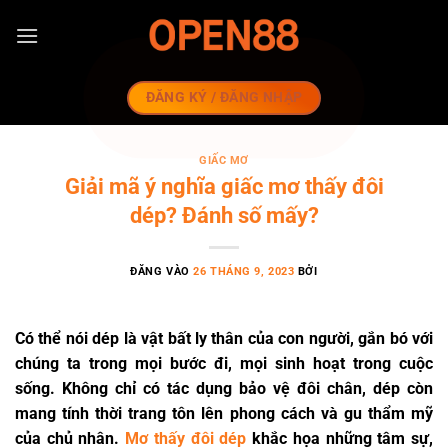
Bỏ
qua
nội
dung
ĐĂNG KÝ / ĐĂNG NHẬP
GIẤC MƠ
Giải mã ý nghĩa giấc mơ thấy đôi
dép? Đánh số mấy?
ĐĂNG VÀO
26 THÁNG 9, 2023
BỞI
Có thể nói dép là vật bất ly thân của con người, gắn bó với
chúng ta trong mọi bước đi, mọi sinh hoạt trong cuộc
sống. Không chỉ có tác dụng bảo vệ đôi chân, dép còn
mang tính thời trang tôn lên phong cách và gu thẩm mỹ
của chủ nhân.
Mơ thấy đôi dép
khắc họa những tâm sự,