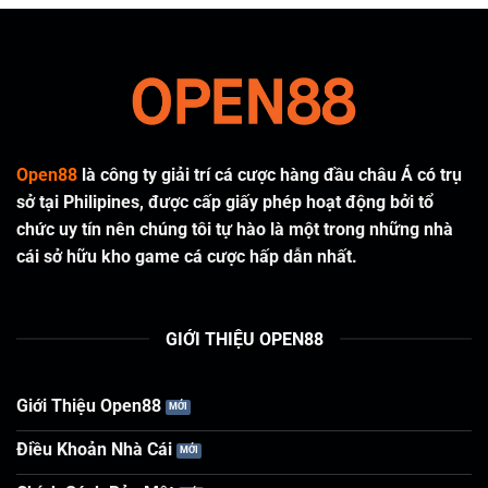
Open88
là công ty giải trí cá cược hàng đầu châu Á có trụ
sở tại Philipines, được cấp giấy phép hoạt động bởi tổ
chức uy tín nên chúng tôi tự hào là một trong những nhà
cái sở hữu kho game cá cược hấp dẫn nhất.
GIỚI THIỆU OPEN88
Giới Thiệu Open88
Điều Khoản Nhà Cái