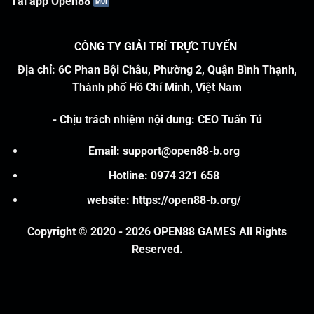
Tải app Open88
CÔNG TY GIẢI TRÍ TRỰC TUYẾN
Địa chỉ: 6C Phan Bội Châu, Phường 2, Quận Bình Thạnh,
Thành phố Hồ Chí Minh, Việt Nam
-
Chịu trách nhiệm nội dung
:
CEO Tuấn Tú
Email:
support@open88-b.org
Hotline: 0974 321 658
website:
https://open88-b.org/
Copyright © 2020 - 2026 OPEN88 GAMES All Rights
Reserved.