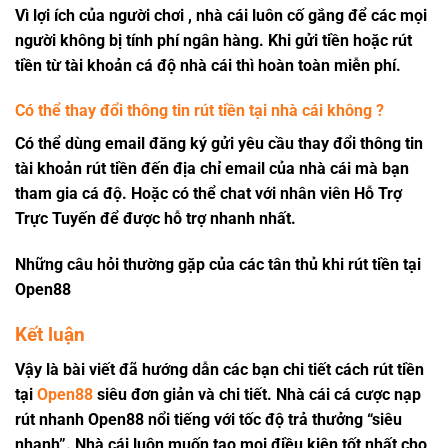
Vì lợi ích của người chơi , nhà cái luôn cố gắng để các mọi
người không bị tính phí ngân hàng. Khi gửi tiền hoặc rút
tiền từ tài khoản cá độ nhà cái thì hoàn toàn miễn phí.
Có thể thay đổi thông tin rút tiền tại nhà cái không ?
Có thể dùng email đăng ký gửi yêu cầu thay đổi thông tin
tài khoản rút tiền đến địa chỉ email của nhà cái mà bạn
tham gia cá độ. Hoặc có thể chat với nhân viên Hỗ Trợ
Trực Tuyến để được hỗ trợ nhanh nhất.
Những câu hỏi thường gặp của các tân thủ khi rút tiền tại
Open88
Kết luận
Vậy là bài viết đã hướng dẫn các bạn chi tiết cách rút tiền
tại
Open88
siêu đơn giản và chi tiết. Nhà cái cá cược nạp
rút nhanh Open88 nổi tiếng với tốc độ trả thưởng “siêu
nhanh”. Nhà cái luôn muốn tạo mọi điều kiện tốt nhất cho