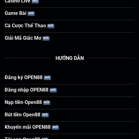
Casino Live
Game Bài
Cá Cược Thể Thao
Giải Mã Giấc Mơ
HƯỚNG DẪN
Đăng ký OPEN88
Đăng nhập OPEN88
Nạp tiền Open88
Rút tiền Open88
Khuyến mãi OPEN88