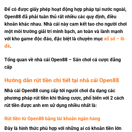
Để có được giấy phép hoạt động hợp pháp tại nước ngoài,
Open88 đã phải tuân thủ rất nhiều các quy định, điều
khoản khác nhau. Nhà cái này cam kết tao cho người chơi
một môi trường giải trí minh bạch, an toàn và lành mạnh
với kho game độc đáo, đặc biệt là chuyên mục
xổ số – lô
đề
.
Tổng quan về nhà cái Open88 – Sân chơi cá cược đẳng
cấp
Hướng dẫn rút tiền chi tiết tại nhà cái Open88
Nhà cái Open88 cung cấp tới người chơi đa dạng các
phương pháp rút tiền khi thắng cược, phổ biến với 2 cách
rút tiền được anh em sử dụng nhiều nhất là:
Rút tiền từ Open88 bằng tài khoản ngân hàng
Đây là hình thức phù hợp với những ai có khoản tiền lớn