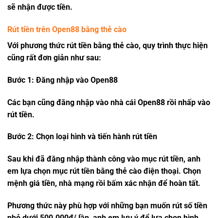
sẽ nhận được tiền.
Rút tiền trên Open88 bằng thẻ cào
Với phương thức rút tiền bằng thẻ cào, quy trình thực hiện
cũng rất đơn giản như sau:
Bước 1: Đăng nhập vào Open88
Các bạn cũng đăng nhập vào nhà cái Open88 rồi nhấp vào
rút tiền.
Bước 2: Chọn loại hình và tiến hành rút tiền
Sau khi đã đăng nhập thành công vào mục rút tiền, anh
em lựa chọn mục rút tiền bằng thẻ cào điện thoại. Chọn
mệnh giá tiền, nhà mạng rồi bấm xác nhận để hoàn tất.
Phương thức này phù hợp với những bạn muốn rút số tiền
nhỏ dưới 500.000đ/ lần, anh em lưu ý để lựa chọn hình