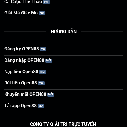
Cá Cược Thể Thao
Giải Mã Giấc Mơ
HƯỚNG DẪN
Đăng ký OPEN88
Đăng nhập OPEN88
Nạp tiền Open88
Rút tiền Open88
Khuyến mãi OPEN88
Tải app Open88
CÔNG TY GIẢI TRÍ TRỰC TUYẾN