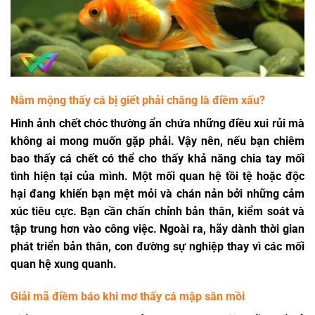
Nằm mộng thấy cá bị giết phải chăng là điềm xấu?
Hình ảnh chết chóc thường ẩn chứa những điều xui rủi mà
không ai mong muốn gặp phải. Vậy nên, nếu bạn chiêm
bao thấy cá chết có thể cho thấy khả năng chia tay mối
tình hiện tại của mình. Một mối quan hệ tồi tệ hoặc độc
hại đang khiến bạn mệt mỏi và chán nản bởi những cảm
xúc tiêu cực. Bạn cần chấn chỉnh bản thân, kiểm soát và
tập trung hơn vào công việc. Ngoài ra, hãy dành thời gian
phát triển bản thân, con đường sự nghiệp thay vì các mối
quan hệ xung quanh.
Giải mã điềm báo khi mơ thấy cá mập săn mồi