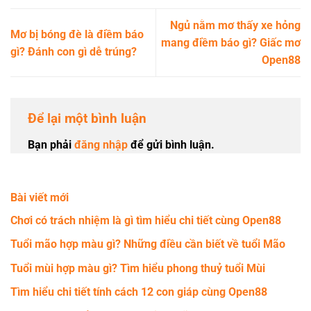
Ngủ nằm mơ thấy xe hỏng
Mơ bị bóng đè là điềm báo
mang điềm báo gì? Giấc mơ
gì? Đánh con gì dễ trúng?
Open88
Để lại một bình luận
Bạn phải
đăng nhập
để gửi bình luận.
Bài viết mới
Chơi có trách nhiệm là gì tìm hiểu chi tiết cùng Open88
Tuổi mão hợp màu gì? Những điều cần biết về tuổi Mão
Tuổi mùi hợp màu gì? Tìm hiểu phong thuỷ tuổi Mùi
Tìm hiểu chi tiết tính cách 12 con giáp cùng Open88