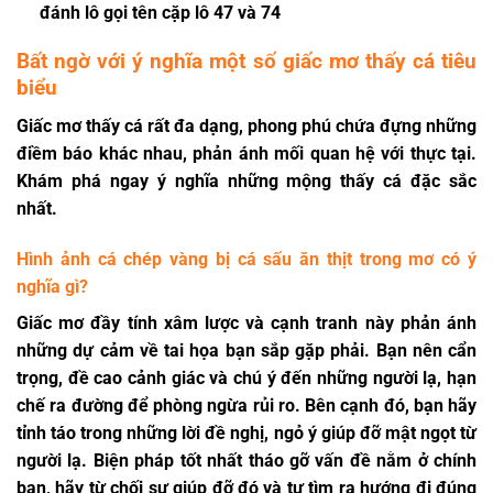
đánh lô gọi tên cặp lô 47 và 74
Bất ngờ với ý nghĩa một số giấc mơ thấy cá tiêu
biểu
Giấc mơ thấy cá rất đa dạng, phong phú chứa đựng những
điềm báo khác nhau, phản ánh mối quan hệ với thực tại.
Khám phá ngay ý nghĩa những mộng thấy cá đặc sắc
nhất.
Hình ảnh cá chép vàng bị cá sấu ăn thịt trong mơ có ý
nghĩa gì?
Giấc mơ đầy tính xâm lược và cạnh tranh này phản ánh
những dự cảm về tai họa bạn sắp gặp phải. Bạn nên cẩn
trọng, đề cao cảnh giác và chú ý đến những người lạ, hạn
chế ra đường để phòng ngừa rủi ro. Bên cạnh đó, bạn hãy
tỉnh táo trong những lời đề nghị, ngỏ ý giúp đỡ mật ngọt từ
người lạ. Biện pháp tốt nhất tháo gỡ vấn đề nằm ở chính
bạn, hãy từ chối sự giúp đỡ đó và tự tìm ra hướng đi đúng