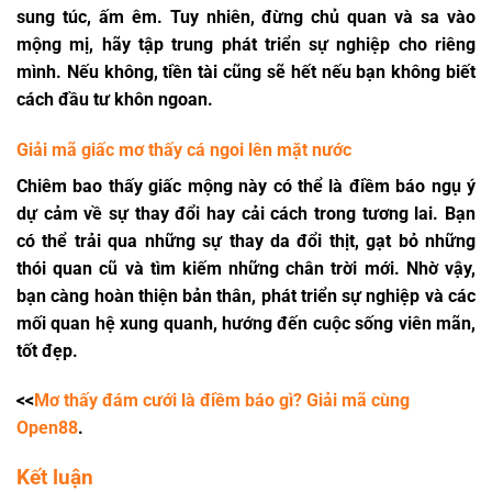
sung túc, ấm êm. Tuy nhiên, đừng chủ quan và sa vào
mộng mị, hãy tập trung phát triển sự nghiệp cho riêng
mình. Nếu không, tiền tài cũng sẽ hết nếu bạn không biết
cách đầu tư khôn ngoan.
Giải mã giấc mơ thấy cá ngoi lên mặt nước
Chiêm bao thấy giấc mộng này có thể là điềm báo ngụ ý
dự cảm về sự thay đổi hay cải cách trong tương lai. Bạn
có thể trải qua những sự thay da đổi thịt, gạt bỏ những
thói quan cũ và tìm kiếm những chân trời mới. Nhờ vậy,
bạn càng hoàn thiện bản thân, phát triển sự nghiệp và các
mối quan hệ xung quanh, hướng đến cuộc sống viên mãn,
tốt đẹp.
<<
Mơ thấy đám cưới là điềm báo gì? Giải mã cùng
Open88
.
Kết luận