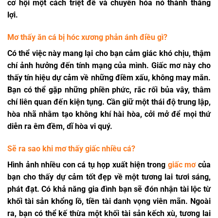
cơ hội một cách triệt để và chuyển hóa nó thành thắng
lợi.
Mơ thấy ăn cá bị hóc xương phản ánh điều gì?
Có thể việc này mang lại cho bạn cảm giác khó chịu, thậm
chí ảnh hưởng đến tính mạng của mình. Giấc mơ này cho
thấy tín hiệu dự cảm về những điềm xấu, không may mắn.
Bạn có thể gặp những phiền phức, rắc rối bủa vây, thâm
chí liên quan đến kiện tụng. Cần giữ một thái độ trung lập,
hòa nhã nhằm tạo không khí hài hòa, cởi mở để mọi thứ
diễn ra êm đềm, dĩ hòa vi quý.
Sẽ ra sao khi mơ thấy giấc nhiều cá?
Hình ảnh nhiều con cá tụ họp xuất hiện trong
giấc mơ
của
bạn cho thấy dự cảm tốt đẹp về một tương lai tươi sáng,
phát đạt. Có khả năng gia đình bạn sẽ đón nhận tài lộc từ
khối tài sản khổng lồ, tiền tài danh vọng viên mãn. Ngoài
ra, bạn có thể kế thừa một khối tài sản kếch xù, tương lai