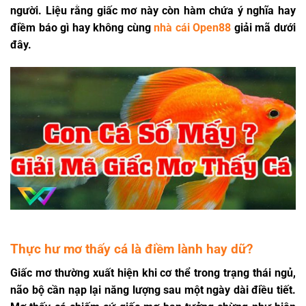
người. Liệu rằng giấc mơ này còn hàm chứa ý nghĩa hay
điềm báo gì hay không cùng
nhà cái Open88
giải mã dưới
đây.
Thực hư mơ thấy cá là điềm lành hay dữ?
Giấc mơ thường xuất hiện khi cơ thể trong trạng thái ngủ,
não bộ cần nạp lại năng lượng sau một ngày dài điều tiết.