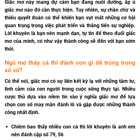
Giấc mơ này mang dự cảm bạn đang nuôi dưỡng, ấp ủ
giấc mơ nào đó cần thực hiện. Tuy nhiên, sự chần chừ và
thiếu quyết đoán có thể khiến bạn vụt mất những cơ hội
quan trọng trong việc phát triển và thăng tiến sự nghiệp.
Lời khuyên là bạn nên mạnh dạn, tự tin để theo đuổi giấc
mơ của mình, có như vậy thành công sẽ đến với bạn sớm
thôi.
Ngủ mơ thấy cá thì đánh con gì dễ trúng trong
xổ số?
Có thể nói, giấc mơ có sự liên kết kỳ lạ với những tâm tư,
tình cảm của con người trong cuộc sống thực tại. Nhiều
cược thủ dựa vào niềm tin vào ý nghĩa giấc mơ để lựa
chọn con số may mắn đánh lô và gặp được những thành
công nhất định.
Chiêm bao thấy nhiều con cá thì lời khuyên là anh em
nên đánh cặp số 79, 56