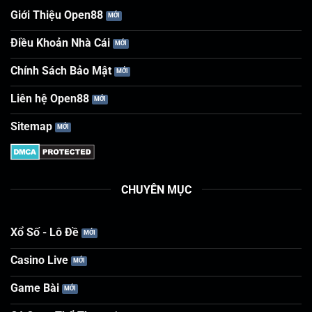
Giới Thiệu Open88
Điều Khoản Nhà Cái
Chính Sách Bảo Mật
Liên hệ Open88
Sitemap
CHUYÊN MỤC
Xổ Số - Lô Đề
Casino Live
Game Bài