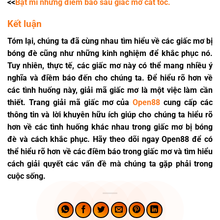
<<
Bật mí những điềm báo sau giấc mơ cắt tóc.
Kết luận
Tóm lại, chúng ta đã cùng nhau tìm hiểu về các giấc mơ bị
bóng đè cũng như những kinh nghiệm để khắc phục nó.
Tuy nhiên, thực tế, các giấc mơ này có thể mang nhiều ý
nghĩa và điềm báo đến cho chúng ta. Để hiểu rõ hơn về
các tình huống này, giải mã giấc mơ là một việc làm cần
thiết. Trang giải mã giấc mơ của
Open88
cung cấp các
thông tin và lời khuyên hữu ích giúp cho chúng ta hiểu rõ
hơn về các tình huống khác nhau trong giấc mơ bị bóng
đè và cách khắc phục. Hãy theo dõi ngay Open88 để có
thể hiểu rõ hơn về các điềm báo trong giấc mơ và tìm hiểu
cách giải quyết các vấn đề mà chúng ta gặp phải trong
cuộc sống.