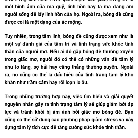
một hình ảnh của ma quỷ, linh hồn hay tà ma đang ám
người sống để lấy linh hồn của họ. Ngoài ra, bóng đè cũng
được coi là một dạng của ác mộng.
Tuy nhiên, trong tâm linh, bóng đè cũng được xem như là
một sự đánh giá của tâm trí và tình trạng sức khỏe tinh
thần của người mơ. Nếu ai đó gặp bóng đè thường xuyên
trong giấc mơ, người đó có thể có những vấn đề tâm lý
như lo lắng, sợ hãi hay căng thẳng thường xuyên. Ngoài
ra, nó cũng có thể là dấu hiệu của tình trạng tâm lý khó
khăn như trầm cảm hay rối loạn lo âu.
Trong những trường hợp này, việc tìm hiểu và giải quyết
nguyên nhân gây ra tình trạng tâm lý sẽ giúp giảm bớt áp
lực và tránh khỏi bị ám ảnh bởi giấc mơ bóng đè. Bạn
cũng có thể sử dụng các phương pháp giảm stress và xây
dựng tâm lý tích cực để tăng cường sức khỏe tinh thần.