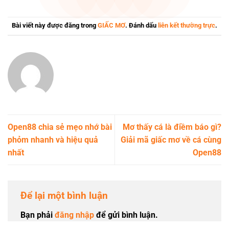
Bài viết này được đăng trong
GIẤC MƠ
. Đánh dấu
liên kết thường trực
.
Open88 chia sẻ mẹo nhớ bài
Mơ thấy cá là điềm báo gì?
phỏm nhanh và hiệu quả
Giải mã giấc mơ về cá cùng
nhất
Open88
Để lại một bình luận
Bạn phải
đăng nhập
để gửi bình luận.