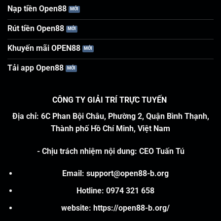
Nạp tiền Open88
Rút tiền Open88
Khuyến mãi OPEN88
Tải app Open88
CÔNG TY GIẢI TRÍ TRỰC TUYẾN
Địa chỉ: 6C Phan Bội Châu, Phường 2, Quận Bình Thạnh,
Thành phố Hồ Chí Minh, Việt Nam
-
Chịu trách nhiệm nội dung
:
CEO Tuấn Tú
Email:
support@open88-b.org
Hotline: 0974 321 658
website:
https://open88-b.org/