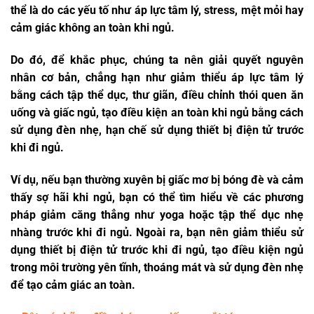
thể là do các yếu tố như áp lực tâm lý, stress, mệt mỏi hay
cảm giác không an toàn khi ngủ.
Do đó, để khắc phục, chúng ta nên giải quyết nguyên
nhân cơ bản, chẳng hạn như giảm thiểu áp lực tâm lý
bằng cách tập thể dục, thư giãn, điều chỉnh thói quen ăn
uống và giấc ngủ, tạo điều kiện an toàn khi ngủ bằng cách
sử dụng đèn nhẹ, hạn chế sử dụng thiết bị điện tử trước
khi đi ngủ.
Ví dụ, nếu bạn thường xuyên bị giấc mơ bị bóng đè và cảm
thấy sợ hãi khi ngủ, bạn có thể tìm hiểu về các phương
pháp giảm căng thẳng như yoga hoặc tập thể dục nhẹ
nhàng trước khi đi ngủ. Ngoài ra, bạn nên giảm thiểu sử
dụng thiết bị điện tử trước khi đi ngủ, tạo điều kiện ngủ
trong môi trường yên tĩnh, thoáng mát và sử dụng đèn nhẹ
để tạo cảm giác an toàn.