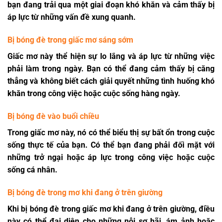
bạn đang trải qua một giai đoạn khó khăn và cảm thấy bị
áp lực từ những vấn đề xung quanh.
Bị bóng đè trong giấc mơ sáng sớm
Giấc mơ này thể hiện sự lo lắng và áp lực từ những việc
phải làm trong ngày. Bạn có thể đang cảm thấy bị căng
thẳng và không biết cách giải quyết những tình huống khó
khăn trong công việc hoặc cuộc sống hàng ngày.
Bị bóng đè vào buổi chiều
Trong giấc mơ này, nó có thể biểu thị sự bất ổn trong cuộc
sống thực tế của bạn. Có thể bạn đang phải đối mặt với
những trở ngại hoặc áp lực trong công việc hoặc cuộc
sống cá nhân.
Bị bóng đè trong mơ khi đang ở trên giường
Khi bị bóng đè trong giấc mơ khi đang ở trên giường, điều
này có thể đại diện cho những nỗi sợ hãi, ám ảnh hoặc