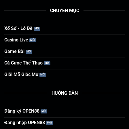
CHUYÊN MỤC
Xổ Số - Lô Đề
Casino Live
Game Bài
Cá Cược Thể Thao
Giải Mã Giấc Mơ
HƯỚNG DẪN
Đăng ký OPEN88
Đăng nhập OPEN88