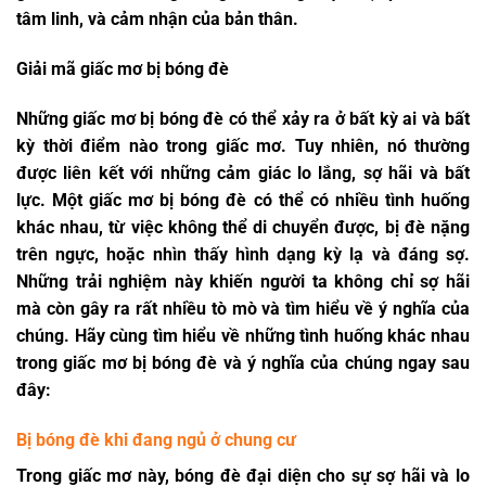
tâm linh, và cảm nhận của bản thân.
Giải mã giấc mơ bị bóng đè
Những giấc mơ bị bóng đè có thể xảy ra ở bất kỳ ai và bất
kỳ thời điểm nào trong giấc mơ. Tuy nhiên, nó thường
được liên kết với những cảm giác lo lắng, sợ hãi và bất
lực. Một giấc mơ bị bóng đè có thể có nhiều tình huống
khác nhau, từ việc không thể di chuyển được, bị đè nặng
trên ngực, hoặc nhìn thấy hình dạng kỳ lạ và đáng sợ.
Những trải nghiệm này khiến người ta không chỉ sợ hãi
mà còn gây ra rất nhiều tò mò và tìm hiểu về ý nghĩa của
chúng. Hãy cùng tìm hiểu về những tình huống khác nhau
trong giấc mơ bị bóng đè và ý nghĩa của chúng ngay sau
đây:
Bị bóng đè khi đang ngủ ở chung cư
Trong giấc mơ này, bóng đè đại diện cho sự sợ hãi và lo