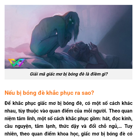
Giải mã giấc mơ bị bóng đè là điềm gì?
Nếu bị bóng đè khắc phục ra sao?
Để khắc phục giấc mơ bị bóng đè, có một số cách khác
nhau, tùy thuộc vào quan điểm của mỗi người. Theo quan
niệm tâm linh, một số cách khắc phục gồm: hát, đọc kinh,
cầu nguyện, tắm lạnh, thức dậy và đổi chỗ ngủ,… Tuy
nhiên, theo quan điểm khoa học, giấc mơ bị bóng đè có