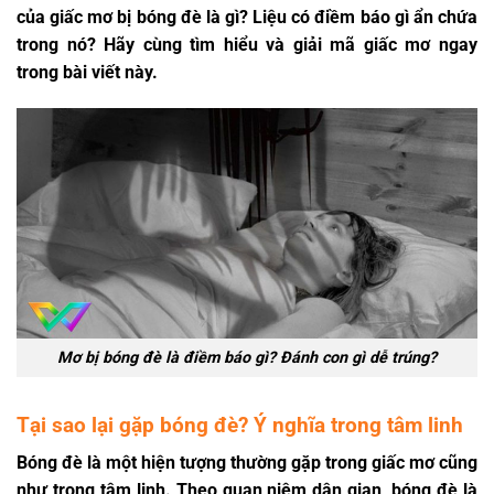
của giấc mơ bị bóng đè là gì? Liệu có điềm báo gì ẩn chứa
trong nó? Hãy cùng tìm hiểu và giải mã giấc mơ ngay
trong bài viết này.
Mơ bị bóng đè là điềm báo gì? Đánh con gì dễ trúng?
Tại sao lại gặp bóng đè? Ý nghĩa trong tâm linh
Bóng đè là một hiện tượng thường gặp trong giấc mơ cũng
như trong tâm linh. Theo quan niệm dân gian, bóng đè là