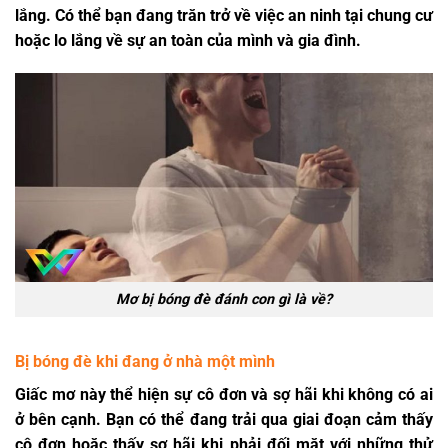
lắng. Có thể bạn đang trăn trở về việc an ninh tại chung cư
hoặc lo lắng về sự an toàn của mình và gia đình.
Mơ bị bóng đè đánh con gì là về?
Bị bóng đè khi đang ở nhà một mình
Giấc mơ này thể hiện sự cô đơn và sợ hãi khi không có ai
ở bên cạnh. Bạn có thể đang trải qua giai đoạn cảm thấy
cô đơn hoặc thấy sợ hãi khi phải đối mặt với những thử