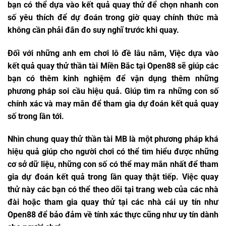
bạn có thể dựa vào kết quả quay thử để chọn nhanh con
số yêu thích để dự đoán trong giờ quay chính thức mà
không cần phải đắn đo suy nghĩ trước khi quay.
Đối với những anh em chơi lô đề lâu năm, Việc dựa vào
kết quả quay thử thần tài Miền Bắc tại Open88 sẽ giúp các
bạn có thêm kinh nghiệm để vận dụng thêm những
phương pháp soi cầu hiệu quả. Giúp tìm ra những con số
chính xác và may mắn để tham gia dự đoán kết quả quay
số trong lần tới.
Nhìn chung quay thử thần tài MB là một phương pháp khá
hiệu quả giúp cho người chơi có thể tìm hiểu được những
cơ sở dữ liệu, những con số có thể may mắn nhất để tham
gia dự đoán kết quả trong lần quay thật tiếp. Việc quay
thử này các bạn có thể theo dõi tại trang web của các nhà
đài hoặc tham gia quay thử tại các nhà cái uy tín như
Open88 để bảo đảm về tính xác thực cũng như uy tín dành