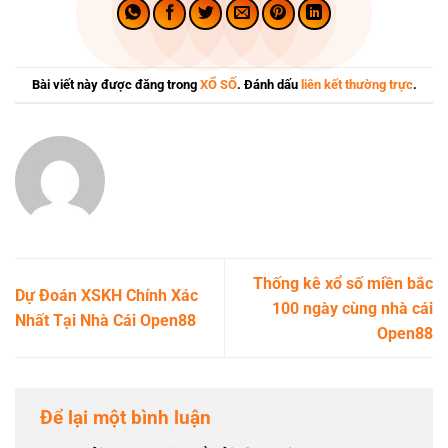
Bài viết này được đăng trong
XỔ SỐ
. Đánh dấu
liên kết thường trực
.
Thống kê xổ số miền bắc
Dự Đoán XSKH Chính Xác
100 ngày cùng nhà cái
Nhất Tại Nhà Cái Open88
Open88
Để lại một bình luận