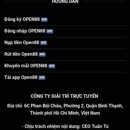
HƯỚNG DẪN
Đăng ký OPEN88
Đăng nhập OPEN88
Nạp tiền Open88
Rút tiền Open88
Khuyến mãi OPEN88
Tải app Open88
CÔNG TY GIẢI TRÍ TRỰC TUYẾN
Địa chỉ: 6C Phan Bội Châu, Phường 2, Quận Bình Thạnh,
Thành phố Hồ Chí Minh, Việt Nam
-
Chịu trách nhiệm nội dung
:
CEO Tuấn Tú