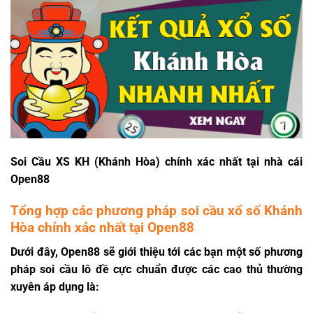
Soi Cầu XS KH (Khánh Hòa) chính xác nhất tại nhà cái
Open88
Tổng hợp các phương pháp soi cầu xổ số Khánh
Hòa chính xác nhất tại Open88
Dưới đây, Open88 sẽ giới thiệu tới các bạn một số phương
pháp soi cầu lô đề cực chuẩn được các cao thủ thường
xuyên áp dụng là: