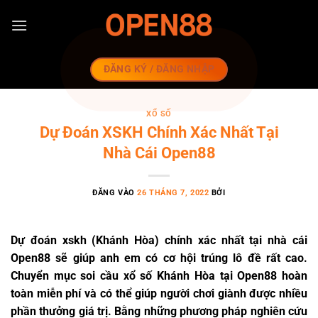
Bỏ
qua
nội
dung
ĐĂNG KÝ / ĐĂNG NHẬP
XỔ SỐ
Dự Đoán XSKH Chính Xác Nhất Tại
Nhà Cái Open88
ĐĂNG VÀO
26 THÁNG 7, 2022
BỞI
Dự đoán xskh (Khánh Hòa) chính xác nhất tại nhà cái
Open88 sẽ giúp anh em có cơ hội trúng lô đề rất cao.
Chuyển mục soi cầu xổ số Khánh Hòa tại Open88 hoàn
toàn miễn phí và có thể giúp người chơi giành được nhiều
phần thưởng giá trị. Bằng những phương pháp nghiên cứu