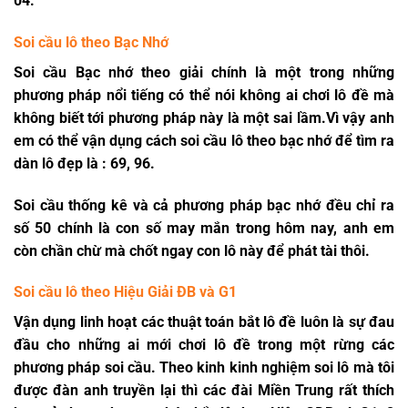
04.
Soi cầu lô theo Bạc Nhớ
Soi cầu Bạc nhớ theo giải chính là một trong những
phương pháp nổi tiếng có thể nói không ai chơi lô đề mà
không biết tới phương pháp này là một sai lầm.Vì vậy anh
em có thể vận dụng cách soi cầu lô theo bạc nhớ để tìm ra
dàn lô đẹp là : 69, 96.
Soi cầu thống kê và cả phương pháp bạc nhớ đều chỉ ra
số 50 chính là con số may mắn trong hôm nay, anh em
còn chần chừ mà chốt ngay con lô này để phát tài thôi.
Soi cầu lô theo Hiệu Giải ĐB và G1
Vận dụng linh hoạt các thuật toán bắt lô đề luôn là sự đau
đầu cho những ai mới chơi lô đề trong một rừng các
phương pháp soi cầu. Theo kinh kinh nghiệm soi lô mà tôi
được đàn anh truyền lại thì các đài Miền Trung rất thích