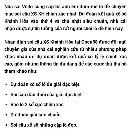
Nhà cái Vnlto cung cấp tới anh em đam mê lô đề chuyên
mục soi cầu XS KH chính xác nhất. Dự đoán kết quả xổ số
Khánh Hòa vào thứ 4 và chủ nhật siêu chuẩn, nhà cái
nhận được sự tin tưởng của rất người chơi lô đề hiện nay.
Nhận định soi cầu XS Khánh Hòa tại Open88 được đội ngũ
chuyên gia của nhà cái nghiên cứu từ nhiều phương pháp
khác nhau để dự đoán được kết quả có tỷ lệ chính xác
cao, gồm những thông tin đa dạng để các cươc thủ tha hồ
tham khảo như:
Dự đoán xổ số lô đề giải đặc biệt.
Soi cầu đầu đuôi của giải đặc biệt.
Bao lô 2 số cực chính xác.
Dự đoán giải tám chuẩn.
Soi cầu xổ số những cặp lô đẹp.