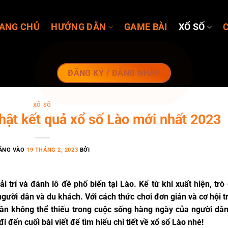
ANG CHỦ
HƯỚNG DẪN
GAME BÀI
XỔ SỐ
ĐĂNG KÝ / ĐĂNG NHẬP
XỔ SỐ
nhật kết quả xổ số Lào mới nhất 2023
ĂNG VÀO
19 THÁNG 2, 2023
BỞI
 trí và đánh lô đề phổ biến tại Lào. Kể từ khi xuất hiện, trò 
gười dân và du khách. Với cách thức chơi đơn giản và cơ hội t
hần không thể thiếu trong cuộc sống hàng ngày của người dân
i đến cuối bài viết để tìm hiểu chi tiết về xổ số Lào nhé!