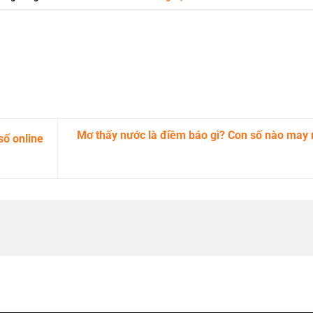
Mơ thấy nước là điềm báo gì? Con số nào may
số online