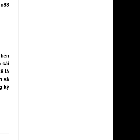
en88
liên
 cái
8 là
n và
g ký