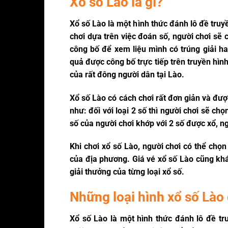
Xổ số Lào là gì?
Xổ số Lào là một hình thức đánh lô đề truy
chơi dựa trên việc đoán số, người chơi sẽ 
công bố để xem liệu mình có trúng giải h
quả được công bố trực tiếp trên truyền hình
của rất đông người dân tại Lào.
Xổ số Lào có cách chơi rất đơn giản và được
như: đối với loại 2 số thì người chơi sẽ ch
số của người chơi khớp với 2 số được xổ, ng
Khi chơi xổ số Lào, người chơi có thể chọn 
của địa phương. Giá vé xổ số Lào cũng khá
giải thưởng của từng loại xổ số.
Những loại hình xổ số Là
Xổ số Lào là một hình thức đánh lô đề tr