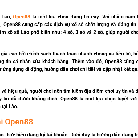
i Lào,
Open88
là một lựa chọn đáng tin cậy. Với nhiều năm 
, Open88 cung cấp các dịch vụ xổ số chất lượng và đáng tin 
ẩm xổ số Lào phổ biến như: 4 số, 3 số và 2 số, giúp người chơ
iá cao bởi chính sách thanh toán nhanh chóng và tiện lợi, hỗ
ng tin cá nhân của khách hàng. Thêm vào đó, Open88 cũng 
ư ứng dụng di động, hướng dẫn chơi chi tiết và cập nhật kết qu
 và hiệu quả, người chơi nên tìm kiếm địa điểm chơi uy tín và 
uy tín đã được khẳng định, Open88 là một lựa chọn tuyệt vời
 tại Lào.
ại Open88
ần thực hiện đăng ký tài khoản. Dưới đây là hướng dẫn đăng ký