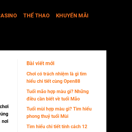
CASINO
THỂ THAO
KHUYẾN MÃI
Bài viết mới
Chơi có trách nhiệm là gì tìm
hiểu chi tiết cùng Open88
Tuổi mão hợp màu gì? Những
điều cần biết về tuổi Mão
chơi
Tuổi mùi hợp màu gì? Tìm hiểu
rúng
phong thuỷ tuổi Mùi
 nơi
Tìm hiểu chi tiết tính cách 12