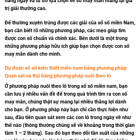
hằng ngày và từ đó lựa chọn vé số may mắn mang lại giá
trị giải thưởng cao.
Để thường xuyên trúng được các giải của xổ số miền Nam,
bạn cần biết rõ những phương pháp, các mẹo giúp tìm
được con số chuẩn và chính xác. Bên dưới là một trong
những phương pháp hữu ích giúp bạn chọn được con số
may mắn dành cho mình.
Dự đoán xổ số kiến thiết miền nam bằng phương pháp:
Quan sát và thử bằng phương pháp nuôi theo lô
Ở phương pháp nuôi theo lô trong xổ số miền nam, bạn
cần lưu ý nhiều vấn đề để trong quá trình tìm ra con số
may mắn, chúng thật sự mang lại nhiều thắng lợi dành
cho bạn. Ở phương pháp này bạn chỉ cần thực hiện như
sau, đầu tiên quan sát xem các con lô trong ngày về như
thế nào (thông thường chúng sẽ về khoảng trong thời gian
tầm 1 – 2 tháng). Sau đó bạn theo dõi tần suất của những