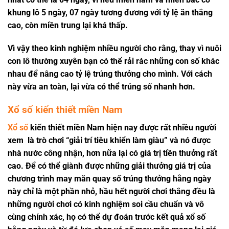
khung lô 5 ngày, 07 ngày tương đương với tỷ lệ ăn thắng
cao, còn miền trung lại khá thấp.
Vì vậy theo kinh nghiệm nhiều người cho rằng, thay vì nuôi
con lô thường xuyên bạn có thể rải rác những con số khác
nhau để nâng cao tỷ lệ trúng thưởng cho mình. Với cách
này vừa an toàn, lại vừa có thể trúng số nhanh hơn.
Xổ số kiến thiết miền Nam
Xổ số
kiến thiết miền Nam hiện nay được rất nhiều người
xem là trò chơi “giải trí tiêu khiển làm giàu” và nó được
nhà nước công nhận, hơn nữa lại có giá trị tiền thưởng rất
cao. Để có thể giành được những giải thưởng giá trị của
chương trình may mắn quay số trúng thưởng hằng ngày
này chỉ là một phần nhỏ, hầu hết người chơi thắng đều là
những người chơi có kinh nghiệm soi cầu chuẩn và vô
cùng chính xác, họ có thể dự đoán trước kết quả xổ số