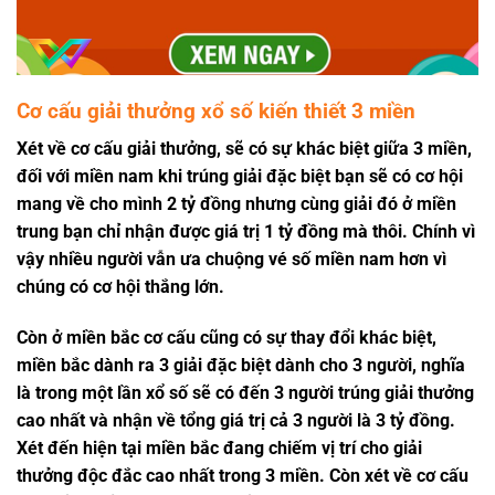
Cơ cấu giải thưởng xổ số kiến thiết 3 miền
Xét về cơ cấu giải thưởng, sẽ có sự khác biệt giữa 3 miền,
đối với miền nam khi trúng giải đặc biệt bạn sẽ có cơ hội
mang về cho mình 2 tỷ đồng nhưng cùng giải đó ở miền
trung bạn chỉ nhận được giá trị 1 tỷ đồng mà thôi. Chính vì
vậy nhiều người vẫn ưa chuộng vé số miền nam hơn vì
chúng có cơ hội thắng lớn.
Còn ở miền bắc cơ cấu cũng có sự thay đổi khác biệt,
miền bắc dành ra 3 giải đặc biệt dành cho 3 người, nghĩa
là trong một lần xổ số sẽ có đến 3 người trúng giải thưởng
cao nhất và nhận về tổng giá trị cả 3 người là 3 tỷ đồng.
Xét đến hiện tại miền bắc đang chiếm vị trí cho giải
thưởng độc đắc cao nhất trong 3 miền. Còn xét về cơ cấu