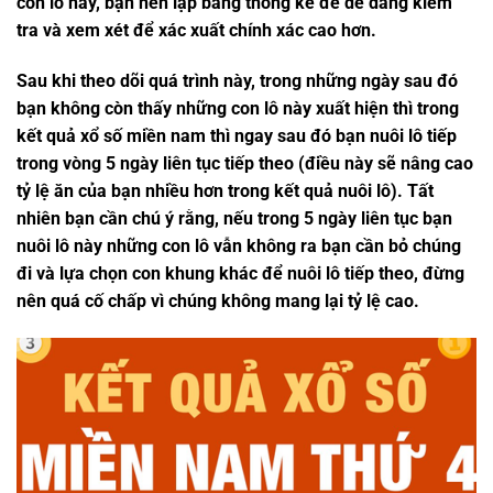
con lô này, bạn nên lập bảng thống kế để dễ dàng kiểm
tra và xem xét để xác xuất chính xác cao hơn.
Sau khi theo dõi quá trình này, trong những ngày sau đó
bạn không còn thấy những con lô này xuất hiện thì trong
kết quả xổ số miền nam thì ngay sau đó bạn nuôi lô tiếp
trong vòng 5 ngày liên tục tiếp theo (điều này sẽ nâng cao
tỷ lệ ăn của bạn nhiều hơn trong kết quả nuôi lô). Tất
nhiên bạn cần chú ý rằng, nếu trong 5 ngày liên tục bạn
nuôi lô này những con lô vẫn không ra bạn cần bỏ chúng
đi và lựa chọn con khung khác để nuôi lô tiếp theo, đừng
nên quá cố chấp vì chúng không mang lại tỷ lệ cao.