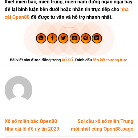
thiết miền bắc, miền trung, miền nam đừng ngần ngại hãy
để lại bình luận bên dưới hoặc nhắn tin trực tiếp cho
nhà
cái Open88
để được tư vấn và hỗ trợ nhanh nhất.
Bài viết này được đăng trong
XỔ SỐ
. Đánh dấu
liên kết thường trực
.
Xổ số miền bắc Open88 –
Soi cầu xổ số miền Trung
Nhà cái lô đề uy tín 2023
mới nhất cùng Open88.page