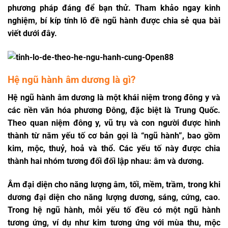
phương pháp đáng để bạn thử. Tham khảo ngay kinh
nghiệm, bí kíp tính lô đề ngũ hành được chia sẻ qua bài
viết dưới đây.
Hệ ngũ hành âm dương là gì?
Hệ ngũ hành âm dương là một khái niệm trong đông y và
các nền văn hóa phương Đông, đặc biệt là Trung Quốc.
Theo quan niệm đông y, vũ trụ và con người được hình
thành từ năm yếu tố cơ bản gọi là “ngũ hành”, bao gồm
kim, mộc, thuỷ, hoả và thổ. Các yếu tố này được chia
thành hai nhóm tương đối đối lập nhau: âm và dương.
Âm đại diện cho năng lượng âm, tối, mềm, trầm, trong khi
dương đại diện cho năng lượng dương, sáng, cứng, cao.
Trong hệ ngũ hành, mỗi yếu tố đều có một ngũ hành
tương ứng, ví dụ như kim tương ứng với mùa thu, mộc