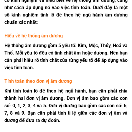
có kinh nghiệm và hiểu biết về hệ thống âm dương, cũng
như cách áp dụng nó vào việc tính toán. Dưới đây là một
số kinh nghiệm tính lô đề theo hệ ngũ hành âm dương
chuẩn xác nhất:
Hiểu về hệ thống âm dương
Hệ thống âm dương gồm 5 yếu tố: Kim, Mộc, Thủy, Hoả và
Thổ. Mỗi yếu tố đều có tính chất âm hoặc dương. Nên bạn
cần phải hiểu rõ tính chất của từng yếu tố để áp dụng vào
việc tính toán.
Tính toán theo đơn vị âm dương
Khi tính toán lô đề theo hệ ngũ hành, bạn cần phải chia
thành hai đơn vị âm dương. Đơn vị âm bao gồm các con
số: 0, 1, 2, 3, 4 và 5. Đơn vị dương bao gồm các con số: 6,
7, 8 và 9. Bạn cần phải tính tỉ lệ giữa các đơn vị âm và
dương để đưa ra dự đoán.