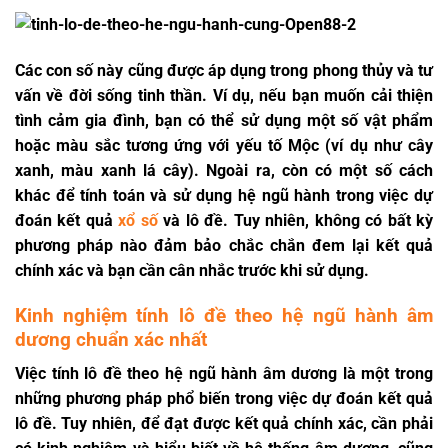
Các con số này cũng được áp dụng trong phong thủy và tư
vấn về đời sống tinh thần. Ví dụ, nếu bạn muốn cải thiện
tình cảm gia đình, bạn có thể sử dụng một số vật phẩm
hoặc màu sắc tương ứng với yếu tố Mộc (ví dụ như cây
xanh, màu xanh lá cây). Ngoài ra, còn có một số cách
khác để tính toán và sử dụng hệ ngũ hành trong việc dự
đoán kết quả
xổ số
và lô đề. Tuy nhiên, không có bất kỳ
phương pháp nào đảm bảo chắc chắn đem lại kết quả
chính xác và bạn cần cân nhắc trước khi sử dụng.
Kinh nghiệm tính lô đề theo hệ ngũ hành âm
dương chuẩn xác nhất
Việc tính lô đề theo hệ ngũ hành âm dương là một trong
những phương pháp phổ biến trong việc dự đoán kết quả
lô đề. Tuy nhiên, để đạt được kết quả chính xác, cần phải