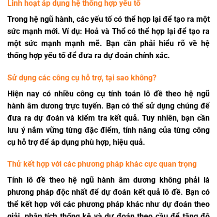
Linh hoạt áp dụng hệ thống hợp yếu tố
Trong hệ ngũ hành, các yếu tố có thể hợp lại để tạo ra một
sức mạnh mới. Ví dụ: Hoả và Thổ có thể hợp lại để tạo ra
một sức mạnh mạnh mẽ. Bạn cần phải hiểu rõ về hệ
thống hợp yếu tố để đưa ra dự đoán chính xác.
Sử dụng các công cụ hỗ trợ, tại sao không?
Hiện nay có nhiều công cụ tính toán lô đề theo hệ ngũ
hành âm dương trực tuyến. Bạn có thể sử dụng chúng để
đưa ra dự đoán và kiểm tra kết quả. Tuy nhiên, bạn cần
lưu ý nắm vững từng đặc điểm, tính năng của từng công
cụ hỗ trợ để áp dụng phù hợp, hiệu quả.
Thử kết hợp với các phương pháp khác cực quan trọng
Tính lô đề theo hệ ngũ hành âm dương không phải là
phương pháp độc nhất để dự đoán kết quả lô đề. Bạn có
thể kết hợp với các phương pháp khác như dự đoán theo
giải, phân tích thống kê và dự đoán theo cầu để tăng độ