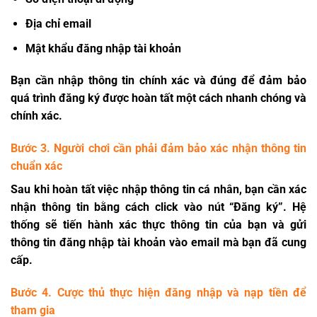
Địa chỉ email
Mật khẩu đăng nhập tài khoản
Bạn cần nhập thông tin chính xác và đúng để đảm bảo
quá trình đăng ký được hoàn tất một cách nhanh chóng và
chính xác.
Bước 3. Người chơi cần phải đảm bảo xác nhận thông tin
chuẩn xác
Sau khi hoàn tất việc nhập thông tin cá nhân, bạn cần xác
nhận thông tin bằng cách click vào nút “Đăng ký”. Hệ
thống sẽ tiến hành xác thực thông tin của bạn và gửi
thông tin đăng nhập tài khoản vào email mà bạn đã cung
cấp.
Bước 4. Cược thủ thực hiện đăng nhập và nạp tiền để
tham gia