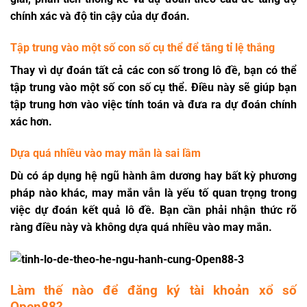
chính xác và độ tin cậy của dự đoán.
Tập trung vào một số con số cụ thể để tăng tỉ lệ thắng
Thay vì dự đoán tất cả các con số trong lô đề, bạn có thể
tập trung vào một số con số cụ thể. Điều này sẽ giúp bạn
tập trung hơn vào việc tính toán và đưa ra dự đoán chính
xác hơn.
Dựa quá nhiều vào may mắn là sai lầm
Dù có áp dụng hệ ngũ hành âm dương hay bất kỳ phương
pháp nào khác, may mắn vẫn là yếu tố quan trọng trong
việc dự đoán kết quả lô đề. Bạn cần phải nhận thức rõ
ràng điều này và không dựa quá nhiều vào may mắn.
Làm thế nào để đăng ký tài khoản xổ số
Open88?