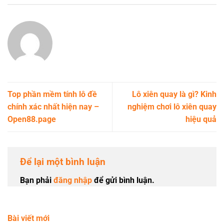
Top phần mềm tính lô đề
Lô xiên quay là gì? Kinh
chính xác nhất hiện nay –
nghiệm chơi lô xiên quay
Open88.page
hiệu quả
Để lại một bình luận
Bạn phải
đăng nhập
để gửi bình luận.
Bài viết mới