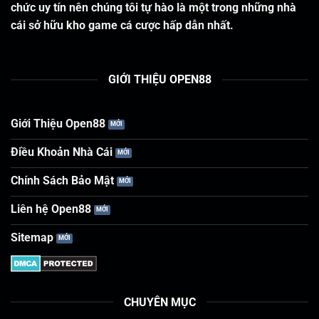
chức uy tín nên chúng tôi tự hào là một trong những nhà
cái sở hữu kho game cá cược hấp dẫn nhất.
GIỚI THIỆU OPEN88
Giới Thiệu Open88
Điều Khoản Nhà Cái
Chính Sách Bảo Mật
Liên hệ Open88
Sitemap
CHUYÊN MỤC