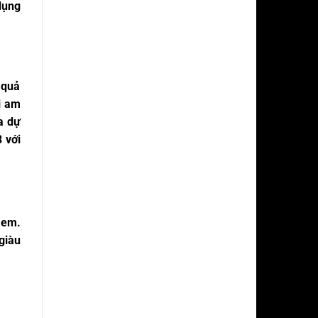
 dụng
t quả
i am
a dự
 với
 em.
giàu