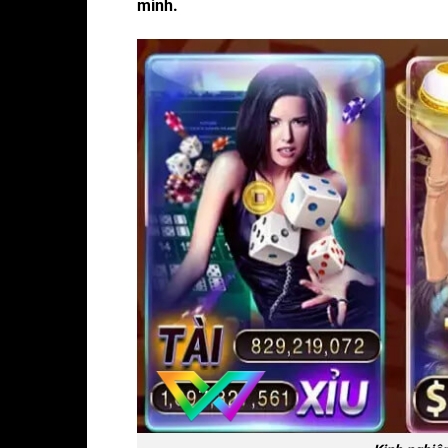
mình.