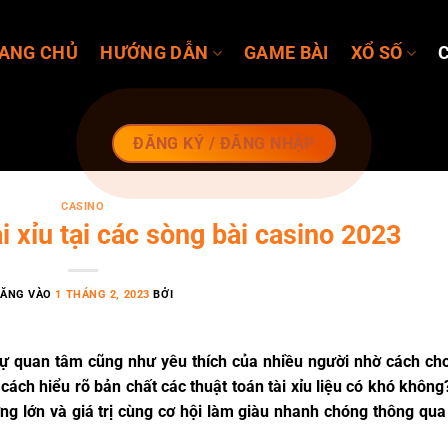
ANG CHỦ
HƯỚNG DẪN
GAME BÀI
XỔ SỐ
ĐĂNG KÝ / ĐĂNG NHẬP
CASINO
i xỉu tại các sòng bài casino 2023
ĐĂNG VÀO
1 THÁNG 2, 2023
BỞI
sự quan tâm cũng như yêu thích của nhiều người nhờ cách chơ
ách hiểu rõ bản chất các thuật toán tài xỉu liệu có khó không
ởng lớn và giá trị cùng cơ hội làm giàu nhanh chóng thông qua