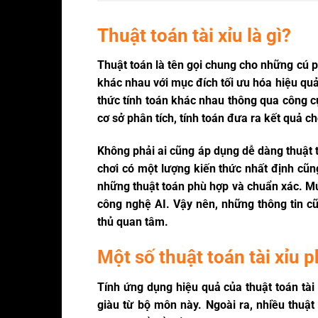
Thuật toán tài xỉu là gì?
Thuật toán là tên gọi chung cho những cú 
khác nhau với mục đích tối ưu hóa hiệu quả
thức tính toán khác nhau thông qua công cụ
cơ sở phân tích, tính toán đưa ra kết quả c
Không phải ai cũng áp dụng dễ dàng thuật to
chơi có một lượng kiến thức nhất định cũng
những thuật toán phù hợp và chuẩn xác. Mứ
công nghệ AI. Vậy nên, những thông tin c
thủ quan tâm.
Một số thuật toán tài xỉu 
Tính ứng dụng hiệu quả của thuật toán tài
giàu từ bộ môn này. Ngoài ra, nhiều thuật