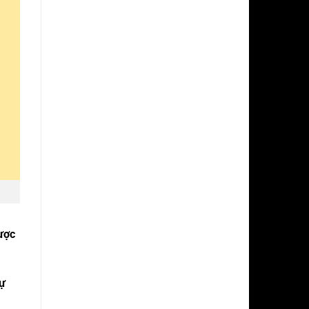
ược
sự