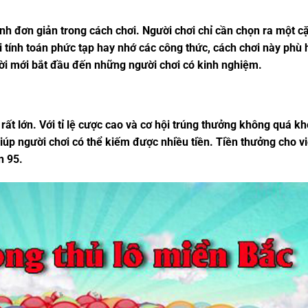
ính đơn giản trong cách chơi. Người chơi chỉ cần chọn ra một c
i tính toán phức tạp hay nhớ các công thức, cách chơi này phù
ười mới bắt đầu đến những người chơi có kinh nghiệm.
 rất lớn. Với tỉ lệ cược cao và cơ hội trúng thưởng không quá kh
giúp người chơi có thể kiếm được nhiều tiền. Tiền thưởng cho v
n 95.