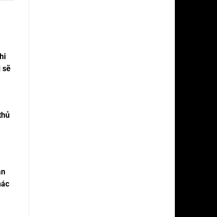
,
hi
i sẽ
thủ
ản
hác