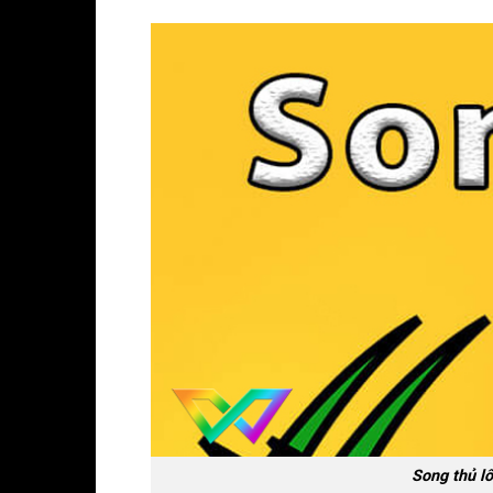
Song thủ lô