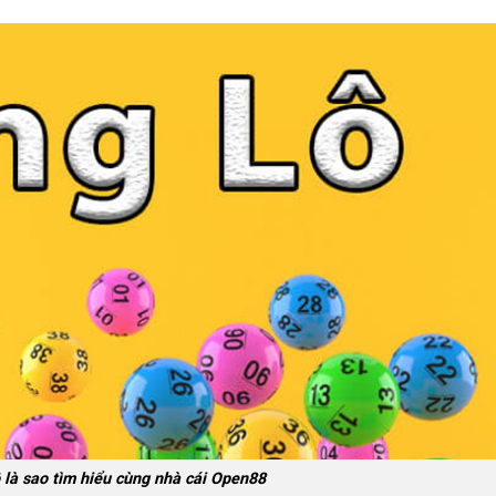
 là sao tìm hiểu cùng nhà cái Open88