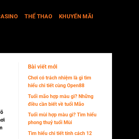
CASINO
THỂ THAO
KHUYẾN MÃI
Bài viết mới
Chơi có trách nhiệm là gì tìm
hiểu chi tiết cùng Open88
Tuổi mão hợp màu gì? Những
điều cần biết về tuổi Mão
rõ
Tuổi mùi hợp màu gì? Tìm hiểu
hơi
phong thuỷ tuổi Mùi
m
Tìm hiểu chi tiết tính cách 12