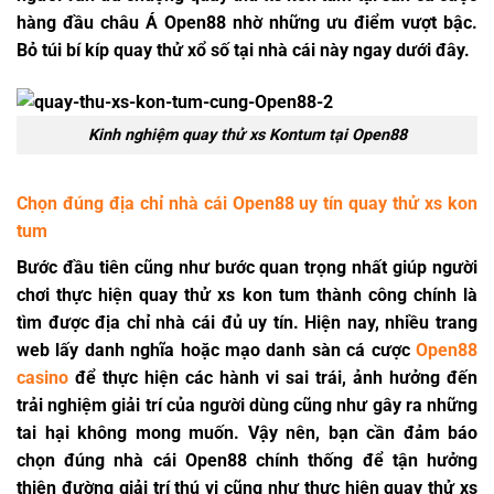
hàng đầu châu Á Open88 nhờ những ưu điểm vượt bậc.
Bỏ túi bí kíp quay thử xổ số tại nhà cái này ngay dưới đây.
Kinh nghiệm quay thử xs Kontum tại Open88
Chọn đúng địa chỉ nhà cái Open88 uy tín quay thử xs kon
tum
Bước đầu tiên cũng như bước quan trọng nhất giúp người
chơi thực hiện quay thử xs kon tum thành công chính là
tìm được địa chỉ nhà cái đủ uy tín. Hiện nay, nhiều trang
web lấy danh nghĩa hoặc mạo danh sàn cá cược
Open88
casino
để thực hiện các hành vi sai trái, ảnh hưởng đến
trải nghiệm giải trí của người dùng cũng như gây ra những
tai hại không mong muốn. Vậy nên, bạn cần đảm báo
chọn đúng nhà cái Open88 chính thống để tận hưởng
thiên đường giải trí thú vị cũng như thực hiện quay thử xs