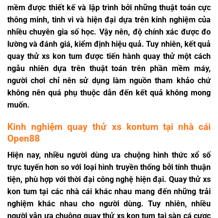
mềm được thiết kế và lập trình bởi những thuật toán cực
thông minh, tinh vi và hiện đại dựa trên kinh nghiệm của
nhiều chuyên gia số học. Vậy nên, độ chính xác được đo
lường và đánh giá, kiểm định hiệu quả. Tuy nhiên, kết quả
quay thử xs kon tum được tiến hành quay thử một cách
ngẫu nhiên dựa trên thuật toán trên phần mềm máy,
người chơi chỉ nên sử dụng làm nguồn tham khảo chứ
không nên quá phụ thuộc dẫn đến kết quả không mong
muốn.
Kinh nghiệm quay thử xs kontum tại nhà cái
Open88
Hiện nay, nhiều người dùng ưa chuộng hình thức xổ số
trực tuyến hơn so với loại hình truyền thống bởi tính thuận
tiện, phù hợp với thời đại công nghệ hiện đại. Quay thử xs
kon tum tại các nhà cái khác nhau mang đến những trải
nghiệm khác nhau cho người dùng. Tuy nhiên, nhiều
người vẫn ưa chuộng quay thử xs kon tum tại sàn cá cược