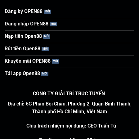
Đăng ký OPEN88
Đăng nhập OPEN88
Nạp tiền Open88
Rút tiền Open88
Khuyến mãi OPEN88
Tải app Open88
CÔNG TY GIẢI TRÍ TRỰC TUYẾN
Địa chỉ: 6C Phan Bội Châu, Phường 2, Quận Bình Thạnh,
Thành phố Hồ Chí Minh, Việt Nam
-
Chịu trách nhiệm nội dung
:
CEO Tuấn Tú