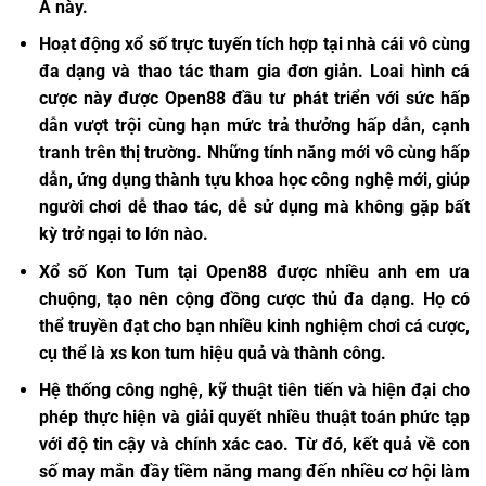
Á này.
Hoạt động xổ số trực tuyến tích hợp tại nhà cái vô cùng
đa dạng và thao tác tham gia đơn giản. Loai hình cá
cược này được Open88 đầu tư phát triển với sức hấp
dẫn vượt trội cùng hạn mức trả thưởng hấp dẫn, cạnh
tranh trên thị trường. Những tính năng mới vô cùng hấp
dẫn, ứng dụng thành tựu khoa học công nghệ mới, giúp
người chơi dễ thao tác, dễ sử dụng mà không gặp bất
kỳ trở ngại to lớn nào.
Xổ số Kon Tum tại Open88 được nhiều anh em ưa
chuộng, tạo nên cộng đồng cược thủ đa dạng. Họ có
thể truyền đạt cho bạn nhiều kinh nghiệm chơi cá cược,
cụ thể là xs kon tum hiệu quả và thành công.
Hệ thống công nghệ, kỹ thuật tiên tiến và hiện đại cho
phép thực hiện và giải quyết nhiều thuật toán phức tạp
với độ tin cậy và chính xác cao. Từ đó, kết quả về con
số may mắn đầy tiềm năng mang đến nhiều cơ hội làm