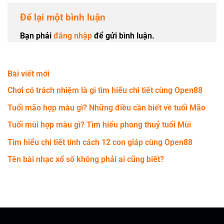
Để lại một bình luận
Bạn phải
đăng nhập
để gửi bình luận.
Bài viết mới
Chơi có trách nhiệm là gì tìm hiểu chi tiết cùng Open88
Tuổi mão hợp màu gì? Những điều cần biết về tuổi Mão
Tuổi mùi hợp màu gì? Tìm hiểu phong thuỷ tuổi Mùi
Tìm hiểu chi tiết tính cách 12 con giáp cùng Open88
Tên bài nhạc xổ số không phải ai cũng biết?