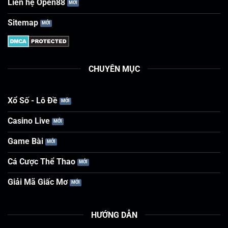
Liên hệ Open88
Sitemap
CHUYÊN MỤC
Xổ Số - Lô Đề
Casino Live
Game Bài
Cá Cược Thể Thao
Giải Mã Giấc Mơ
HƯỚNG DẪN