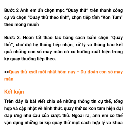
Bước 2 Anh em ấn chọn mục “Quay thử” trên thanh công
cụ và chọn “Quay thử theo tỉnh”, chọn tiếp tỉnh “Kon Tum”
theo mong muốn
Bước 3. Hoàn tất thao tác bằng cách bấm chọn “Quay
thử”, chờ đợi hệ thống tiếp nhận, xử lý và thông báo kết
quả những con số may mắn có xu hướng xuất hiện trong
kỳ quay thưởng tiếp theo.
<<
Quay thử xsdt mới nhất hôm nay – Dự đoán con số may
mắn
Kết luận
Trên đây là bài viết chia sẻ những thông tin cụ thể, tổng
hợp và cập nhật về hình thức quay thử xs kon tum hiện đại
đáp ứng nhu cầu của cược thủ. Ngoài ra, anh em có thể
vận dụng những bí kíp quay thử một cách hợp lý và khoa