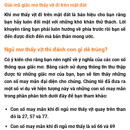
Giải mã giấc mơ thấy vịt đi trên mặt đất
Khi mơ thấy vịt đi trên mặt đất là báo hiệu cho bạn rằng
bạn hãy luôn đối mặt với những khó khăn thử thách. Lời
khuyên rằng bạn phải luôn hướng về phía trước rồi bạn sẽ
đến được đích đến mà bản thân mong ước.
Ngủ mơ thấy vịt thì đánh con gì dễ trúng?
Có ý kiến ​​​​cho rằng bạn nên nghĩ về ý nghĩa của các con số
thông qua giấc mơ. Bằng cách sử dụng thông tin thu thập
được từ những giấc mơ của bạn, bạn sẽ tìm thấy những
con số may mắn đại diện cho chúng. Chúng tôi đã đưa ra
một số ví dụ về hiện tượng này và những con số may mắn
trong phần phân tích dưới đây để bạn tham khảo:
Con số may mắn khi đi ngủ mơ thấy vịt quay trên than
đỏ là 27, 57 và 77.
Con số may mắn khi đi ngủ mơ thấy là số 66 và 69