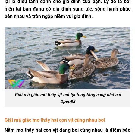
lại là điều lành dành cho gia đình của bạn. Lý do là bởi
hiện tại bạn đang có gia đình sung túc, sống hạnh phúc
bên nhau và tràn ngập niềm vui gia đình.
Giải mã giấc mơ thấy vịt bơi lội tung tăng cùng nhà cái
Open88
Giải mã giấc mơ thấy hai con vịt cùng nhau bơi
Nằm mơ thấy hai con vịt đang bơi cùng nhau là điềm báo