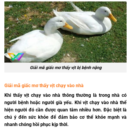
Giải mã giấc mơ thấy vịt bị bệnh nặng
Giải mã giấc mơ thấy vịt chạy vào nhà
Khi thấy vịt chạy vào nhà thông thường là trong nhà có
người bệnh hoặc người già yếu. Khi vịt chạy vào nhà thể
hiện người đó cần được quan tâm nhiều hơn. Đặc biệt là
chú ý đến sức khỏe để đảm bảo cơ thể khỏe mạnh và
nhanh chóng hồi phục kịp thời.