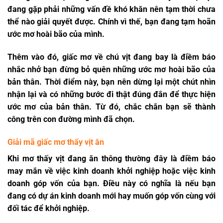
đang gặp phải những vấn đề khó khăn nên tạm thời chưa
thể nào giải quyết được. Chính vì thế, bạn đang tạm hoãn
ước mơ hoài bão của mình.
Thêm vào đó, giấc mơ về chú vịt đang bay là điềm báo
nhắc nhở bạn đừng bỏ quên những ước mơ hoài bão của
bản thân. Thời điểm này, bạn nên dừng lại một chút nhìn
nhận lại và có những bước đi thật đúng đắn để thực hiện
ước mơ của bản thân. Từ đó, chắc chắn bạn sẽ thành
công trên con đường mình đã chọn.
Giải mã giấc mơ thấy vịt ăn
Khi mơ thấy vịt đang ăn thông thường đây là điềm báo
may mắn về việc kinh doanh khởi nghiệp hoặc việc kinh
doanh góp vốn của bạn. Điều này có nghĩa là nếu bạn
đang có dự án kinh doanh mới hay muốn góp vốn cùng với
đối tác để khởi nghiệp.