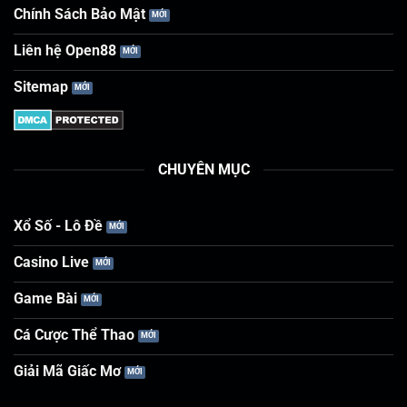
Chính Sách Bảo Mật
Liên hệ Open88
Sitemap
CHUYÊN MỤC
Xổ Số - Lô Đề
Casino Live
Game Bài
Cá Cược Thể Thao
Giải Mã Giấc Mơ