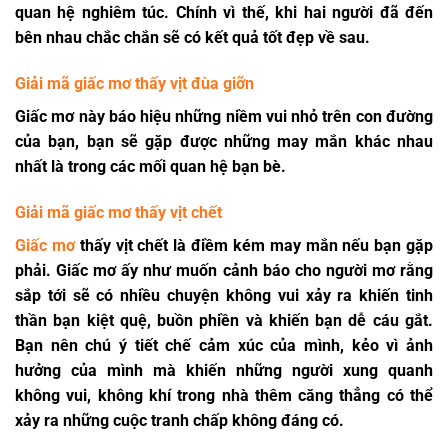
quan hệ nghiêm túc. Chính vì thế, khi hai người đã đến
bên nhau chắc chắn sẽ có kết quả tốt đẹp về sau.
Giải mã giấc mơ thấy vịt đùa giỡn
Giấc mơ này báo hiệu những niềm vui nhỏ trên con đường
của bạn, bạn sẽ gặp được những may mắn khác nhau
nhất là trong các mối quan hệ bạn bè.
Giải mã giấc mơ thấy vịt chết
Giấc mơ
thấy vịt chết là điềm kém may mắn nếu bạn gặp
phải. Giấc mơ ấy như muốn cảnh báo cho người mơ rằng
sắp tới sẽ có nhiều chuyện không vui xảy ra khiến tinh
thần bạn kiệt quệ, buồn phiền và khiến bạn dễ cáu gắt.
Bạn nên chú ý tiết chế cảm xúc của mình, kẻo vì ảnh
hưởng của mình mà khiến những người xung quanh
không vui, không khí trong nhà thêm căng thẳng có thể
xảy ra những cuộc tranh chấp không đáng có.