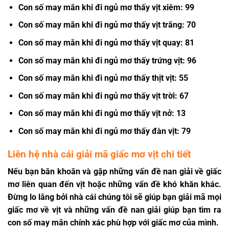
Con số may mắn khi đi ngủ mơ thấy vịt xiêm: 99
Con số may mắn khi đi ngủ mơ thấy vịt trắng: 70
Con số may mắn khi đi ngủ mơ thấy vịt quay: 81
Con số may mắn khi đi ngủ mơ thấy trứng vịt: 96
Con số may mắn khi đi ngủ mơ thấy thịt vịt: 55
Con số may mắn khi đi ngủ mơ thấy vịt trời: 67
Con số may mắn khi đi ngủ mơ thấy vịt nở: 13
Con số may mắn khi đi ngủ mơ thấy đàn vịt: 79
Liên hệ nhà cái giải mã giấc mơ vịt chi tiết
Nếu bạn băn khoăn và gặp những vấn đề nan giải về giấc
mơ liên quan đến vịt hoặc những vấn đề khó khăn khác.
Đừng lo lắng bởi nhà cái chúng tôi sẽ giúp bạn giải mã mọi
giấc mơ về vịt và những vấn đề nan giải giúp bạn tìm ra
con số may mắn chính xác phù hợp với giấc mơ của mình.