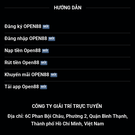
HƯỚNG DẪN
Đăng ký OPEN88
Đăng nhập OPEN88
Nạp tiền Open88
Rút tiền Open88
Khuyến mãi OPEN88
Tải app Open88
CÔNG TY GIẢI TRÍ TRỰC TUYẾN
Địa chỉ: 6C Phan Bội Châu, Phường 2, Quận Bình Thạnh,
Thành phố Hồ Chí Minh, Việt Nam