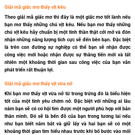
Giải mã giấc mơ thấy vịt kêu
Theo giải mã giấc mơ thì đây là một giấc mơ tốt lành nếu
bạn mơ thấy những chú vịt kêu. Nếu bạn mơ thấy những
chú vịt kêu hãy chuẩn bị một tinh thần thật cởi mở và đón
nhận những năng lượng tích cực sẽ đến bên bạn. Đặc biệt
là trên con đường sự nghiệp có thể bạn sẽ nhận được
công việc mới hoặc nhận được sự thăng tiến mới và tất
nhiên một khoảng thời gian sau công việc của bạn vẫn
phát triển rất thuận lợi.
Giải mã giấc mơ thấy vịt vừa nở
Khi bạn mơ thấy vịt vừa nở từ trong trứng đó là biểu hiện
tốt của một tình yêu chớm nở. Đặc biệt với những ai lâu
năm bạn sẽ có cơ hội tìm được một người phù hợp với bản
thân mình. Đó sẽ là bến đỗ của bạn trong tương lai nếu
như bạn biết nắm bắt và giữ lấy và hai bạn sẽ có một
khoảng thời gian tìm hiểu nhau trước khi bố bước vào mối