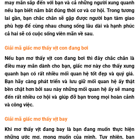
may mắn sắp đến với bạn và cả những người xung quanh
nếu bạn biết nắm bắt đúng thời cơ và cơ hội. Trong tương
lai gần, bạn chắc chắn sẽ gặp được người bạn tâm giao
phù hợp để cùng nhau chung sống lâu dài và hạnh phúc
cả hai sẽ có cuộc sống viên mãn về sau.
Giải mã giấc mơ thấy vịt con đang bơi
Nếu bạn mơ thấy vịt con đang bơi thì đây chắc chắn là
điều may mắn dành cho bạn, giấc mơ này cho thấy xung
quanh bạn có rất nhiều mối quan hệ tốt đẹp và quý giá.
Bạn hãy càng phát triển và lưu giữ mối quan hệ ấy thật
bền chặt hơn bởi sau này những mối quan hệ ấy sẽ mang
đến rất nhiều cơ hội và giúp đỡ bạn trong mọi hoàn cảnh
và công việc.
Giải mã giấc mơ thấy vịt bay
Khi mơ thấy vịt đang bay là bạn đang muốn thực hiện
những ước mơ, mong muốn của mình. Tuy nhiên, bạn