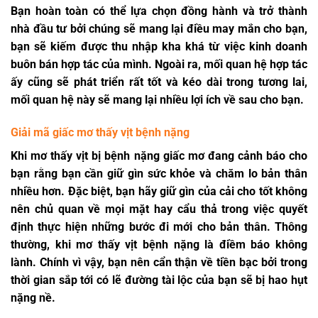
Bạn hoàn toàn có thể lựa chọn đồng hành và trở thành
nhà đầu tư bởi chúng sẽ mang lại điều may mắn cho bạn,
bạn sẽ kiếm được thu nhập kha khá từ việc kinh doanh
buôn bán hợp tác của mình. Ngoài ra, mối quan hệ hợp tác
ấy cũng sẽ phát triển rất tốt và kéo dài trong tương lai,
mối quan hệ này sẽ mang lại nhiều lợi ích về sau cho bạn.
Giải mã giấc mơ thấy vịt bệnh nặng
Khi mơ thấy vịt bị bệnh nặng giấc mơ đang cảnh báo cho
bạn rằng bạn cần giữ gìn sức khỏe và chăm lo bản thân
nhiều hơn. Đặc biệt, bạn hãy giữ gìn của cải cho tốt không
nên chủ quan về mọi mặt hay cẩu thả trong việc quyết
định thực hiện những bước đi mới cho bản thân. Thông
thường, khi mơ thấy vịt bệnh nặng là điềm báo không
lành. Chính vì vậy, bạn nên cẩn thận về tiền bạc bởi trong
thời gian sắp tới có lẽ đường tài lộc của bạn sẽ bị hao hụt
nặng nề.