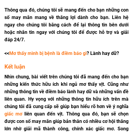
Thông qua đó, chúng tôi sẽ mang đến cho bạn những con
số may mắn mang về thắng lợi dành cho bạn. Liên hệ
ngay cho chúng tôi bằng cách để lại thông tin bên dưới
hoặc nhắn tin ngay với chúng tôi để được hỗ trợ và giải
đáp 24/7.
<<
Mơ thấy mình bị bệnh là điềm báo gì
? Lành hay dữ?
Kết luận
Nhìn chung, bài viết trên chúng tôi đã mang đến cho bạn
những kiến thức hữu ích khi ngủ mơ thấy vịt. Cũng như
những thông tin về điềm báo lành hay dữ và những vấn đề
liên quan. Hy vọng với những thông tin hữu ích trên mà
chúng tôi đã cung cấp sẽ giúp bạn hiểu rõ hơn về ý nghĩa
giấc mơ
liên quan đến vịt. Thông qua đó, bạn sẽ chọn
được con số may mắn giúp bản thân có nhiều cơ hội thắng
lớn nhờ giải mã thành công, chính xác giấc mơ. Song