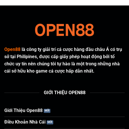
Open88
là công ty giải trí cá cược hàng đầu châu Á có trụ
sở tại Philipines, được cấp giấy phép hoạt động bởi tổ
chức uy tín nên chúng tôi tự hào là một trong những nhà
cái sở hữu kho game cá cược hấp dẫn nhất.
GIỚI THIỆU OPEN88
Giới Thiệu Open88
Điều Khoản Nhà Cái