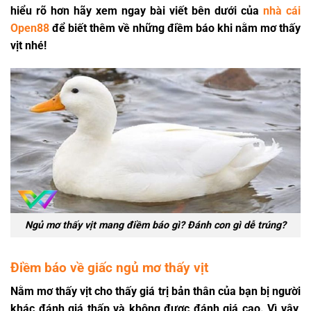
hiểu rõ hơn hãy xem ngay bài viết bên dưới của
nhà cái
Open88
để biết thêm về những điềm báo khi nằm mơ thấy
vịt nhé!
Ngủ mơ thấy vịt mang điềm báo gì? Đánh con gì dễ trúng?
Điềm báo về giấc ngủ mơ thấy vịt
Nằm mơ thấy vịt cho thấy giá trị bản thân của bạn bị người
khác đánh giá thấp và không được đánh giá cao. Vì vậy,