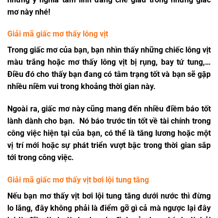
mơ này nhé!
Giải mã giấc mơ thấy lông vịt
Trong giấc mơ của bạn, bạn nhìn thấy những chiếc lông vịt
màu trắng hoặc mơ thấy lông vịt bị rụng, bay tứ tung,…
Điều đó cho thấy bạn đang có tâm trạng tốt và bạn sẽ gặp
nhiều niềm vui trong khoảng thời gian này.
Ngoài ra, giấc mơ này cũng mang đến nhiều điềm báo tốt
lành dành cho bạn. Nó báo trước tin tốt về tài chính trong
công việc hiện tại của bạn, có thể là tăng lương hoặc một
vị trí mới hoặc sự phát triển vượt bậc trong thời gian sắp
tới trong công việc.
Giải mã giấc mơ thấy vịt bơi lội tung tăng
Nếu bạn mơ thấy vịt bơi lội tung tăng dưới nước thì đừng
lo lắng, đây không phải là điểm gỡ gì cả mà ngược lại đây