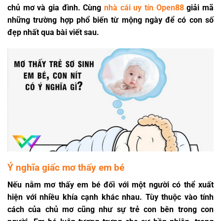
chủ mơ và gia đình. Cùng
nhà cái uy tín Open88
giải mã
những trường hợp phổ biến từ mộng ngày để có con số
đẹp nhất qua bài viết sau.
Ý nghĩa giấc mơ thấy em bé
Nếu
nằm mơ thấy em bé
đối với một người có thể xuất
hiện với nhiều khía cạnh khác nhau. Tùy thuộc vào tính
cách của chủ mơ cũng như sự trẻ con bên trong con