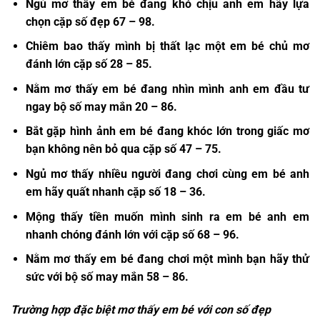
Ngủ mơ thấy em bé đang khó chịu anh em hãy lựa
chọn cặp số đẹp
67 – 98.
Chiêm bao thấy mình bị thất lạc một em bé chủ mơ
đánh lớn cặp số
28 – 85.
Nằm mơ thấy em bé
đang nhìn mình anh em đầu tư
ngay bộ số may mắn 20 – 86.
Bắt gặp hình ảnh em bé đang khóc lớn trong giấc mơ
bạn không nên bỏ qua cặp số
47 – 75.
Ngủ mơ thấy nhiều người đang chơi cùng em bé anh
em hãy quất nhanh cặp số
18 – 36.
Mộng thấy tiền muốn mình sinh ra em bé anh em
nhanh chóng đánh lớn với cặp số
68 – 96.
Nằm mơ thấy em bé
đang chơi một mình bạn hãy thử
sức với bộ số may mắn
58 – 86.
Trường hợp đặc biệt mơ thấy em bé với con số đẹp