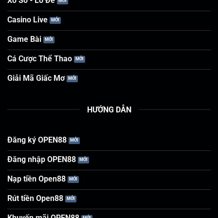
Xổ Số - Lô Đề
Casino Live
Game Bài
Cá Cược Thể Thao
Giải Mã Giấc Mơ
HƯỚNG DẪN
Đăng ký OPEN88
Đăng nhập OPEN88
Nạp tiền Open88
Rút tiền Open88
Khuyến mãi OPEN88