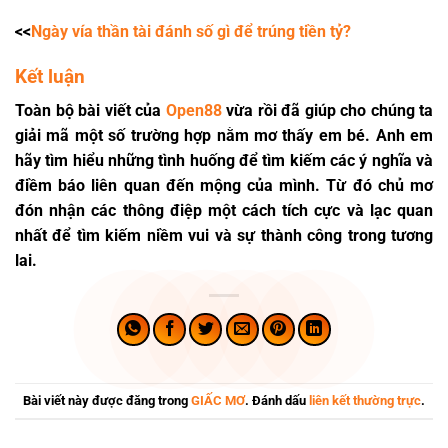
<<
Ngày vía thần tài đánh số gì để trúng tiền tỷ?
Kết luận
Toàn bộ bài viết của
Open88
vừa rồi đã giúp cho chúng ta
giải mã một số trường hợp
nằm mơ thấy em bé
. Anh em
hãy tìm hiểu những tình huống để tìm kiếm các ý nghĩa và
điềm báo liên quan đến mộng của mình. Từ đó chủ mơ
đón nhận các thông điệp một cách tích cực và lạc quan
nhất để tìm kiếm niềm vui và sự thành công trong tương
lai.
Bài viết này được đăng trong
GIẤC MƠ
. Đánh dấu
liên kết thường trực
.