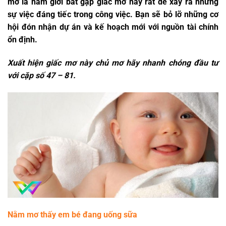
mơ là nam giới bắt gặp giấc mơ này rất dễ xảy ra những
sự việc đáng tiếc trong công việc. Bạn sẽ bỏ lỡ những cơ
hội đón nhận dự án và kế hoạch mới với nguồn tài chính
ổn định.
Xuất hiện giấc mơ này chủ mơ hãy nhanh chóng đầu tư
với cặp số
47 – 81.
Nằm mơ thấy em bé đang uống sữa