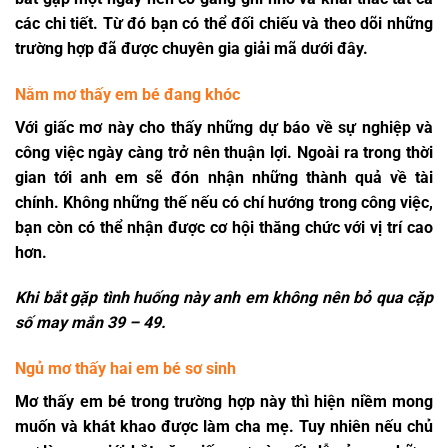
các chi tiết. Từ đó bạn có thể đối chiếu và theo dõi những
trường hợp đã được chuyên gia giải mã dưới đây.
Nằm mơ thấy em bé đang khóc
Với giấc mơ này cho thấy những dự báo về sự nghiệp và
công việc ngày càng trở nên thuận lợi. Ngoài ra trong thời
gian tới anh em sẽ đón nhận những thành quả về tài
chính. Không những thế nếu có chí hướng trong công việc,
bạn còn có thể nhận được cơ hội thăng chức với vị trí cao
hơn.
Khi bắt gặp tình huống này anh em không nên bỏ qua cặp
số may mắn
39 – 49.
Ngủ mơ thấy hai em bé sơ sinh
Mơ thấy em bé trong trường hợp này thì hiện niềm mong
muốn và khát khao được làm cha mẹ. Tuy nhiên nếu chủ