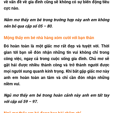
về vấn đề về gia đình cũng sẽ không có sự biến động tiêu
cực nào.
Nằm mơ thấy em bé
trong trường hợp này anh em không
nên bỏ qua cặp số
05 – 80.
Mộng thấy em bé nhà hàng xóm cười với bạn thân
Đó hoàn toàn là một giấc mơ rất đẹp và tuyệt vời. Thời
gian tới bạn sẽ đón nhận những tin vui không chỉ trong
công việc, ngay cả trong cuộc sống gia đình. Chủ mơ sẽ
gặt hái được nhiều thành công và trở thành người được
mọi người xung quanh kính trọng. Khi bắt gặp giấc mơ này
anh em hoàn toàn an tâm và chỉ cần đón nhận những
niềm vui.
Ngủ mơ thấy em bé trong hoàn cảnh này anh em tất tay
với cặp số
59 – 97.