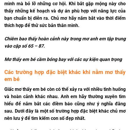
mình mà bỏ lỡ những cơ hội. Khi bắt gặp mộng này cho
thấy những kế hoạch và dự án phù hợp với năng lực của
bạn chuẩn bị diễn ra. Chủ mơ hãy nắm bắt vào thời điểm
thích hợp để thử sức bản thân mình.
Chiêm bao thấy hoàn cảnh này trong mơ anh em tập trung
vào cặp số
65 – 87
.
Mơ thấy em bé cầm bóng bay với các sự kiện quan trọng
Các trường hợp đặc biệt khác khi nằm mơ thấy
em bé
Giấc mơ thấy em bé còn có thể xảy ra với nhiều tình huống
và hoàn cảnh khác nhau. Anh em hãy thường xuyên tìm
hiểu để nắm bắt các điềm báo cũng như ý nghĩa đằng
sau. Dưới đây là một số trường hợp đặc biệt khác chủ mơ
nên lưu ý để tìm kiếm con số đẹp nhất.