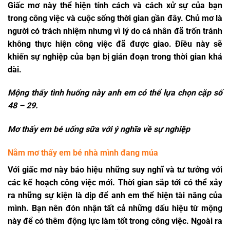
Giấc mơ này thể hiện tính cách và cách xử sự của bạn
trong công việc và cuộc sống thời gian gần đây. Chủ mơ là
người có trách nhiệm nhưng vì lý do cá nhân đã trốn tránh
không thực hiện công việc đã được giao. Điều này sẽ
khiến sự nghiệp của bạn bị gián đoạn trong thời gian khá
dài.
Mộng thấy tình huống này anh em có thể lựa chọn cặp số
48 – 29.
Mơ thấy em bé uống sữa với ý nghĩa về sự nghiệp
Nằm mơ thấy em bé nhà mình đang múa
Với giấc mơ này báo hiệu những suy nghĩ và tư tưởng với
các kế hoạch công việc mới. Thời gian sắp tới có thể xảy
ra những sự kiện là dịp để anh em thể hiện tài năng của
mình. Bạn nên đón nhận tất cả những dấu hiệu từ mộng
này để có thêm động lực làm tốt trong công việc. Ngoài ra