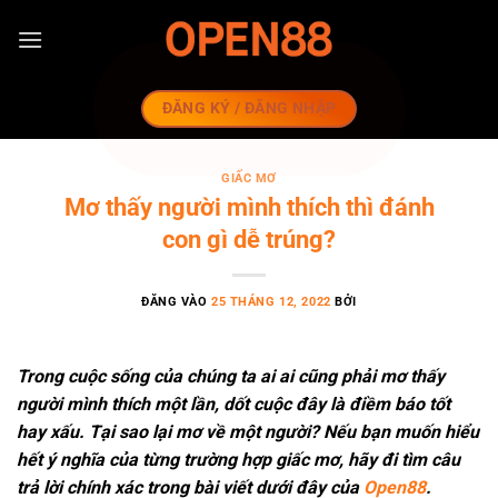
Bỏ
qua
nội
dung
ĐĂNG KÝ / ĐĂNG NHẬP
GIẤC MƠ
Mơ thấy người mình thích thì đánh
con gì dễ trúng?
ĐĂNG VÀO
25 THÁNG 12, 2022
BỞI
Trong cuộc sống của chúng ta ai ai cũng phải mơ thấy
người mình thích một lần, dốt cuộc đây là điềm báo tốt
hay xấu. T
ại sao lại mơ về một người?
Nếu bạn muốn hiểu
hết ý nghĩa của từng trường hợp giấc mơ, hãy đi tìm câu
trả lời chính xác trong bài viết dưới đây của
Open88
.