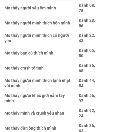
Đánh 08,
Mơ thấy người yêu ôm mình
78
Đánh 23,
Mơ thấy người mình thích hôn mình
56
Mơ thấy người mình thích có người
Đánh 22,
yêu
43
Đánh 05,
Mơ thấy bạn cũ thích mình
50
Đánh 86,
Mơ thấy crush tỏ tình
68
Mơ thấy người mình thích lạnh nhạt
Đánh 44,
với mình
54
Mơ thấy người khác giới nắm tay
Đánh 56,
mình
97
Đánh 92,
Mơ thấy mình và crush yêu nhau
24
Đánh 36,
Mơ thấy đàn ông thích mình
63