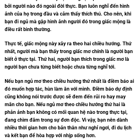
bởi người nào đó ngoài đời thực. Bạn luôn nghĩ đến hình
ảnh của họ trong đầu và cảm thấy thích thú. Cho nên, khi
bạn đi ngủ mà gặp hình ảnh người đó trong giấc mộng là
điều rất bình thường.
Thực tế, giấc mộng này xảy ra theo hai chiều hướng. Thứ
nhất, người mà bạn thấy trong giấc mơ chính là người bạn
biết ở thực tại. Thứ hai, người bạn thích trong giấc mơ là
người bạn chưa từng biết hoặc chưa từng nghĩ tới.
Nếu bạn ngủ mơ theo chiều hướng thứ nhất là điềm báo ai
đó muốn hợp tác, hùn làm ăn với mình. Điềm báo dự định
cũng không nói trước được sẽ đem đến rủi ro hay may
mắn cho bạn. Nếu ngủ mơ theo chiều hướng thứ hai là
phản ảnh bạn không có mối quan hệ nào trong thực tại,
đang chìm đắm trong sự đơn độc. Vì vậy, bạn nên dành
nhiều thời gian hơn cho bản thân như nghỉ ngơi, đi du lịch
và kết bạn để hòa hợp với nhịp sống hơn.