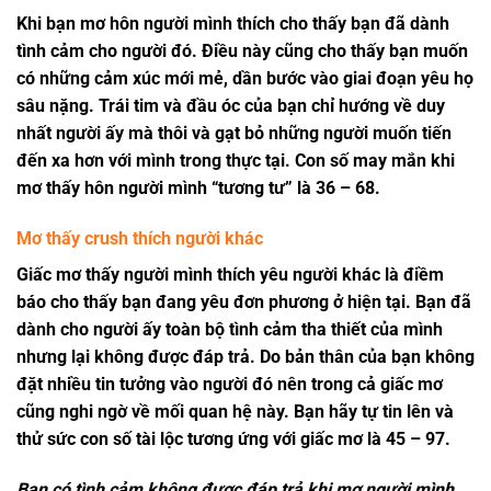
Khi bạn mơ hôn người mình thích cho thấy bạn đã dành
tình cảm cho người đó. Điều này cũng cho thấy bạn muốn
có những cảm xúc mới mẻ, dần bước vào giai đoạn yêu họ
sâu nặng. Trái tim và đầu óc của bạn chỉ hướng về duy
nhất người ấy mà thôi và gạt bỏ những người muốn tiến
đến xa hơn với mình trong thực tại. Con số may mắn khi
mơ thấy hôn người mình “tương tư” là 36 – 68.
Mơ thấy crush thích người khác
Giấc mơ thấy người mình thích yêu người khác là điềm
báo cho thấy bạn đang yêu đơn phương ở hiện tại. Bạn đã
dành cho người ấy toàn bộ tình cảm tha thiết của mình
nhưng lại không được đáp trả. Do bản thân của bạn không
đặt nhiều tin tưởng vào người đó nên trong cả giấc mơ
cũng nghi ngờ về mối quan hệ này. Bạn hãy tự tin lên và
thử sức con số tài lộc tương ứng với giấc mơ là 45 – 97.
Bạn có tình cảm không được đáp trả khi mơ người mình