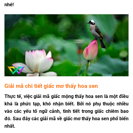
nhé!
Giải mã chi tiết giấc mơ thấy hoa sen
Thực tế, việc giải mã giấc mộng thấy hoa sen là một điều
khá là phức tạp, khó nhận biết. Bởi nó phụ thuộc nhiều
vào các yếu tố ngữ cảnh, tình tiết trong giấc chiêm bao
đó. Sau đây các giải mã về giấc
mơ thấy hoa sen
phổ biến
nhất.