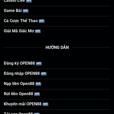
Casino Live
Game Bài
Cá Cược Thể Thao
Giải Mã Giấc Mơ
HƯỚNG DẪN
Đăng ký OPEN88
Đăng nhập OPEN88
Nạp tiền Open88
Rút tiền Open88
Khuyến mãi OPEN88