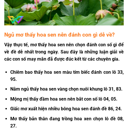
Ngủ mơ thấy hoa sen nên đánh con gì dễ về?
Vậy thực tế,
mơ thấy hoa sen
nên chọn đánh con số gì để
về đề dễ nhất trong ngày. Sau đây là những luận giải về
các con số may mắn đã được đúc kết từ các chuyên gia.
Chiêm bao thấy hoa sen màu tím biếc đánh con lô 33,
95.
Nằm ngủ thấy hoa sen vàng chọn nuôi khung lô 31, 83.
Mộng mị thấy đầm hoa sen nên bắt con số lô 04, 05.
Giấc mơ xuất hiện nhiều bông hoa sen đánh đề 86, 24.
Mơ thấy bản thân đang trồng hoa xen chọn lô đề 08,
27.