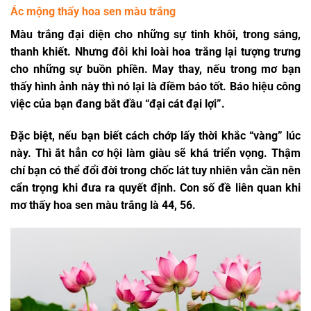
Ác mộng thấy hoa sen màu trắng
Màu trắng đại diện cho những sự tinh khôi, trong sáng,
thanh khiết. Nhưng đôi khi loài hoa trắng lại tượng trưng
cho những sự buồn phiền. May thay, nếu trong mơ bạn
thấy hình ảnh này thì nó lại là điềm báo tốt. Báo hiệu công
việc của bạn đang bắt đầu “đại cát đại lợi”.
Đặc biệt, nếu bạn biết cách chớp lấy thời khắc “vàng” lúc
này. Thì ắt hẳn cơ hội làm giàu sẽ khá triển vọng. Thậm
chí bạn có thể đổi đời trong chốc lát tuy nhiên vẫn cần nên
cẩn trọng khi đưa ra quyết định. Con số đề liên quan khi
mơ thấy hoa sen
màu trắng là 44, 56.