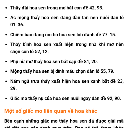
Thấy đài hoa sen trong mơ bắt con đề 42, 93.
Ác mộng thấy hoa sen đang dần tàn nên nuôi dàn lô
01, 36.
Chiêm bao đang ôm bó hoa sen lớn đánh đề 77, 15.
Thấy bình hoa sen xuất hiện trong nhà khi mơ nên
chọn con lô 52, 12.
Phụ nữ
mơ thấy hoa sen
bắt cặp đề 81, 20.
Mộng thấy hoa sen bị dính máu chọn dàn lô 55, 79.
Nằm ngủ trưa thấy xuất hiện hoa sen xanh bắt đề 23,
29.
Giấc mơ thấy nụ của hoa sen nuôi ngay dàn đề 92, 90.
Một số giấc mơ liên quan về hoa khác
Bên cạnh những giấc
mơ thấy hoa sen
đã được giải mã