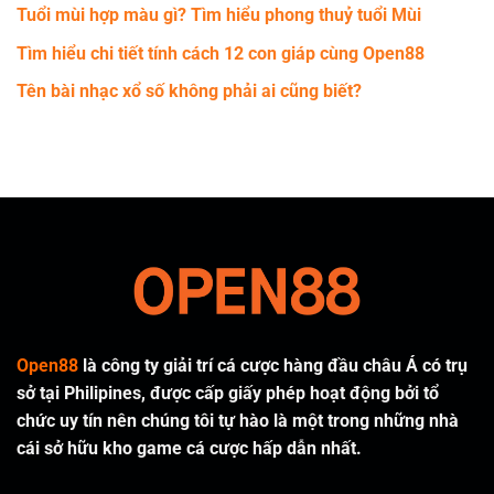
Tuổi mùi hợp màu gì? Tìm hiểu phong thuỷ tuổi Mùi
Tìm hiểu chi tiết tính cách 12 con giáp cùng Open88
Tên bài nhạc xổ số không phải ai cũng biết?
Open88
là công ty giải trí cá cược hàng đầu châu Á có trụ
sở tại Philipines, được cấp giấy phép hoạt động bởi tổ
chức uy tín nên chúng tôi tự hào là một trong những nhà
cái sở hữu kho game cá cược hấp dẫn nhất.