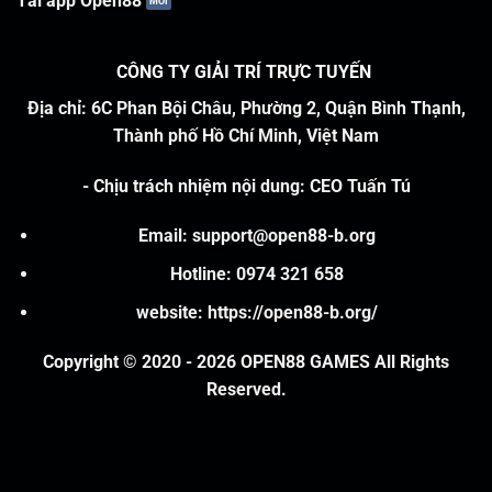
Tải app Open88
CÔNG TY GIẢI TRÍ TRỰC TUYẾN
Địa chỉ: 6C Phan Bội Châu, Phường 2, Quận Bình Thạnh,
Thành phố Hồ Chí Minh, Việt Nam
-
Chịu trách nhiệm nội dung
:
CEO Tuấn Tú
Email:
support@open88-b.org
Hotline: 0974 321 658
website:
https://open88-b.org/
Copyright © 2020 - 2026 OPEN88 GAMES All Rights
Reserved.