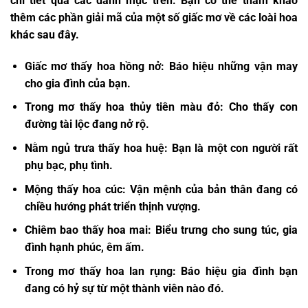
chi tiết qua các danh mục trên. Bạn có thể tham khảo
thêm các phần giải mã của một số giấc mơ về các loài hoa
khác sau đây.
Giấc mơ thấy hoa hồng nở: Báo hiệu những vận may
cho gia đình của bạn.
Trong mơ thấy hoa thủy tiên màu đỏ: Cho thấy con
đường tài lộc đang nở rộ.
Nằm ngủ trưa thấy hoa huệ: Bạn là một con người rất
phụ bạc, phụ tình.
Mộng thấy hoa cúc: Vận mệnh của bản thân đang có
chiều hướng phát triển thịnh vượng.
Chiêm bao thấy hoa mai: Biểu trưng cho sung túc, gia
đình hạnh phúc, êm ấm.
Trong mơ thấy hoa lan rụng: Báo hiệu gia đình bạn
đang có hỷ sự từ một thành viên nào đó.