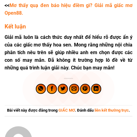
<<
Mơ thấy quạ đen báo hiệu điềm gì? Giải mã giấc mơ
Open88.
Kết luận
Giải mã luôn là cách thức duy nhất để hiểu rõ được ẩn ý
của các giấc
mơ thấy hoa sen
. Mong rằng những nội chia
phân tích nêu trên sẽ giúp nhiều anh em chọn được các
con số may mắn. Đã không ít trường hợp lô đề về từ
những quá trình luận giải này. Chúc bạn may mắn!
Bài viết này được đăng trong
GIẤC MƠ
. Đánh dấu
liên kết thường trực
.