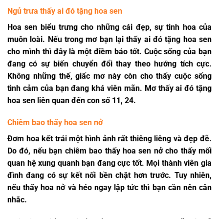
Ngủ trưa thấy ai đó tặng hoa sen
Hoa sen biểu trưng cho những cái đẹp, sự tinh hoa của
muôn loài. Nếu trong mơ bạn lại thấy ai đó tặng hoa sen
cho mình thì đây là một điềm báo tốt. Cuộc sống của bạn
đang có sự biến chuyển đổi thay theo hướng tích cực.
Không những thế, giấc mơ này còn cho thấy cuộc sống
tình cảm của bạn đang khá viên mãn. Mơ thấy ai đó tặng
hoa sen liên quan đến con số 11, 24.
Chiêm bao thấy hoa sen nở
Đơm hoa kết trái một hình ảnh rất thiêng liêng và đẹp đẽ.
Do đó, nếu bạn chiêm bao thấy hoa sen nở cho thấy mối
quan hệ xung quanh bạn đang cực tốt. Mọi thành viên gia
đình đang có sự kết nối bền chặt hơn trước. Tuy nhiên,
nếu thấy hoa nở và héo ngay lập tức thì bạn cần nên cân
nhắc.