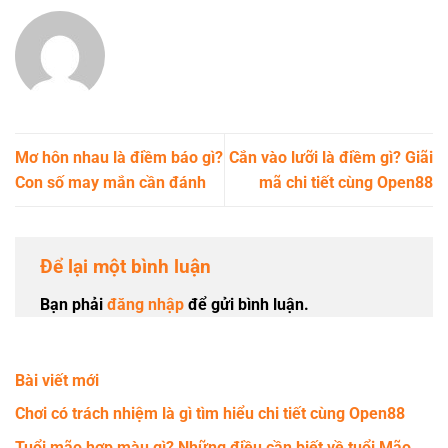
Mơ hôn nhau là điềm báo gì?
Cắn vào lưỡi là điềm gì? Giãi
Con số may mắn cần đánh
mã chi tiết cùng Open88
Để lại một bình luận
Bạn phải
đăng nhập
để gửi bình luận.
Bài viết mới
Chơi có trách nhiệm là gì tìm hiểu chi tiết cùng Open88
Tuổi mão hợp màu gì? Những điều cần biết về tuổi Mão