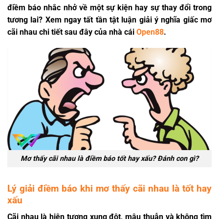
điềm báo nhắc nhở về một sự kiện hay sự thay đổi trong
tương lai? Xem ngay tất tần tật luận giải ý nghĩa giấc mơ
cãi nhau chi tiết sau đây của nhà cái
Open88
.
Mơ thấy cãi nhau là điềm báo tốt hay xấu? Đánh con gì?
Lý giải điềm báo khi mơ thấy cãi nhau là tốt hay
xấu
Cãi nhau là hiện tượng xung đột, mâu thuẫn và không tìm