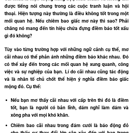
được tiếng nói chung trong các cuộc tranh luận và hội
thoại. Hiện tượng này thường là điều không tốt trong một
mối quan hệ. Nếu chiêm bao giấc mơ này thì sao? Phải
chăng nó mang đến tín hiệu chứa đựng điềm báo tốt xấu
gì đó không?
Tùy vào từng trường hợp với những ngữ cảnh cụ thể, mơ
cãi nhau có thể phản ánh những điềm báo khác nhau. Đó
có thể xảy đến trong các mối quan hệ xung quanh, công
việc và sự nghiệp của bạn. Lí do cãi nhau cũng tác động
và là nhân tố chủ chốt thể hiện ý nghĩa điềm báo giấc
mộng đó. Cụ thể:
Nếu bạn mơ thấy cãi nhau với cấp trên thì đó là điềm
tốt, bạn là người có bản lĩnh, dám nghĩ làm dám và
xông pha với mọi khó khăn.
Chiêm bao cãi nhau trong đám cưới là báo động đỏ
cho thấy sự thay đổi lớn sắp xảy đến với bạn trong