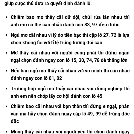
giúp cược thủ đưa ra quyết định đánh lô.
Chiêm bao mơ thấy cãi dữ dội, chửi rủa lẫn nhau thì
anh em có thể cân nhắc đánh con 83, 97 đều được
Ngủ mơ cãi nhau vì lý do tiền bạc thì cặp lô 27, 72 là lựa
chọn không tồi với tỉ lệ trúng tương đối cao
Mơ thấy cãi nhau với người cùng phái thì đừng ngần
ngại chọn đánh ngay con lô 15, 30, 74, 78 dễ thắng lớn
Nếu bạn ngủ mơ thấy cãi nhau với vợ mình thì cân nhắc
đánh ngay con lô 01, 02
Trường hợp ngủ mơ thấy cãi nhau với đồng nghiệp thì
anh em nên chớp lấy cơ hội đánh con lô 45
Chiêm bao cãi nhau với bạn thân thì đừng e ngại, phân
vân mà hãy chọn đánh ngay cặp lô 49, 99 dễ trúng độc
đắc
Mộng thấy cãi nhau với người yêu thì chọn đánh ngay