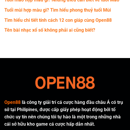
Tuổi mùi hợp màu gì? Tìm hiểu phong thuỷ tuổi Mùi
Tìm hiểu chi tiết tính cách 12 con giáp cùng Open88
Tên bài nhạc xổ số không phải ai cũng biết?
Open88
là công ty giải trí cá cược hàng đầu châu Á có trụ
sở tại Philipines, được cấp giấy phép hoạt động bởi tổ
chức uy tín nên chúng tôi tự hào là một trong những nhà
cái sở hữu kho game cá cược hấp dẫn nhất.