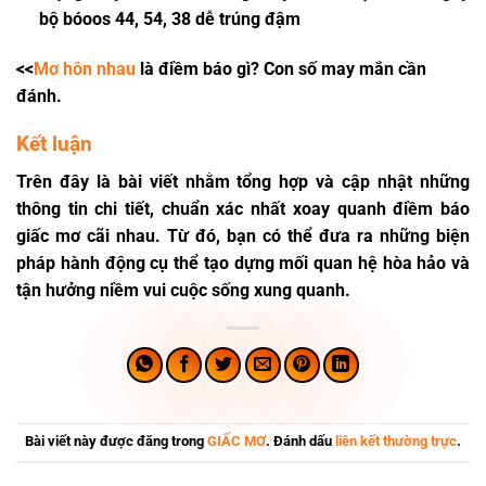
bộ bóoos 44, 54, 38 dễ trúng đậm
<<
Mơ hôn nhau
là điềm báo gì? Con số may mắn cần
đánh.
Kết luận
Trên đây là bài viết nhằm tổng hợp và cập nhật những
thông tin chi tiết, chuẩn xác nhất xoay quanh điềm báo
giấc mơ cãi nhau. Từ đó, bạn có thể đưa ra những biện
pháp hành động cụ thể tạo dựng mối quan hệ hòa hảo và
tận hưởng niềm vui cuộc sống xung quanh.
Bài viết này được đăng trong
GIẤC MƠ
. Đánh dấu
liên kết thường trực
.