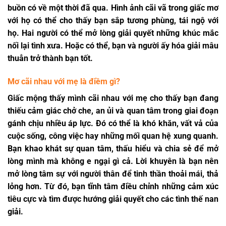
buồn có về một thời đã qua. Hình ảnh cãi vã trong giấc mơ
với họ có thể cho thấy bạn sắp tương phùng, tái ngộ với
họ. Hai người có thể mở lòng giải quyết những khúc mắc
nối lại tình xưa. Hoặc có thể, bạn và người ấy hóa giải mâu
thuẫn trở thành bạn tốt.
Mơ cãi nhau với mẹ là điềm gì?
Giấc mộng thấy mình cãi nhau với mẹ cho thấy bạn đang
thiếu cảm giác chở che, an ủi và quan tâm trong giai đoạn
gánh chịu nhiều áp lực. Đó có thể là khó khăn, vất vả của
cuộc sống, công việc hay những mối quan hệ xung quanh.
Bạn khao khát sự quan tâm, thấu hiểu và chia sẻ để mở
lòng mình mà không e ngại gì cả. Lời khuyên là bạn nên
mở lòng tâm sự với người thân để tinh thần thoải mái, thả
lỏng hơn. Từ đó, bạn tĩnh tâm điều chỉnh những cảm xúc
tiêu cực và tìm được hướng giải quyết cho các tình thế nan
giải.