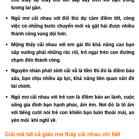
tương lai gần.
Ngủ mơ cãi nhau với đối thủ dự cảm điềm tốt, công
việc có những bước chuyển mới và gặt hái được nhiều
thành công vang dội hơn.
Mộng thấy cãi nhau với em gái thì khả năng cao bạn
sắp vướng phải những rắc rối, trở ngại trên con đường
chạm đến thành công.
Nguyên nhân phát sinh cãi vã là tiền thì đó là điềm báo
xấu, bạn chịu nhiều áp lực, khả năng liên quan vấn đề
tài chính.
Ngủ mơ cãi nhau với trẻ con là điềm báo an lành, cuộc
sống gia đình bạn hạnh phúc, ấm êm. Nơi đó là tổ ấm
với tiếng cười nói trẻ con khiến bạn luôn thoải mái, an
yên mỗi khi nghĩ về.
Giải mã tất cả giấc mơ thấy cãi nhau chi tiết