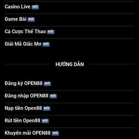
Casino Live
Game Bài
Cá Cược Thể Thao
Giải Mã Giấc Mơ
HƯỚNG DẪN
Đăng ký OPEN88
Đăng nhập OPEN88
Nạp tiền Open88
Rút tiền Open88
Khuyến mãi OPEN88