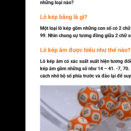
những loại nào?
Lô kép bằng là gì?
Một loại lô kép gồm những con số có 2 chữ 
99. Nhìn chung sự tương đồng giữa 2 chữ số
Lô kép âm được hiểu như thế nào?
Lô kép âm có xác suất xuất hiện tương đối
kép âm gồm những số như 14 – 41. -7, 70. 2
cách nhớ bộ số phía trước và đảo lại để suy