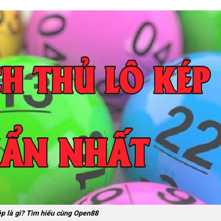
ép là gì? Tìm hiểu cùng Open88