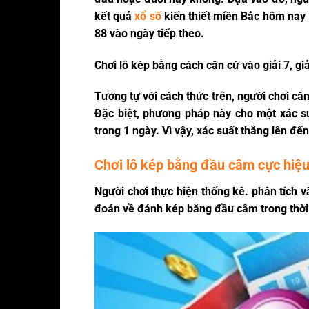
kết quả
xổ số
kiến thiết miền Bắc hôm nay 
88 vào ngày tiếp theo.
Chơi lô kép bằng cách căn cứ vào giải 7, gi
Tương tự với cách thức trên, người chơi căn
Đặc biệt, phương pháp này cho một xác suấ
trong 1 ngày. Vì vậy, xác suất thắng lên đ
Chơi lô kép bằng đầu câm cực hiệ
Người chơi thực hiện thống kê. phân tích 
đoán về đánh kép bằng đầu câm trong thời