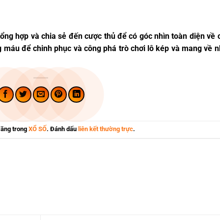
ổng hợp và chia sẻ đến cược thủ để có góc nhìn toàn diện về 
g máu để chinh phục và công phá trò chơi lô kép và mang về n
đăng trong
XỔ SỐ
. Đánh dấu
liên kết thường trực
.