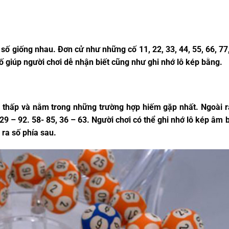
số giống nhau. Đơn cử như những cố 11, 22, 33, 44, 55, 66, 77,
 giúp người chơi dễ nhận biết cũng như ghi nhớ lô kép bằng.
 thấp và nằm trong những trường hợp hiếm gặp nhất. Ngoài ra
9 – 92. 58- 85, 36 – 63. Người chơi có thể ghi nhớ lô kép âm 
 ra số phía sau.