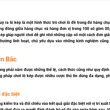
uy ra lô kép là một hình thức trò chơi lô đề trong đó hàng chụ
ơng đồng giữa hàng chục và hàng đơn vị trong 100 số gồm 00,
ô kép giúp người chơi dễ ghi nhớ những cặp số một cách đơn giả
p thường linh hoạt, chủ yếu dựa vào những kinh nghiệm cũng
ền Bắc
ùng phải nắm được những thể lệ, cách thức cũng như quy định 
g pháp chơi lô kép được nhiều cược thủ tin dùng đa dạng, p
i đặc biệt
 kiểm tra và đối chiếu vào kết quả giải đặc biệt với vị trí xuất
i chơi đưa ra quyết định đánh bộ số đó vào ngày hôm sau. Ví