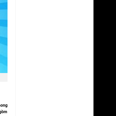
mong
 gồm