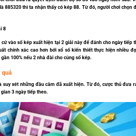
là 885320 thì ta nhận thấy có kép 88. Từ đó, người chơi chọn 
ải 8
 cứ vào số kép xuất hiện tại 2 giải này để đánh cho ngày tiếp t
t chính xác cao hơn bới xổ số kiến thiết thực hiện nhiều đợ
ến gần 100% nếu 2 nhà đài cho cùng số kép.
u quả
và suy xét những đầu câm đã xuất hiện. Từ đó, cược thủ đưa r
 gian 3 ngày tiếp theo.