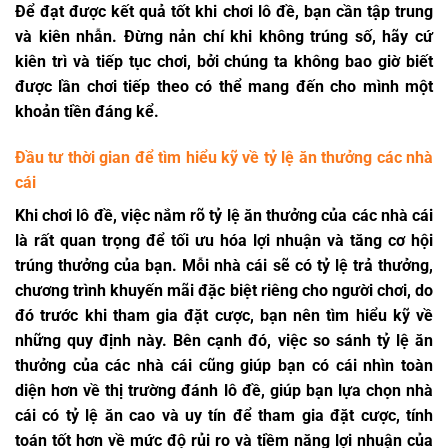
Để đạt được kết quả tốt khi chơi lô đề, bạn cần tập trung
và kiên nhẫn. Đừng nản chí khi không trúng số, hãy cứ
kiên trì và tiếp tục chơi, bởi chúng ta không bao giờ biết
được lần chơi tiếp theo có thể mang đến cho mình một
khoản tiền đáng kể.
Đầu tư thời gian để tìm hiểu kỹ về tỷ lệ ăn thưởng các nhà
cái
Khi chơi lô đề, việc nắm rõ tỷ lệ ăn thưởng của các nhà cái
là rất quan trọng để tối ưu hóa lợi nhuận và tăng cơ hội
trúng thưởng của bạn. Mỗi nhà cái sẽ có tỷ lệ trả thưởng,
chương trình khuyến mãi đặc biệt riêng cho người chơi, do
đó trước khi tham gia đặt cược, bạn nên tìm hiểu kỹ về
những quy định này. Bên cạnh đó, việc so sánh tỷ lệ ăn
thưởng của các nhà cái cũng giúp bạn có cái nhìn toàn
diện hơn về thị trường đánh lô đề, giúp bạn lựa chọn nhà
cái có tỷ lệ ăn cao và uy tín để tham gia đặt cược, tính
toán tốt hơn về mức độ rủi ro và tiềm năng lợi nhuận của