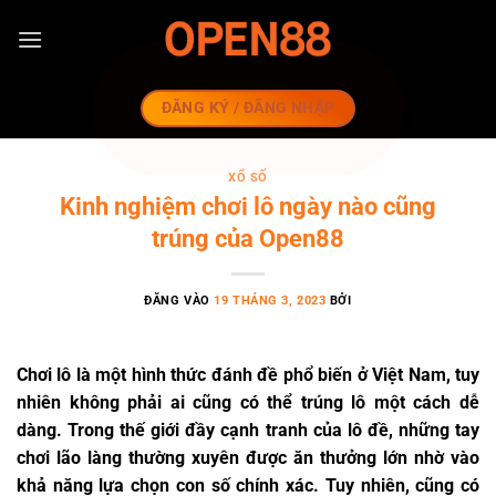
Bỏ
qua
nội
dung
ĐĂNG KÝ / ĐĂNG NHẬP
XỔ SỐ
Kinh nghiệm chơi lô ngày nào cũng
trúng của Open88
ĐĂNG VÀO
19 THÁNG 3, 2023
BỞI
Chơi lô là một hình thức đánh đề phổ biến ở Việt Nam, tuy
nhiên không phải ai cũng có thể trúng lô một cách dễ
dàng. Trong thế giới đầy cạnh tranh của lô đề, những tay
chơi lão làng thường xuyên được ăn thưởng lớn nhờ vào
khả năng lựa chọn con số chính xác. Tuy nhiên, cũng có