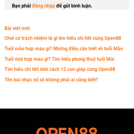
Bạn phải
đăng nhập
để gửi bình luận.
Bài viết mới
Chơi có trách nhiệm là gì tìm hiểu chi tiết cùng Open88
Tuổi mão hợp màu gì? Những điều cần biết về tuổi Mão
Tuổi mùi hợp màu gì? Tìm hiểu phong thuỷ tuổi Mùi
Tìm hiểu chi tiết tính cách 12 con giáp cùng Open88
Tên bài nhạc xổ số không phải ai cũng biết?