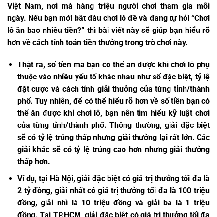
Việt Nam, nơi mà hàng triệu người chơi tham gia mỗi
ngày. Nếu bạn mới bắt đầu chơi lô đề và đang tự hỏi “Chơi
lô ăn bao nhiêu tiền?” thì bài viết này sẽ giúp bạn hiểu rõ
hơn về cách tính toán tiền thưởng trong trò chơi này.
Thật ra, số tiền mà bạn có thể ăn được khi chơi lô phụ
thuộc vào nhiều yếu tố khác nhau như số đặc biệt, tỷ lệ
đặt cược và cách tính giải thưởng của từng tỉnh/thành
phố. Tuy nhiên, để có thể hiểu rõ hơn về số tiền bạn có
thể ăn được khi chơi lô, bạn nên tìm hiểu kỹ luật chơi
của từng tỉnh/thành phố. Thông thường, giải đặc biệt
sẽ có tỷ lệ trúng thấp nhưng giải thưởng lại rất lớn. Các
giải khác sẽ có tỷ lệ trúng cao hơn nhưng giải thưởng
thấp hơn.
Ví dụ, tại Hà Nội, giải đặc biệt có giá trị thưởng tối đa là
2 tỷ đồng, giải nhất có giá trị thưởng tối đa là 100 triệu
đồng, giải nhì là 10 triệu đồng và giải ba là 1 triệu
đồng. Tại TP.HCM, giải đặc biệt có giá trị thưởng tối đa