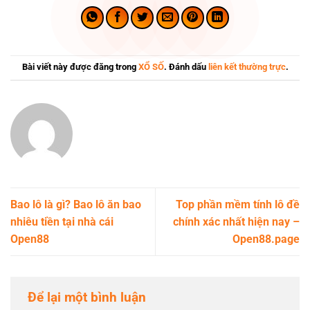
Bài viết này được đăng trong
XỔ SỐ
. Đánh dấu
liên kết thường trực
.
Bao lô là gì? Bao lô ăn bao
Top phần mềm tính lô đề
nhiêu tiền tại nhà cái
chính xác nhất hiện nay –
Open88
Open88.page
Để lại một bình luận