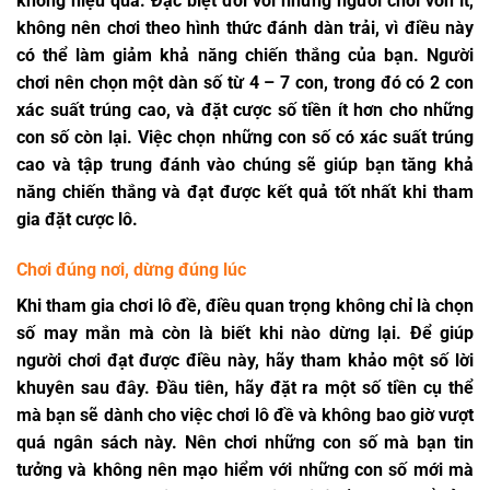
không hiệu quả. Đặc biệt đối với những người chơi vốn ít,
không nên chơi theo hình thức đánh dàn trải, vì điều này
có thể làm giảm khả năng chiến thắng của bạn. Người
chơi nên chọn một dàn số từ 4 – 7 con, trong đó có 2 con
xác suất trúng cao, và đặt cược số tiền ít hơn cho những
con số còn lại. Việc chọn những con số có xác suất trúng
cao và tập trung đánh vào chúng sẽ giúp bạn tăng khả
năng chiến thắng và đạt được kết quả tốt nhất khi tham
gia đặt cược lô.
Chơi đúng nơi, dừng đúng lúc
Khi tham gia chơi lô đề, điều quan trọng không chỉ là chọn
số may mắn mà còn là biết khi nào dừng lại. Để giúp
người chơi đạt được điều này, hãy tham khảo một số lời
khuyên sau đây. Đầu tiên, hãy đặt ra một số tiền cụ thể
mà bạn sẽ dành cho việc chơi lô đề và không bao giờ vượt
quá ngân sách này. Nên chơi những con số mà bạn tin
tưởng và không nên mạo hiểm với những con số mới mà