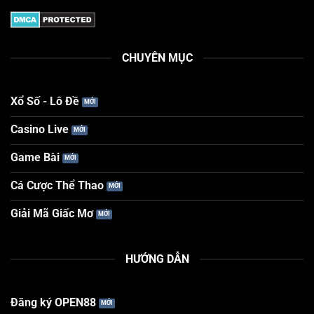
CHUYÊN MỤC
Xổ Số - Lô Đề
Casino Live
Game Bài
Cá Cược Thể Thao
Giải Mã Giấc Mơ
HƯỚNG DẪN
Đăng ký OPEN88