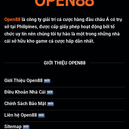
Open88
là công ty giải trí cá cược hàng đầu châu Á có trụ
sở tại Philipines, được cấp giấy phép hoạt động bởi tổ
chức uy tín nên chúng tôi tự hào là một trong những nhà
cái sở hữu kho game cá cược hấp dẫn nhất.
GIỚI THIỆU OPEN88
Giới Thiệu Open88
Điều Khoản Nhà Cái
Chính Sách Bảo Mật
Liên hệ Open88
Sitemap