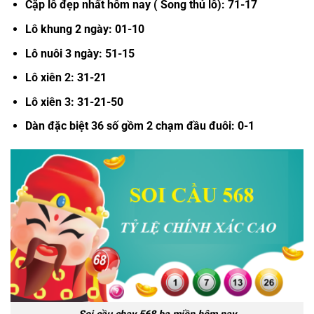
Cặp lô đẹp nhất hôm nay ( Song thủ lô): 71-17
Lô khung 2 ngày: 01-10
Lô nuôi 3 ngày: 51-15
Lô xiên 2: 31-21
Lô xiên 3: 31-21-50
Dàn đặc biệt 36 số gồm 2 chạm đầu đuôi: 0-1