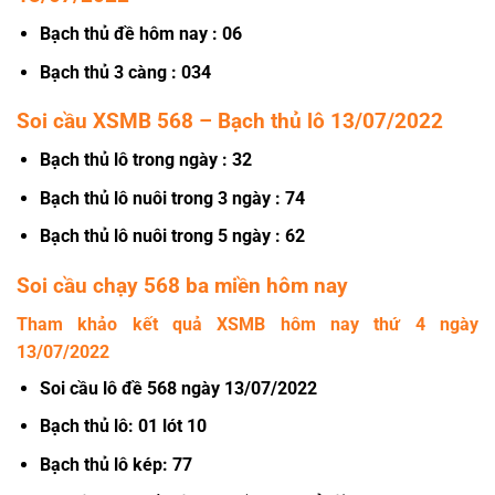
Bạch thủ đề hôm nay : 06
Bạch thủ 3 càng : 034
Soi cầu XSMB 568 – Bạch thủ lô 13/07/2022
Bạch thủ lô trong ngày : 32
Bạch thủ lô nuôi trong 3 ngày : 74
Bạch thủ lô nuôi trong 5 ngày : 62
Soi cầu chạy 568 ba miền hôm nay
Tham khảo kết quả XSMB hôm nay thứ 4 ngày
13/07/2022
Soi cầu lô đề 568 ngày 13/07/2022
Bạch thủ lô: 01 lót 10
Bạch thủ lô kép: 77