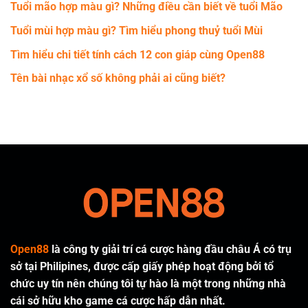
Tuổi mão hợp màu gì? Những điều cần biết về tuổi Mão
Tuổi mùi hợp màu gì? Tìm hiểu phong thuỷ tuổi Mùi
Tìm hiểu chi tiết tính cách 12 con giáp cùng Open88
Tên bài nhạc xổ số không phải ai cũng biết?
Open88
là công ty giải trí cá cược hàng đầu châu Á có trụ
sở tại Philipines, được cấp giấy phép hoạt động bởi tổ
chức uy tín nên chúng tôi tự hào là một trong những nhà
cái sở hữu kho game cá cược hấp dẫn nhất.