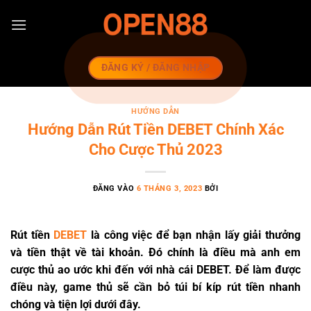
Bỏ
qua
nội
dung
ĐĂNG KÝ / ĐĂNG NHẬP
HƯỚNG DẪN
Hướng Dẫn Rút Tiền DEBET Chính Xác
Cho Cược Thủ 2023
ĐĂNG VÀO
6 THÁNG 3, 2023
BỞI
Rút tiền
DEBET
là công việc để bạn nhận lấy giải thưởng
và tiền thật về tài khoản. Đó chính là điều mà anh em
cược thủ ao ước khi đến với nhà cái DEBET. Để làm được
điều này, game thủ sẽ cần bỏ túi bí kíp rút tiền nhanh
chóng và tiện lợi dưới đây.