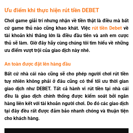
Ưu điểm khi thực hiện rút tiền DEBET
Chơi game giải trí nhưng nhận về tiền thật là điều mà bất
cứ game thủ nào cũng khao khát. Việc
rút tiền Debet
về
tài khoản khi thắng lớn là điều đầu tiên và anh em cược
thủ sẽ làm. Giờ đây hãy cùng chúng tôi tìm hiểu về những
ưu điểm vượt trội của giao dịch này nhé.
An toàn được đặt lên hàng đầu
Bất cứ nhà cái nào cũng sẽ cho phép người chơi rút tiền
tuy nhiên không phải ở đâu cũng có thể tối ưu thời gian
giao dịch như DEBET. Tất cả hành vi rút tiền tại nhà cái
đều là giao dịch chính thống được kiểm soát bởi ngân
hàng liên kết với tài khoản người chơi. Do đó các giao dịch
tại đây đều rất được đảm bảo nhanh chóng và thuận tiện
cho khách hàng.