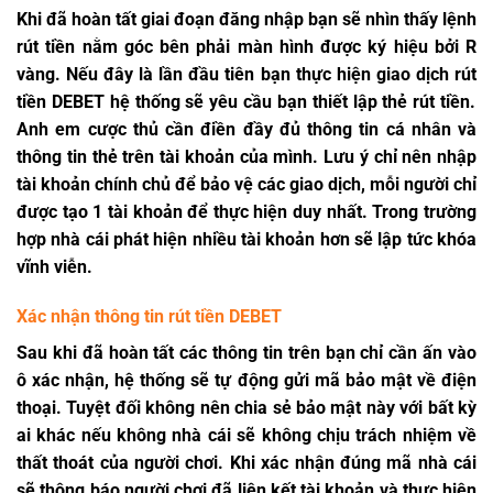
Khi đã hoàn tất giai đoạn đăng nhập bạn sẽ nhìn thấy lệnh
rút tiền nằm góc bên phải màn hình được ký hiệu bởi R
vàng. Nếu đây là lần đầu tiên bạn thực hiện giao dịch rút
tiền DEBET
hệ thống sẽ yêu cầu bạn thiết lập thẻ rút tiền.
Anh em cược thủ cần điền đầy đủ thông tin cá nhân và
thông tin thẻ trên tài khoản của mình. Lưu ý chỉ nên nhập
tài khoản chính chủ để bảo vệ các giao dịch, mỗi người chỉ
được tạo 1 tài khoản để thực hiện duy nhất. Trong trường
hợp nhà cái phát hiện nhiều tài khoản hơn sẽ lập tức khóa
vĩnh viễn.
Xác nhận thông tin rút tiền DEBET
Sau khi đã hoàn tất các thông tin trên bạn chỉ cần ấn vào
ô xác nhận, hệ thống sẽ tự động gửi mã bảo mật về điện
thoại. Tuyệt đối không nên chia sẻ bảo mật này với bất kỳ
ai khác nếu không nhà cái sẽ không chịu trách nhiệm về
thất thoát của người chơi. Khi xác nhận đúng mã nhà cái
sẽ thông báo người chơi đã liên kết tài khoản và thực hiện