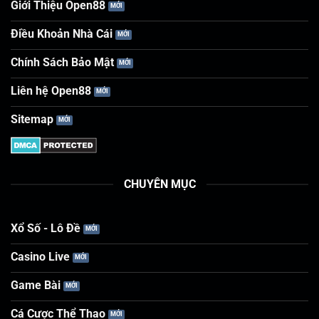
Giới Thiệu Open88
Điều Khoản Nhà Cái
Chính Sách Bảo Mật
Liên hệ Open88
Sitemap
CHUYÊN MỤC
Xổ Số - Lô Đề
Casino Live
Game Bài
Cá Cược Thể Thao