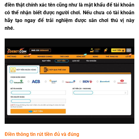
điền thật chính xác tên cũng như là mật khẩu để tài khoản
có thể nhận biết được người chơi. Nếu chưa có tài khoản
hãy tạo ngay để trải nghiệm được sân chơi thú vị này
nhé.
Điền thông tin rút tiền đủ và đúng