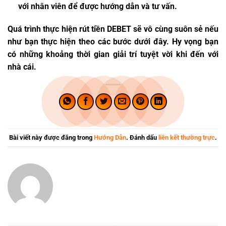
với nhân viên để được hướng dẫn và tư vấn.
Quá trình thực hiện
rút tiền DEBET
sẽ vô cùng suôn sẻ nếu
như bạn thực hiện theo các bước dưới đây. Hy vọng bạn
có những khoảng thời gian giải trí tuyệt vời khi đến với
nhà cái.
Bài viết này được đăng trong
Hướng Dẫn
. Đánh dấu
liên kết thường trực
.