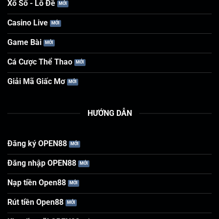
Xổ Số - Lô Đề
Casino Live
Game Bài
Cá Cược Thể Thao
Giải Mã Giấc Mơ
HƯỚNG DẪN
Đăng ký OPEN88
Đăng nhập OPEN88
Nạp tiền Open88
Rút tiền Open88