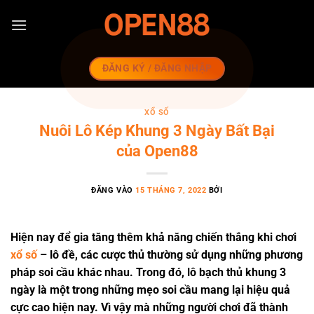
Bỏ
qua
nội
dung
ĐĂNG KÝ / ĐĂNG NHẬP
XỔ SỐ
Nuôi Lô Kép Khung 3 Ngày Bất Bại
của Open88
ĐĂNG VÀO
15 THÁNG 7, 2022
BỞI
Hiện nay để gia tăng thêm khả năng chiến thắng khi chơi
xổ số
– lô đề, các cược thủ thường sử dụng những phương
pháp soi cầu khác nhau. Trong đó, lô bạch thủ khung 3
ngày là một trong những mẹo soi cầu mang lại hiệu quả
cực cao hiện nay. Vì vậy mà những người chơi đã thành