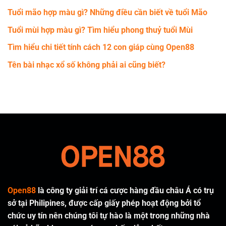
Tuổi mão hợp màu gì? Những điều cần biết về tuổi Mão
Tuổi mùi hợp màu gì? Tìm hiểu phong thuỷ tuổi Mùi
Tìm hiểu chi tiết tính cách 12 con giáp cùng Open88
Tên bài nhạc xổ số không phải ai cũng biết?
Open88
là công ty giải trí cá cược hàng đầu châu Á có trụ
sở tại Philipines, được cấp giấy phép hoạt động bởi tổ
chức uy tín nên chúng tôi tự hào là một trong những nhà