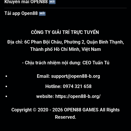
Khuyến mãi OPEN88
Tải app Open88
CÔNG TY GIẢI TRÍ TRỰC TUYẾN
Địa chỉ: 6C Phan Bội Châu, Phường 2, Quận Bình Thạnh,
Thành phố Hồ Chí Minh, Việt Nam
-
Chịu trách nhiệm nội dung
:
CEO Tuấn Tú
Email:
support@open88-b.org
Hotline: 0974 321 658
website:
https://open88-b.org/
Copyright © 2020 - 2026 OPEN88 GAMES All Rights
Reserved.