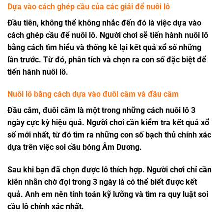
Dựa vào cách ghép cầu của các giải để nuôi lô
Đầu tiên, không thể không nhắc đến đó là việc dựa vào
cách ghép cầu để nuôi lô. Người chơi sẽ tiến hành nuôi lô
bằng cách tìm hiểu và thống kê lại kết quả xổ số những
lần trước. Từ đó, phân tích và chọn ra con số đặc biệt để
tiến hành nuôi lô.
Nuôi lô bằng cách dựa vào đuôi câm và đầu câm
Đầu câm, đuôi câm là một trong những cách nuôi lô 3
ngày cực kỳ hiệu quả. Người chơi cần kiểm tra kết quả xổ
số mới nhất, từ đó tìm ra những con số bạch thủ chính xác
dựa trên việc soi cầu bóng Âm Dương.
Sau khi bạn đã chọn được lô thích hợp. Người chơi chỉ cần
kiên nhẫn chờ đợi trong 3 ngày là có thể biết được kết
quả. Anh em nên tính toán kỹ lưỡng và tìm ra quy luật soi
cầu lô chính xác nhất.