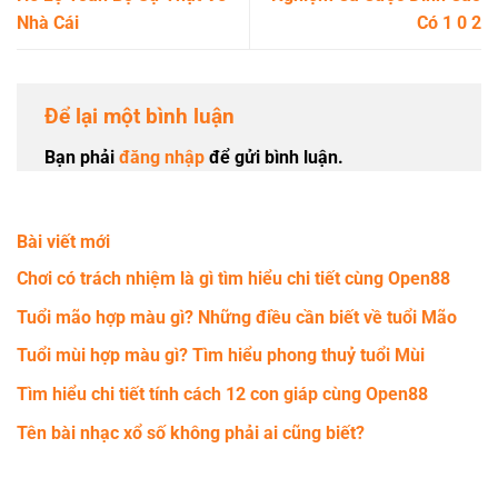
Nhà Cái
Có 1 0 2
Để lại một bình luận
Bạn phải
đăng nhập
để gửi bình luận.
Bài viết mới
Chơi có trách nhiệm là gì tìm hiểu chi tiết cùng Open88
Tuổi mão hợp màu gì? Những điều cần biết về tuổi Mão
Tuổi mùi hợp màu gì? Tìm hiểu phong thuỷ tuổi Mùi
Tìm hiểu chi tiết tính cách 12 con giáp cùng Open88
Tên bài nhạc xổ số không phải ai cũng biết?