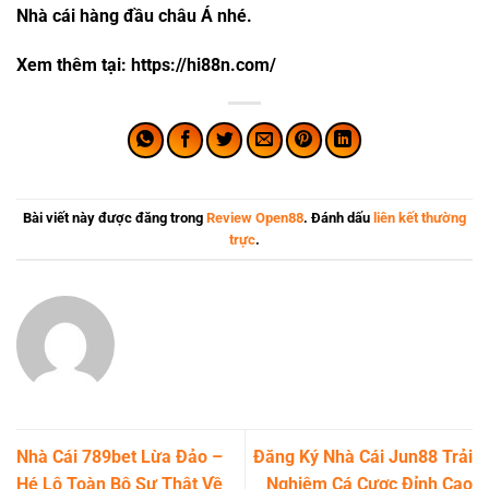
Nhà cái hàng đầu châu Á nhé.
Xem thêm tại: https://hi88n.com/
Bài viết này được đăng trong
Review Open88
. Đánh dấu
liên kết thường
trực
.
Nhà Cái 789bet Lừa Đảo –
Đăng Ký Nhà Cái Jun88 Trải
Hé Lộ Toàn Bộ Sự Thật Về
Nghiệm Cá Cược Đỉnh Cao