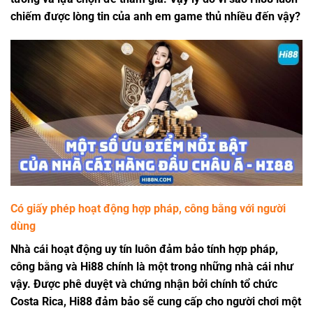
chiếm được lòng tin của anh em game thủ nhiều đến vậy?
Có giấy phép hoạt động hợp pháp, công bằng với người
dùng
Nhà cái hoạt động uy tín luôn đảm bảo tính hợp pháp,
công bằng và Hi88 chính là một trong những nhà cái như
vậy. Được phê duyệt và chứng nhận bởi chính tổ chức
Costa Rica, Hi88 đảm bảo sẽ cung cấp cho người chơi một