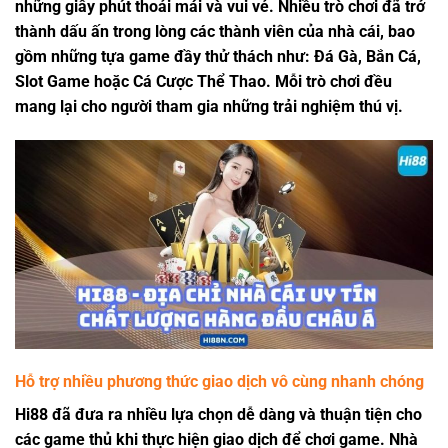
những giây phút thoải mái và vui vẻ. Nhiều trò chơi đã trở
thành dấu ấn trong lòng các thành viên của nhà cái, bao
gồm những tựa game đầy thử thách như: Đá Gà, Bắn Cá,
Slot Game hoặc Cá Cược Thể Thao. Mỗi trò chơi đều
mang lại cho người tham gia những trải nghiệm thú vị.
Hỗ trợ nhiều phương thức giao dịch vô cùng nhanh chóng
Hi88 đã đưa ra nhiều lựa chọn dễ dàng và thuận tiện cho
các game thủ khi thực hiện giao dịch để chơi game. Nhà