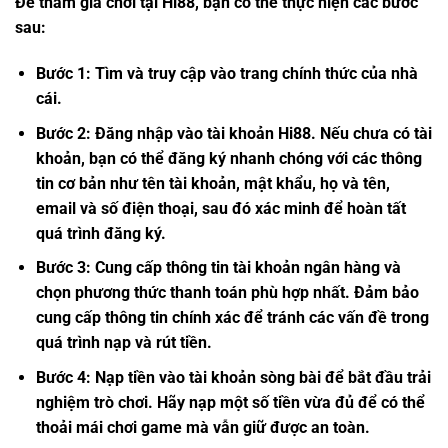
Để tham gia chơi tại Hi88, bạn có thể thực hiện các bước
sau:
Bước 1: Tìm và truy cập vào trang chính thức của nhà
cái.
Bước 2: Đăng nhập vào tài khoản Hi88. Nếu chưa có tài
khoản, bạn có thể đăng ký nhanh chóng với các thông
tin cơ bản như tên tài khoản, mật khẩu, họ và tên,
email và số điện thoại, sau đó xác minh để hoàn tất
quá trình đăng ký.
Bước 3: Cung cấp thông tin tài khoản ngân hàng và
chọn phương thức thanh toán phù hợp nhất. Đảm bảo
cung cấp thông tin chính xác để tránh các vấn đề trong
quá trình nạp và rút tiền.
Bước 4: Nạp tiền vào tài khoản sòng bài để bắt đầu trải
nghiệm trò chơi. Hãy nạp một số tiền vừa đủ để có thể
thoải mái chơi game mà vẫn giữ được an toàn.