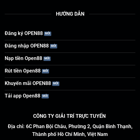
HƯỚNG DẪN
Đăng ký OPEN88
Đăng nhập OPEN88
Nạp tiền Open88
Rút tiền Open88
Khuyến mãi OPEN88
Tải app Open88
CÔNG TY GIẢI TRÍ TRỰC TUYẾN
Địa chỉ: 6C Phan Bội Châu, Phường 2, Quận Bình Thạnh,
Thành phố Hồ Chí Minh, Việt Nam