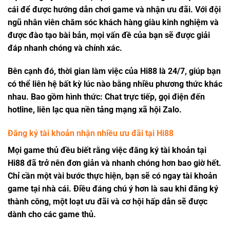
cái để được hướng dẫn chơi game và nhận ưu đãi. Với đội
ngũ nhân viên chăm sóc khách hàng giàu kinh nghiệm và
được đào tạo bài bản, mọi vấn đề của bạn sẽ được giải
đáp nhanh chóng và chính xác.
Bên cạnh đó, thời gian làm việc của Hi88 là 24/7, giúp bạn
có thể liên hệ bất kỳ lúc nào bằng nhiều phương thức khác
nhau. Bao gồm hình thức: Chat trực tiếp, gọi điện đến
hotline, liên lạc qua nền tảng mạng xã hội Zalo.
Đăng ký tài khoản nhận nhiều ưu đãi tại Hi88
Mọi game thủ đều biết rằng việc đăng ký tài khoản tại
Hi88 đã trở nên đơn giản và nhanh chóng hơn bao giờ hết.
Chỉ cần một vài bước thực hiện, bạn sẽ có ngay tài khoản
game tại nhà cái. Điều đáng chú ý hơn là sau khi đăng ký
thành công, một loạt ưu đãi và cơ hội hấp dẫn sẽ được
dành cho các game thủ.