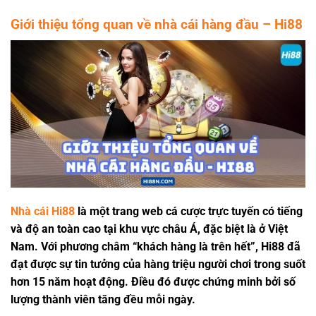
Giới thiệu tổng quan về nhà cái hàng đầu – Hi88
Nhà cái Hi88
là một trang web cá cược trực tuyến có tiếng
và độ an toàn cao tại khu vực châu Á, đặc biệt là ở Việt
Nam. Với phương châm “khách hàng là trên hết”, Hi88 đã
đạt được sự tin tưởng của hàng triệu người chơi trong suốt
hơn 15 năm hoạt động. Điều đó được chứng minh bởi số
lượng thành viên tăng đều mỗi ngày.