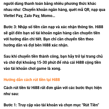
người dùng thanh toán bằng nhiêu phương thức khác
nhau như: Chuyển khoản ngân hàng, quét mã QR, nạp qua
Viettel Pay, Zalo Pay, Momo…
Bước 3: Nhập số tiền cần nạp và xác nhận thông tin. Hi88
sẽ gửi đến bạn số tài khoản ngân hàng cần chuyển tiền
với hướng dẫn chi tiết. Bạn chỉ cần chuyển tiền theo
hướng dẫn và đợi bên Hi88 xác nhận.
Sau khi chuyển tiền thành công, bạn hãy trở lại trang chủ
và chờ đợi khoảng 15-30 phút để nhà cái Hi88 cộng tiền
vào tài khoản chơi game là xong.
Hướng dẫn cách rút tiền tại Hi88
Cách rút tiền từ Hi88 rất đơn giản với các bước thực hiện
như sau:
Bước 1: Truy cập vào tài khoản và chọn mục “Rút Tiền”