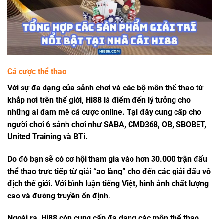
Cá cược thể thao
Với sự đa dạng của sảnh chơi và các bộ môn thể thao từ
khắp nơi trên thế giới, Hi88 là điểm đến lý tưởng cho
những ai đam mê cá cược online. Tại đây cung cấp cho
người chơi 6 sảnh chơi như SABA, CMD368, OB, SBOBET,
United Training và BTi.
Do đó bạn sẽ có cơ hội tham gia vào hơn 30.000 trận đấu
thể thao trực tiếp từ giải “ao làng” cho đến các giải đấu vô
địch thế giới. Với bình luận tiếng Việt, hình ảnh chất lượng
cao và đường truyền ổn định.
Ngoài ra, Hi88 còn cung cấp đa dạng các môn thể thao