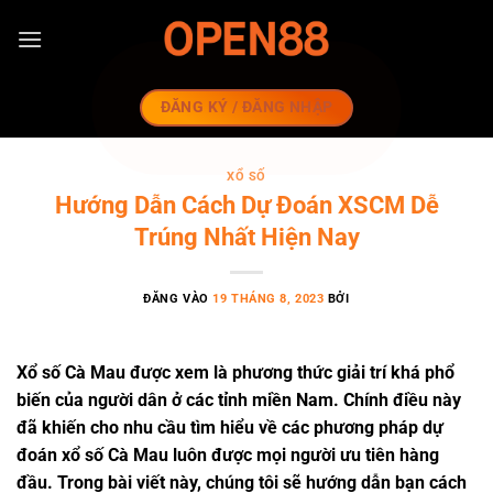
Bỏ
qua
nội
dung
ĐĂNG KÝ / ĐĂNG NHẬP
XỔ SỐ
Hướng Dẫn Cách Dự Đoán XSCM Dễ
Trúng Nhất Hiện Nay
ĐĂNG VÀO
19 THÁNG 8, 2023
BỞI
Xổ số Cà Mau được xem là phương thức giải trí khá phổ
biến của người dân ở các tỉnh miền Nam. Chính điều này
đã khiến cho nhu cầu tìm hiểu về các phương pháp dự
đoán xổ số Cà Mau luôn được mọi người ưu tiên hàng
đầu. Trong bài viết này, chúng tôi sẽ hướng dẫn bạn cách