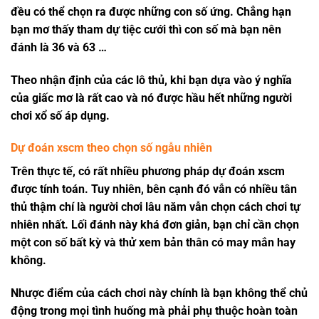
đều có thể chọn ra được những con số ứng. Chẳng hạn
bạn mơ thấy tham dự tiệc cưới thì con số mà bạn nên
đánh là 36 và 63 …
Theo nhận định của các lô thủ, khi bạn dựa vào ý nghĩa
của giấc mơ là rất cao và nó được hầu hết những người
chơi xổ số áp dụng.
Dự đoán xscm theo chọn số ngẫu nhiên
Trên thực tế, có rất nhiều phương pháp dự đoán xscm
được tính toán. Tuy nhiên, bên cạnh đó vẫn có nhiều tân
thủ thậm chí là người chơi lâu năm vẫn chọn cách chơi tự
nhiên nhất. Lối đánh này khá đơn giản, bạn chỉ cần chọn
một con số bất kỳ và thử xem bản thân có may mắn hay
không.
Nhược điểm của cách chơi này chính là bạn không thể chủ
động trong mọi tình huống mà phải phụ thuộc hoàn toàn