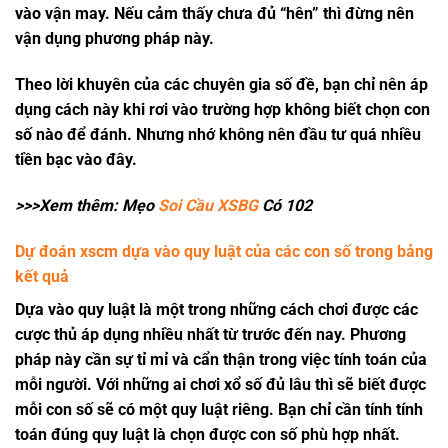
vào vận may. Nếu cảm thấy chưa đủ “hên” thì đừng nên
vận dụng phương pháp này.
Theo lời khuyên của các chuyên gia số đề, bạn chỉ nên áp
dụng cách này khi rơi vào trường hợp không biết chọn con
số nào để đánh. Nhưng nhớ không nên đầu tư quá nhiều
tiền bạc vào đây.
>>>Xem thêm: Mẹo
Soi Cầu XSBG
Có 102
Dự đoán xscm dựa vào quy luật của các con số trong bảng
kết quả
Dựa vào quy luật là một trong những cách chơi được các
cược thủ áp dụng nhiều nhất từ trước đến nay. Phương
pháp này cần sự tỉ mỉ và cẩn thận trong việc tính toán của
mỗi người. Với những ai chơi xổ số đủ lâu thì sẽ biết được
mỗi con số sẽ có một quy luật riêng. Bạn chỉ cần tính tính
toán đúng quy luật là chọn được con số phù hợp nhất.