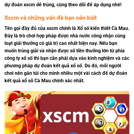
dự đoán xscm dễ trúng, cùng theo dõi để áp dụng nhé!
Xscm và những vấn đề bạn nên biết
Tên gọi đầy đủ của xscm chính là Xổ số kiến thiết Cà Mau.
Đây là trò chơi hợp pháp được nhà nước công nhận cùng
loạt giải thưởng có giá trị cao nhất hiện nay. Nếu bạn
muốn trúng giải và nhận được số tiền thưởng lớn từ phía
công ty xổ số thì bạn cần phải dựa vào kinh nghiệm và các
phương pháp dự đoán kết quả xổ số. Do đó, mỗi người
chơi nên gắn túi cho mình nhiều một vài cách để dự đoán
kết quả xổ số Cà Mau chính xác nhất.