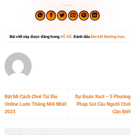
Bài viết này được đăng trong
XỔ SỐ
. Đánh dấu
liên kết thường trực
.
Bật Mí Cách Chơi Tài Xỉu
Dự Đoán Xsct – 5 Phương
Online Luôn Thắng Mới Nhất
Pháp Soi Cầu Người Chơi
2023
Cần Biết