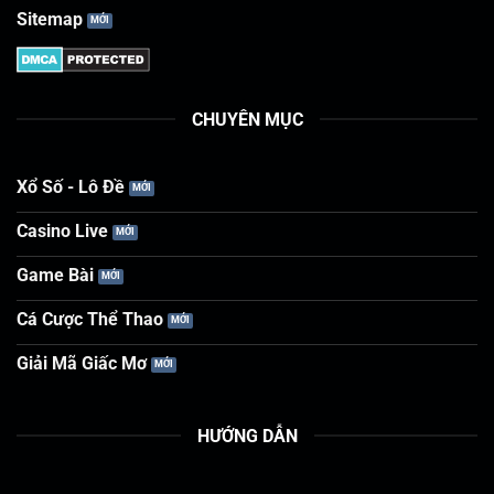
Sitemap
CHUYÊN MỤC
Xổ Số - Lô Đề
Casino Live
Game Bài
Cá Cược Thể Thao
Giải Mã Giấc Mơ
HƯỚNG DẪN