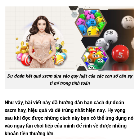
Dự đoán kết quả xscm dựa vào quy luật của các con số cần sự
tỉ mỉ trong tính toán
Như vậy, bài viết này đã hướng dẫn bạn cách dự đoán
xscm hay, hiệu quả và dễ trúng nhất hiện nay. Hy vọng
sau khi đọc được những cách này bạn có thể ứng dụng nó
vào ngay lần chơi tiếp của mình để rinh về được những
khoản tiền thưởng lớn.