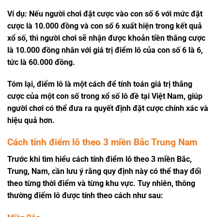
Ví dụ: Nếu người chơi đặt cược vào con số 6 với mức đặt
cược là 10.000 đồng và con số 6 xuất hiện trong kết quả
xổ số, thì người chơi sẽ nhận được khoản tiền thắng cược
là 10.000 đồng nhân với giá trị điểm lô của con số 6 là 6,
tức là 60.000 đồng.
Tóm lại, điểm lô là một cách để tính toán giá trị thắng
cược của một con số trong xổ số lô đề tại Việt Nam, giúp
người chơi có thể đưa ra quyết định đặt cược chính xác và
hiệu quả hơn.
Cách tính điểm lô theo 3 miền Bắc Trung Nam
Trước khi tìm hiểu cách tính điểm lô theo 3 miền Bắc,
Trung, Nam, cần lưu ý rằng quy định này có thể thay đổi
theo từng thời điểm và từng khu vực. Tuy nhiên, thông
thường điểm lô được tính theo cách như sau: