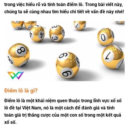
trong việc hiểu rõ và tính toán điểm lô. Trong bài viết này,
chúng ta sẽ cùng nhau tìm hiểu chi tiết về vấn đề này nhé!
Điểm lô là gì?
Điểm lô là một khái niệm quen thuộc trong lĩnh vực xổ số
lô đề tại Việt Nam, nó là một cách để đánh giá và tính
toán giá trị thắng cược của một con số trong một kết quả
xổ số.