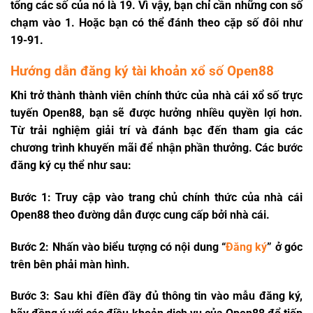
tổng các số của nó là 19. Vì vậy, bạn chỉ cần những con số
chạm vào 1. Hoặc bạn có thể đánh theo cặp số đôi như
19-91.
Hướng dẫn đăng ký tài khoản xổ số Open88
Khi trở thành thành viên chính thức của nhà cái xổ số trực
tuyến Open88, bạn sẽ được hưởng nhiều quyền lợi hơn.
Từ trải nghiệm giải trí và đánh bạc đến tham gia các
chương trình khuyến mãi để nhận phần thưởng. Các bước
đăng ký cụ thể như sau:
Bước 1: Truy cập vào trang chủ chính thức của nhà cái
Open88 theo đường dẫn được cung cấp bởi nhà cái.
Bước 2: Nhấn vào biểu tượng có nội dung “
Đăng ký
” ở góc
trên bên phải màn hình.
Bước 3: Sau khi điền đầy đủ thông tin vào mẫu đăng ký,