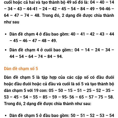
cuối hoặc cả hai và tạo thành bộ 49 số đó là: 04 – 40 – 14
– 34 – 43 – 44-41 – 24 – 42 – 45 – 54 – 84 – 49 – 94-46 –
64 – 47 – 74 – 48. Trong đó, 2 dạng đề được chia thành
như sau
Dàn đề chạm 4 ở đầu bao gồm: 40 – 41 – 42 – 43 – 44
– 45 – 46 – 47 – 48 – 49.
Dàn đề chạm 4 ở cuối bao gồm:: 04 – 14 – 24 – 34 –
44 – 54 – 64 – 74 – 84 – 94.
Dàn đề chạm số 5
Dàn đề chạm 5 là tập hợp của các cặp số có đầu đuôi
hoặc đầu đuôi hoặc cả đầu và cuối là số 5 và tạo thành bộ
dàn chạm 5 với 19 con: 05 – 50 – 15 – 51 – 25 – 52 – 35 –
53 – 45 – 54 – 55 – 85 – 59 – 95- 56 – 65 – 57 – 75 – 58.
Trong đó, 2 dạng đề được chia thành như sau:
Dàn đề chạm 5 ở đầu bao gồm: 50 – 51 – 52 – 53 – 54