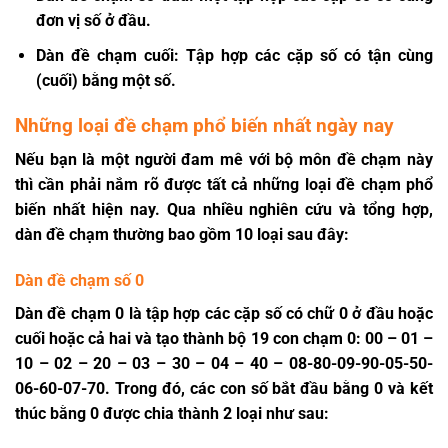
đơn vị số ở đầu.
Dàn đề chạm cuối: Tập hợp các cặp số có tận cùng
(cuối) bằng một số.
Những loại đề chạm phổ biến nhất ngày nay
Nếu bạn là một người đam mê với bộ môn đề chạm này
thì cần phải nắm rõ được tất cả những loại đề chạm phổ
biến nhất hiện nay. Qua nhiều nghiên cứu và tổng hợp,
dàn đề chạm thường bao gồm 10 loại sau đây:
Dàn đề chạm số 0
Dàn đề chạm 0 là tập hợp các cặp số có chữ 0 ở đầu hoặc
cuối hoặc cả hai và tạo thành bộ 19 con chạm 0: 00 – 01 –
10 – 02 – 20 – 03 – 30 – 04 – 40 – 08-80-09-90-05-50-
06-60-07-70. Trong đó, các con số bắt đầu bằng 0 và kết
thúc bằng 0 được chia thành 2 loại như sau: