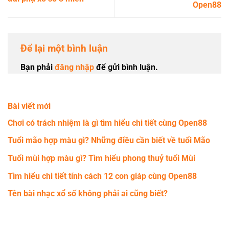
Open88
Để lại một bình luận
Bạn phải
đăng nhập
để gửi bình luận.
Bài viết mới
Chơi có trách nhiệm là gì tìm hiểu chi tiết cùng Open88
Tuổi mão hợp màu gì? Những điều cần biết về tuổi Mão
Tuổi mùi hợp màu gì? Tìm hiểu phong thuỷ tuổi Mùi
Tìm hiểu chi tiết tính cách 12 con giáp cùng Open88
Tên bài nhạc xổ số không phải ai cũng biết?