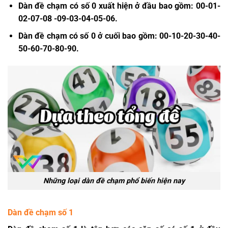
Dàn đề chạm có số 0 xuất hiện ở đầu bao gồm: 00-01-
02-07-08 -09-03-04-05-06.
Dàn đề chạm có số 0 ở cuối bao gồm: 00-10-20-30-40-
50-60-70-80-90.
Những loại dàn đề chạm phổ biến hiện nay
Dàn đề chạm số 1