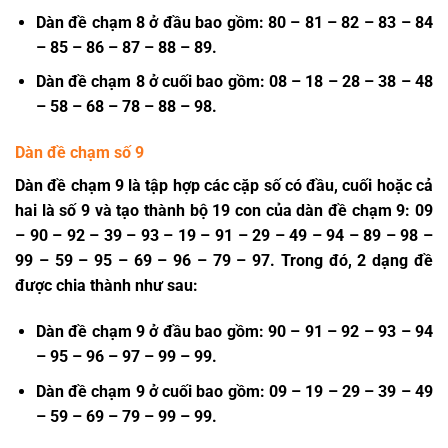
Dàn đề chạm 8 ở đầu bao gồm: 80 – 81 – 82 – 83 – 84
– 85 – 86 – 87 – 88 – 89.
Dàn đề chạm 8 ở cuối bao gồm: 08 – 18 – 28 – 38 – 48
– 58 – 68 – 78 – 88 – 98.
Dàn đề chạm số 9
Dàn đề chạm 9 là tập hợp các cặp số có đầu, cuối hoặc cả
hai là số 9 và tạo thành bộ 19 con của dàn đề chạm 9: 09
– 90 – 92 – 39 – 93 – 19 – 91 – 29 – 49 – 94 – 89 – 98 –
99 – 59 – 95 – 69 – 96 – 79 – 97. Trong đó, 2 dạng đề
được chia thành như sau:
Dàn đề chạm 9 ở đầu bao gồm: 90 – 91 – 92 – 93 – 94
– 95 – 96 – 97 – 99 – 99.
Dàn đề chạm 9 ở cuối bao gồm: 09 – 19 – 29 – 39 – 49
– 59 – 69 – 79 – 99 – 99.