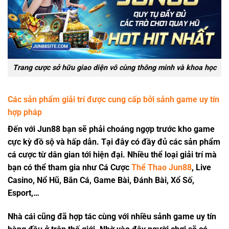
Trang cược sở hữu giao diện vô cùng thông minh và khoa học
Các sản phẩm giải trí được cung cấp bởi sảnh game uy tín
hợp pháp
Đến với Jun88 bạn sẽ phải choáng ngợp trước kho game
cực kỳ đồ sộ và hấp dẫn. Tại đây có đầy đủ các sản phẩm
cá cược từ dân gian tới hiện đại. Nhiều thể loại giải trí mà
bạn có thể tham gia như Cá Cược
Thể Thao Jun88
, Live
Casino, Nổ Hũ, Bắn Cá, Game Bài, Đánh Bài, Xổ Số,
Esport,…
Nhà cái cũng đã hợp tác cùng với nhiều sảnh game uy tín