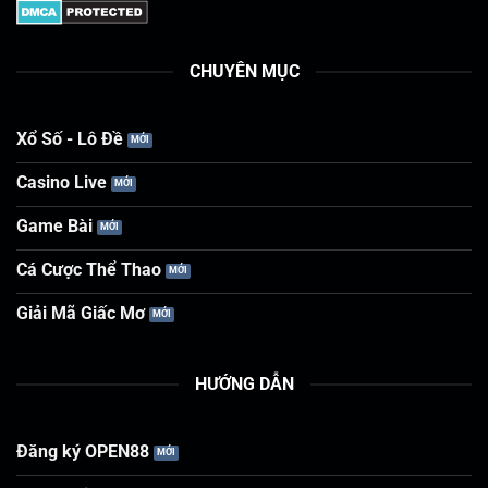
CHUYÊN MỤC
Xổ Số - Lô Đề
Casino Live
Game Bài
Cá Cược Thể Thao
Giải Mã Giấc Mơ
HƯỚNG DẪN
Đăng ký OPEN88