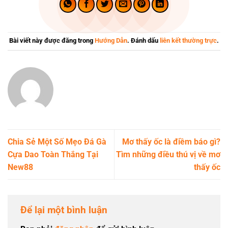
Bài viết này được đăng trong
Hướng Dẫn
. Đánh dấu
liên kết thường trực
.
Chia Sẻ Một Số Mẹo Đá Gà
Mơ thấy ốc là điềm báo gì?
Cựa Dao Toàn Thắng Tại
Tìm những điều thú vị về mơ
New88
thấy ốc
Để lại một bình luận