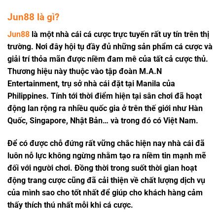
Jun88 là gì?
Jun88
là một nhà cái cá cược trực tuyến rất uy tín trên thị
trường. Nơi đây hội tụ đầy đủ những sản phẩm cá cược và
giải trí thỏa mãn được niềm đam mê của tất cả cược thủ.
Thương hiệu này thuộc vào tập đoàn M.A.N
Entertainment, trụ sở nhà cái đặt tại Manila của
Philippines. Tính tới thời điểm hiện tại sân chơi đã hoạt
động lan rộng ra nhiều quốc gia ở trên thế giới như Hàn
Quốc, Singapore, Nhật Bản… và trong đó có Việt Nam.
Để có được chỗ đứng rất vững chắc hiện nay nhà cái đã
luôn nỗ lực không ngừng nhằm tạo ra niềm tin mạnh mẽ
đối với người chơi. Đồng thời trong suốt thời gian hoạt
động trang cược cũng đã cải thiện về chất lượng dịch vụ
của mình sao cho tốt nhất để giúp cho khách hàng cảm
thấy thích thú nhất mỗi khi cá cược.