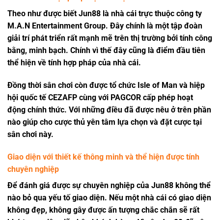
Theo như được biết Jun88 là nhà cái trực thuộc công ty
M.A.N Entertainment Group. Đây chính là một tập đoàn
giải trí phát triển rất mạnh mẽ trên thị trường bởi tính công
bằng, minh bạch. Chính vì thế đây cũng là điểm đầu tiên
thể hiện về tính hợp pháp của nhà cái.
Đồng thời sân chơi còn được tổ chức Isle of Man và hiệp
hội quốc tế CEZAFP cùng với PAGCOR cấp phép hoạt
động chính thức. Với những điều đã được nêu ở trên phần
nào giúp cho cược thủ yên tâm lựa chọn và đặt cược tại
sân chơi này.
Giao diện với thiết kế thông minh và thể hiện được tính
chuyên nghiệp
Để đánh giá được sự chuyên nghiệp của Jun88 không thể
nào bỏ qua yếu tố giao diện. Nếu một nhà cái có giao diện
không đẹp, không gây được ấn tượng chắc chắn sẽ rất