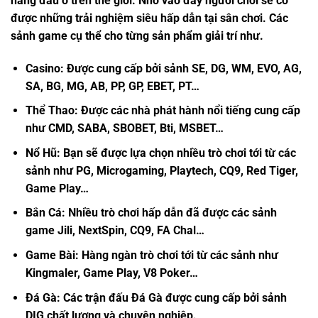
hàng đầu ở trên thế giới. Nhờ vào đây người chơi sẽ có
được những trải nghiệm siêu hấp dẫn tại sân chơi. Các
sảnh game cụ thể cho từng sản phẩm giải trí như.
Casino: Được cung cấp bởi sảnh SE, DG, WM, EVO, AG,
SA, BG, MG, AB, PP, GP, EBET, PT…
Thể Thao: Được các nhà phát hành nổi tiếng cung cấp
như CMD, SABA, SBOBET, Bti, MSBET…
Nổ Hũ: Bạn sẽ được lựa chọn nhiều trò chơi tới từ các
sảnh như PG, Microgaming, Playtech, CQ9, Red Tiger,
Game Play…
Bắn Cá: Nhiều trò chơi hấp dẫn đã được các sảnh
game Jili, NextSpin, CQ9, FA Chal…
Game Bài: Hàng ngàn trò chơi tới từ các sảnh như
Kingmaler, Game Play, V8 Poker…
Đá Gà: Các trận đấu Đá Gà được cung cấp bởi sảnh
DIG chất lượng và chuyên nghiệp.