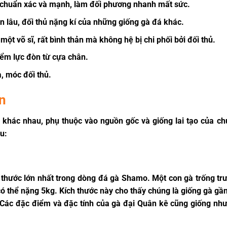
n chuẩn xác và mạnh, làm đối phương nhanh mất sức.
rận lâu, đối thủ nặng kí của những giống gà đá khác.
ột võ sĩ, rất bình thản mà không hệ bị chi phối bởi đối thủ.
iểm lực đòn từ cựa chân.
, móc đối thủ.
ến
 khác nhau, phụ thuộc vào nguồn gốc và giống lai tạo của ch
au:
 thước lớn nhất trong dòng đá gà Shamo. Một con gà trống tr
có thể nặng 5kg. Kích thước này cho thấy chúng là giống gà gần
). Các đặc điểm và đặc tính của gà đại Quân kê cũng giống như