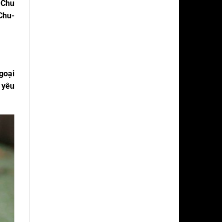
 Chu
Chu-
goại
 yêu