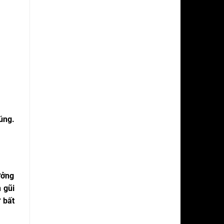
úng.
ưởng
 gũi
 bất