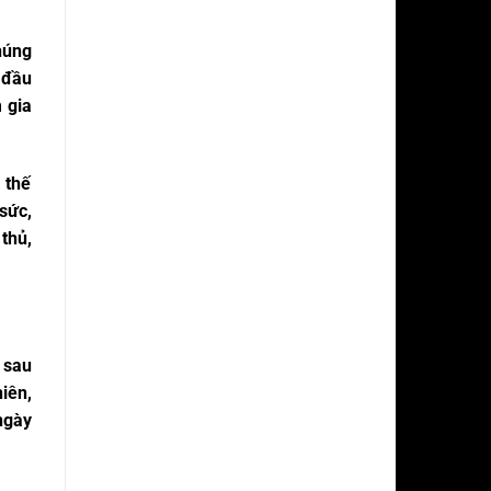
húng
 đầu
 gia
 thế
sức,
thủ,
 sau
iên,
ngày