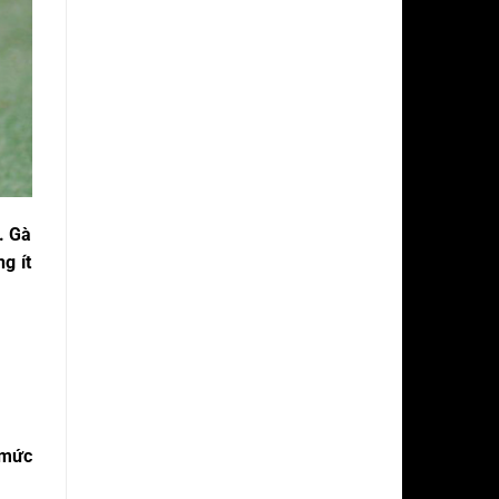
. Gà
g ít
 mức