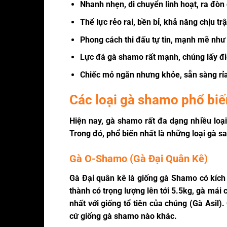
Nhanh nhẹn, di chuyển linh hoạt, ra đò
Thể lực rẻo rai, bền bỉ, khả năng chịu t
Phong cách thi đấu tự tin, mạnh mẽ như m
Lực đá gà shamo rất mạnh, chúng lấy đ
Chiếc mỏ ngắn nhưng khỏe, sẵn sàng rỉa
Các loại gà shamo phổ bi
Hiện nay, gà shamo rất đa dạng nhiều loại
Trong đó, phổ biến nhất là những loại gà s
Gà O-Shamo (Gà Đại Quân Kê)
Gà Đại quân kê là giống gà Shamo có kích
thành có trọng lượng lên tới 5.5kg, gà mái 
nhất với giống tổ tiên của chúng (Gà Asil
cứ giống gà shamo nào khác.