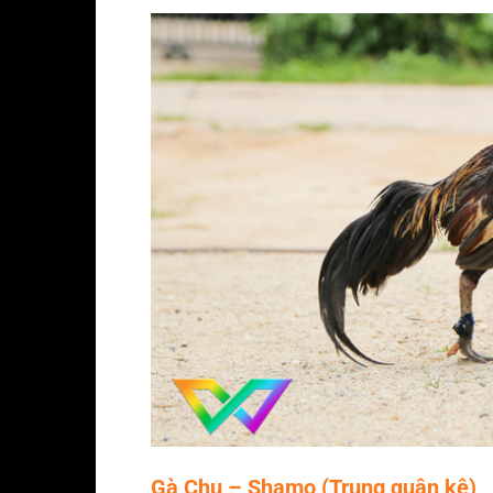
Gà Chu – Shamo (Trung quân kê)