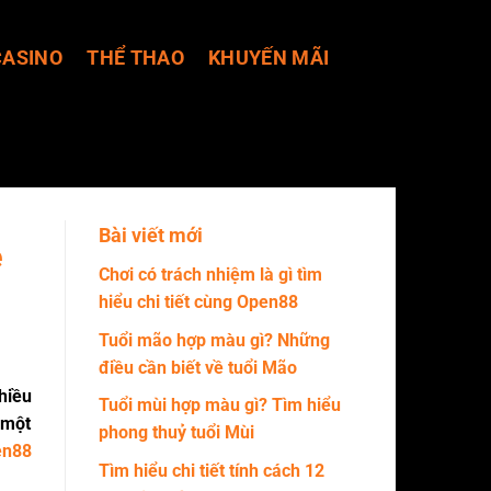
CASINO
THỂ THAO
KHUYẾN MÃI
Bài viết mới
e
Chơi có trách nhiệm là gì tìm
hiểu chi tiết cùng Open88
Tuổi mão hợp màu gì? Những
điều cần biết về tuổi Mão
hiều
Tuổi mùi hợp màu gì? Tìm hiểu
 một
phong thuỷ tuổi Mùi
en88
Tìm hiểu chi tiết tính cách 12