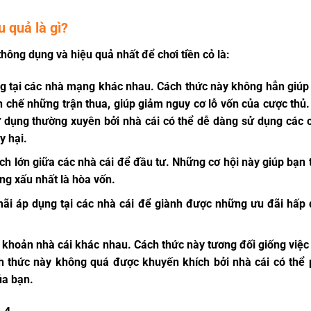
u quả là gì?
hông dụng và hiệu quả nhất để chơi tiền cỏ là:
 tại các nhà mạng khác nhau. Cách thức này không hẳn giúp
n chế những trận thua, giúp giảm nguy cơ lỗ vốn của cược thủ.
ử dụng thường xuyên bởi nhà cái có thể dễ dàng sử dụng các 
y hại.
h lớn giữa các nhà cái để đầu tư. Những cơ hội này giúp bạn 
ống xấu nhất là hòa vốn.
i áp dụng tại các nhà cái để giành được những ưu đãi hấp 
ài khoản nhà cái khác nhau. Cách thức này tương đối giống việc
ch thức này không quá được khuyến khích bởi nhà cái có thể 
ủa bạn.