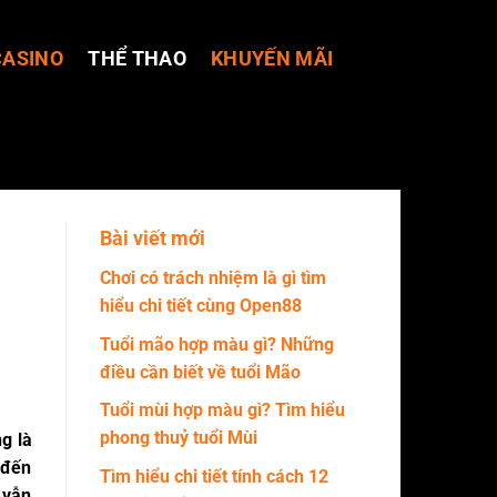
CASINO
THỂ THAO
KHUYẾN MÃI
Bài viết mới
Chơi có trách nhiệm là gì tìm
hiểu chi tiết cùng Open88
Tuổi mão hợp màu gì? Những
điều cần biết về tuổi Mão
Tuổi mùi hợp màu gì? Tìm hiểu
phong thuỷ tuổi Mùi
ng là
 đến
Tìm hiểu chi tiết tính cách 12
 vẫn