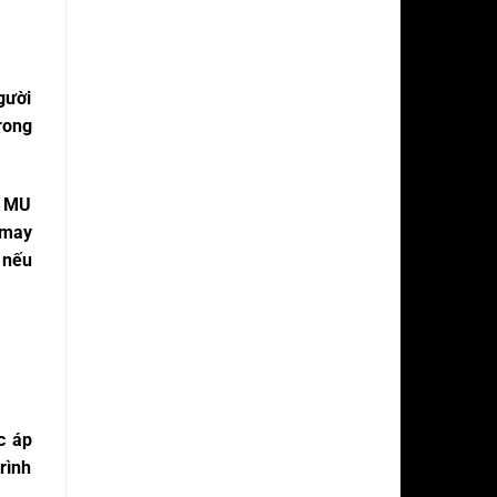
gười
rong
n MU
 may
 nếu
c áp
rình