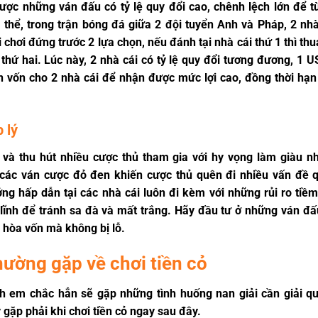
ược những ván đấu có tỷ lệ quy đổi cao, chênh lệch lớn để t
 thể, trong trận bóng đá giữa 2 đội tuyển Anh và Pháp, 2 nhà
chơi đứng trước 2 lựa chọn, nếu đánh tại nhà cái thứ 1 thì thu
 thứ hai. Lúc này, 2 nhà cái có tỷ lệ quy đổi tương đương, 1 U
n vốn cho 2 nhà cái để nhận được mức lợi cao, đồng thời hạn
 lý
 và thu hút nhiều cược thủ tham gia với hy vọng làm giàu n
 các ván cược đỏ đen khiến cược thủ quên đi nhiều vấn đề 
ởng hấp dẫn tại các nhà cái luôn đi kèm với những rủi ro tiềm
n lĩnh để tránh sa đà và mất trắng. Hãy đầu tư ở những ván đấ
 cũng hòa vốn mà không bị lỗ.
hường gặp về chơi tiền cỏ
nh em chắc hẳn sẽ gặp những tình huống nan giải cần giải qu
ặp phải khi chơi tiền cỏ ngay sau đây.