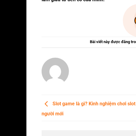
Bài viết này được đăng tr
Slot game là gì? Kinh nghiệm chơi slot
người mới