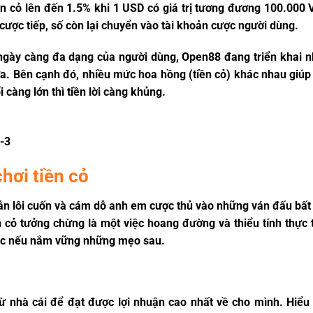
n cỏ lên đến 1.5% khi 1 USD có giá trị tương đương 100.000 
 cược tiếp, số còn lại chuyển vào tài khoản cược người dùng.
ngày càng đa dạng của người dùng, Open88 đang triển khai n
a. Bên cạnh đó, nhiều mức hoa hồng (tiền cỏ) khác nhau giúp
 càng lớn thì tiền lời càng khủng.
chơi tiền cỏ
n lôi cuốn và cám dỗ anh em cược thủ vào những ván đấu bất 
n cỏ tưởng chừng là một việc hoang đường và thiểu tính thực t
cuộc nếu nắm vững những mẹo sau.
 nhà cái để đạt được lợi nhuận cao nhất về cho mình. Hiểu