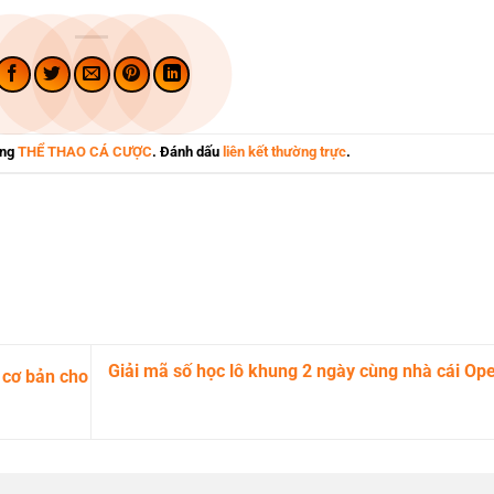
ong
THỂ THAO CÁ CƯỢC
. Đánh dấu
liên kết thường trực
.
Giải mã số học lô khung 2 ngày cùng nhà cái Op
 cơ bản cho