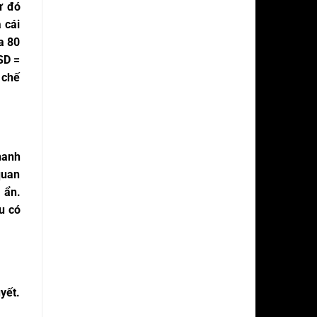
ừ đó
 cái
a 80
SD =
 chế
hanh
quan
 ẩn.
u có
yết.