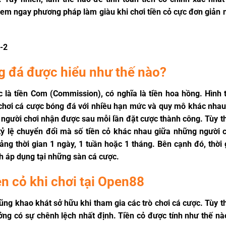
 Xem ngay phương pháp làm giàu khi chơi tiền cỏ cực đơn giản 
g đá được hiểu như thế nào?
c là tiền Com (Commission), có nghĩa là tiền hoa hồng. Hình 
 chơi cá cược bóng đá với nhiều hạn mức và quy mô khác nhau
n người chơi nhận được sau mỗi lần đặt cược thành công. Tùy t
tỷ lệ chuyển đổi mà số tiền cỏ khác nhau giữa những người c
ảng thời gian 1 ngày, 1 tuần hoặc 1 tháng. Bên cạnh đó, thời 
y định áp dụng tại những sàn cá cược.
ền cỏ khi chơi tại Open88
cũng khao khát sở hữu khi tham gia các trò chơi cá cược. Tùy t
ởng có sự chênh lệch nhất định. Tiền cỏ được tính như thế nào