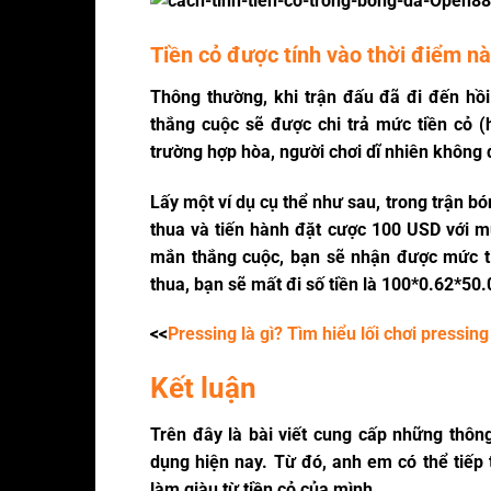
Tiền cỏ được tính vào thời điểm n
Thông thường, khi trận đấu đã đi đến hồi 
thắng cuộc sẽ được chi trả mức tiền cỏ (h
trường hợp hòa, người chơi dĩ nhiên không
Lấy một ví dụ cụ thể như sau, trong trận 
thua và tiến hành đặt cược 100 USD với m
mắn thắng cuộc, bạn sẽ nhận được mức ti
thua, bạn sẽ mất đi số tiền là 100*0.62
<<
Pressing là gì? Tìm hiểu lối chơi pressing
Kết luận
Trên đây là bài viết cung cấp những thông 
dụng hiện nay. Từ đó, anh em có thể tiếp 
làm giàu từ tiền cỏ của mình.