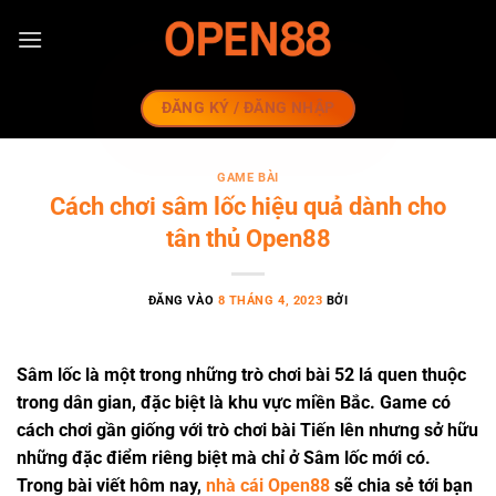
Bỏ
qua
nội
dung
ĐĂNG KÝ / ĐĂNG NHẬP
GAME BÀI
Cách chơi sâm lốc hiệu quả dành cho
tân thủ Open88
ĐĂNG VÀO
8 THÁNG 4, 2023
BỞI
Sâm lốc là một trong những trò chơi bài 52 lá quen thuộc
trong dân gian, đặc biệt là khu vực miền Bắc. Game có
cách chơi gần giống với trò chơi bài Tiến lên nhưng sở hữu
những đặc điểm riêng biệt mà chỉ ở Sâm lốc mới có.
Trong bài viết hôm nay,
nhà cái Open88
sẽ chia sẻ tới bạn