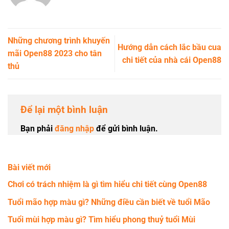
Những chương trình khuyến
Hướng dẫn cách lắc bầu cua
mãi Open88 2023 cho tân
chi tiết của nhà cái Open88
thủ
Để lại một bình luận
Bạn phải
đăng nhập
để gửi bình luận.
Bài viết mới
Chơi có trách nhiệm là gì tìm hiểu chi tiết cùng Open88
Tuổi mão hợp màu gì? Những điều cần biết về tuổi Mão
Tuổi mùi hợp màu gì? Tìm hiểu phong thuỷ tuổi Mùi