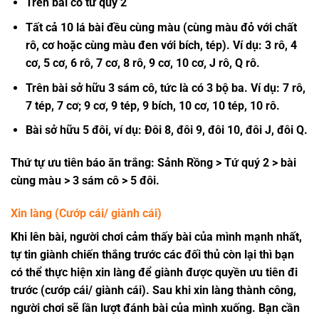
Trên bài có tứ quý 2
Tất cả 10 lá bài đều cùng màu (cùng màu đỏ với chất
rô, cơ hoặc cùng màu đen với bích, tép). Ví dụ: 3 rô, 4
cơ, 5 cơ, 6 rô, 7 cơ, 8 rô, 9 cơ, 10 cơ, J rô, Q rô.
Trên bài sở hữu 3 sám cô, tức là có 3 bộ ba. Ví dụ: 7 rô,
7 tép, 7 cơ; 9 cơ, 9 tép, 9 bích, 10 cơ, 10 tép, 10 rô.
Bài sở hữu 5 đôi, ví dụ: Đôi 8, đôi 9, đôi 10, đôi J, đôi Q.
Thứ tự ưu tiên báo ăn trắng: Sảnh Rồng > Tứ quý 2 > bài
cùng màu > 3 sám cô > 5 đôi.
Xin làng (Cướp cái/ giành cái)
Khi lên bài, người chơi cảm thấy bài của mình mạnh nhất,
tự tin giành chiến thắng trước các đối thủ còn lại thì bạn
có thể thực hiện xin làng để giành được quyền ưu tiên đi
trước (cướp cái/ giành cái). Sau khi xin làng thành công,
người chơi sẽ lần lượt đánh bài của mình xuống. Bạn cần