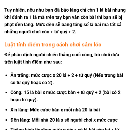
Tuy nhiên, nếu như bạn đã báo làng chỉ còn 1 lá bài nhưng
khi đánh ra 1 lá mà trên tay bạn vẫn còn bài thì bạn sẽ bị
phạt đền làng. Mức đền sẽ bằng tổng số lá bài mà tất cả
những người chơi còn + tứ quý + 2.
Luật tính điểm trong cách chơi sâm lốc
Để phân định người chiến thắng cuối cùng, trò chơi dựa
trên luật tính điểm như sau:
Ăn trắng: mức cược x 20 lá + 2 + tứ quý (Nếu trong bài
có tứ quý hoặc có 2).
Cóng: 15 lá bài x mức cược bàn + tứ quý + 2 (bài có 2
hoặc tứ quý).
Xin làng: Mức cược bàn x mỗi nhà 20 lá bài
Đền làng: Mỗi nhà 20 lá x số người chơi x mức cược
Thắng bình thường: mức cược x số lá bài còn lại + tứ