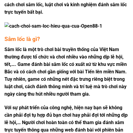
cách chơi sâm lốc, luật chơi và kinh nghiệm đánh sâm lốc
trực tuyến bất bại.
Sâm lốc là gì?
Sâm lốc là một trò chơi bài truyền thống của Việt Nam
thường được tổ chức và chơi nhiều vào những dịp lễ hội,
tết,…. Game đánh bài sâm lốc có xuất xứ từ khu vực miền
Bắc và có cách chơi gần giống với bài Tiến lên miền Nam.
Tuy nhiên, game có những nét đặc trưng riêng biệt trong
luật chơi, cách đánh thông minh và trí tuệ mà trò chơi này
ngày càng thu hút nhiều người tham gia.
Với sự phát triển của công nghệ, hiện nay bạn sẽ không
cần phải đợi tụ hợp đủ bạn chơi hay phải đợi tới những dịp
lễ hội,… Người chơi hoàn toàn có thể tham gia đánh xâm
trực tuyến thông qua những web đánh bài với phiên bản