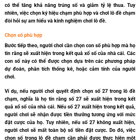
có thể tăng khả năng trúng số và giảm tỷ lệ thua. Tuy
nhiên, việc chọn ký hiệu chạm phù hợp và chơi lô đề chạm
đòi hỏi sự am hiểu và kinh nghiệm chơi lô đề.
Chọn số phù hợp
Bước tiếp theo, người chơi cần chọn con số phù hợp mà họ
tin rằng sẽ xuất hiện trong kết quả xổ số của nhà cái. Các
con số này có thể được chọn dựa trên các phương pháp
dự đoán, phân tích thống kê, hoặc cảm tính của người
chơi.
Ví dụ, nếu người chơi quyết định chọn số 27 trong lô đề
chạm, nghĩa là họ tin rằng số 27 sẽ xuất hiện trong kết
quả xổ số của nhà cái. Nếu số 27 xuất hiện trong kết quả,
người chơi sẽ nhận được tiền thưởng tương ứng với mức
đặt cược của họ. Tuy nhiên, nếu số 27 không xuất hiện,
người chơi sẽ mất toàn bộ số tiền đặt cược. Do đó, việc
chọn số trong lô đề chạm cần phải được thực hiện một