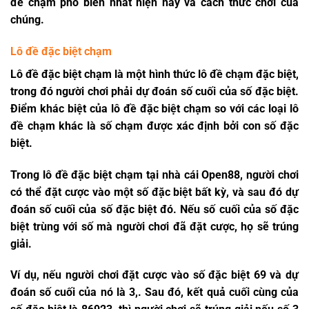
đề chạm phổ biến nhất hiện nay và cách thức chơi của
chúng.
Lô đề đặc biệt chạm
Lô đề đặc biệt chạm là một hình thức lô đề chạm đặc biệt,
trong đó người chơi phải dự đoán số cuối của số đặc biệt.
Điểm khác biệt của lô đề đặc biệt chạm so với các loại lô
đề chạm khác là số chạm được xác định bởi con số đặc
biệt.
Trong lô đề đặc biệt chạm tại nhà cái Open88, người chơi
có thể đặt cược vào một số đặc biệt bất kỳ, và sau đó dự
đoán số cuối của số đặc biệt đó. Nếu số cuối của số đặc
biệt trùng với số mà người chơi đã đặt cược, họ sẽ trúng
giải.
Ví dụ, nếu người chơi đặt cược vào số đặc biệt 69 và dự
đoán số cuối của nó là 3,. Sau đó, kết quả cuối cùng của