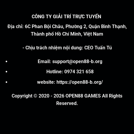
CÔNG TY GIẢI TRÍ TRỰC TUYẾN
Địa chỉ: 6C Phan Bội Châu, Phường 2, Quận Bình Thạnh,
Thành phố Hồ Chí Minh, Việt Nam
-
Chịu trách nhiệm nội dung
:
CEO Tuấn Tú
Email:
support@open88-b.org
Hotline: 0974 321 658
website:
https://open88-b.org/
Copyright © 2020 - 2026 OPEN88 GAMES All Rights
Reserved.