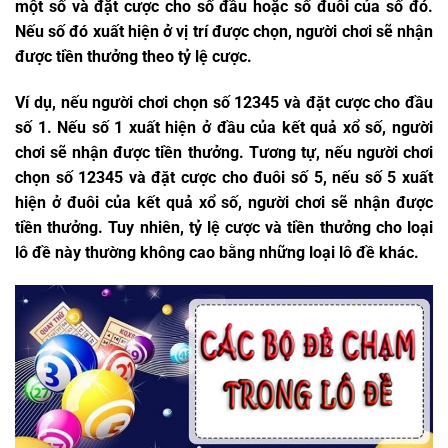
một số và đặt cược cho số đầu hoặc số đuôi của số đó.
Nếu số đó xuất hiện ở vị trí được chọn, người chơi sẽ nhận
được tiền thưởng theo tỷ lệ cược.
Ví dụ, nếu người chơi chọn số 12345 và đặt cược cho đầu
số 1. Nếu số 1 xuất hiện ở đầu của kết quả xổ số, người
chơi sẽ nhận được tiền thưởng. Tương tự, nếu người chơi
chọn số 12345 và đặt cược cho đuôi số 5, nếu số 5 xuất
hiện ở đuôi của kết quả xổ số, người chơi sẽ nhận được
tiền thưởng. Tuy nhiên, tỷ lệ cược và tiền thưởng cho loại
lô đề này thường không cao bằng những loại lô đề khác.