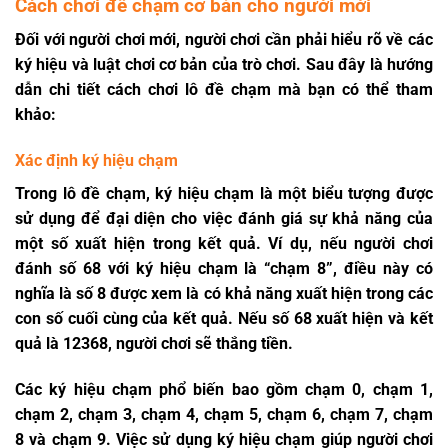
Cách chơi đề chạm cơ bản cho người mới
Đối với người chơi mới, người chơi cần phải hiểu rõ về các
ký hiệu và luật chơi cơ bản của trò chơi. Sau đây là hướng
dẫn chi tiết cách chơi lô đề chạm mà bạn có thể tham
khảo:
Xác định ký hiệu chạm
Trong lô đề chạm, ký hiệu chạm là một biểu tượng được
sử dụng để đại diện cho việc đánh giá sự khả năng của
một số xuất hiện trong kết quả. Ví dụ, nếu người chơi
đánh số 68 với ký hiệu chạm là “chạm 8”, điều này có
nghĩa là số 8 được xem là có khả năng xuất hiện trong các
con số cuối cùng của kết quả. Nếu số 68 xuất hiện và kết
quả là 12368, người chơi sẽ thắng tiền.
Các ký hiệu chạm phổ biến bao gồm chạm 0, chạm 1,
chạm 2, chạm 3, chạm 4, chạm 5, chạm 6, chạm 7, chạm
8 và chạm 9. Việc sử dụng ký hiệu chạm giúp người chơi