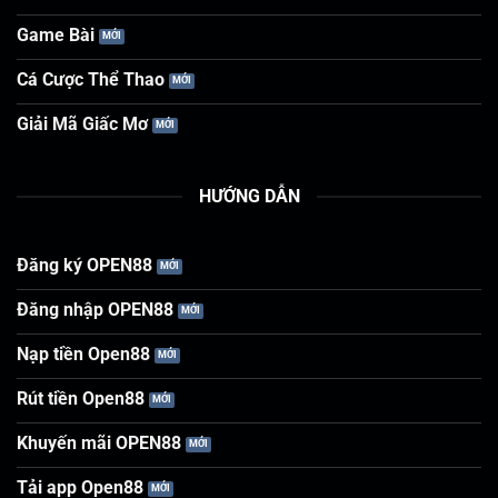
Game Bài
Cá Cược Thể Thao
Giải Mã Giấc Mơ
HƯỚNG DẪN
Đăng ký OPEN88
Đăng nhập OPEN88
Nạp tiền Open88
Rút tiền Open88
Khuyến mãi OPEN88
Tải app Open88