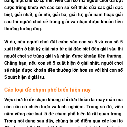
bằng một chữ số cụ thể. Nếu con số mà người chơi đã đặt
cược trùng khớp với các con số kết thúc của các giải đặc
biệt, giải nhất, giải nhì, giải ba, giải tư, giải năm hoặc giải
sáu thì người chơi sẽ trúng giải và nhận được khoản tiền
thưởng tương ứng.
Ví dụ, nếu người chơi đặt cược vào con số 5 và con số 5
xuất hiện ở bất kỳ giải nào từ giải đặc biệt đến giải sáu thì
người chơi sẽ trúng giải và nhận được khoản tiền thưởng.
Chẳng hạn, nếu con số 5 xuất hiện ở giải nhất, người chơi
sẽ nhận được khoản tiền thưởng lớn hơn so với khi con số
5 xuất hiện ở giải tư.
Các loại đề chạm phổ biến hiện nay
Việc chơi lô đề chạm không chỉ đơn thuần là may mắn mà
còn cần có chiến lược và kinh nghiệm. Trong số đó, việc
nắm vững các loại lô đề chạm phổ biến là rất quan trọng.
Trong nội dung sau đây, chúng ta sẽ điểm qua các loại lô