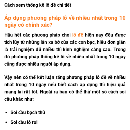
Cách xem thống kê lô đề chi tiết
Áp dụng phương pháp lô về nhiều nhất trong 10
ngày có chính xác?
Hầu hết các phương pháp chơi
lô đề
hiện nay đều được
tích lũy từ những lần xa bờ của các con bạc, hiểu đơn giản
là trải nghiệm đủ nhiều thì kinh nghiệm càng cao. Trong
đó phương pháp thống kê lô về nhiều nhất trong 10 ngày
cũng được nhiều người áp dụng.
Vậy nên có thể kết luận rằng phương pháp lô đề về nhiều
nhất trong 10 ngày nếu biết cách áp dụng thì hiệu quả
mang lại rất tốt. Ngoài ra bạn có thể thử một số cách soi
cầu khác như:
Soi cầu bạch thủ
Soi cầu lô rơi