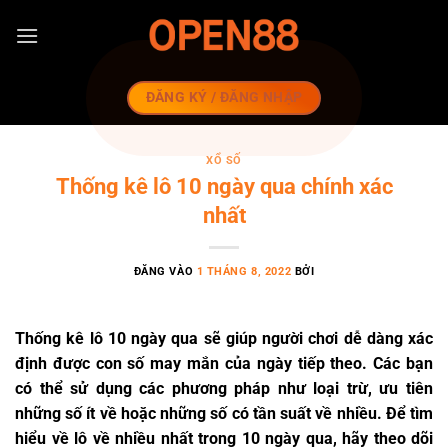
Bỏ
qua
nội
dung
ĐĂNG KÝ / ĐĂNG NHẬP
XỔ SỐ
Thống kê lô 10 ngày qua chính xác
nhất
ĐĂNG VÀO
1 THÁNG 8, 2022
BỞI
Thống kê lô 10 ngày qua sẽ giúp người chơi dễ dàng xác
định được con số may mắn của ngày tiếp theo. Các bạn
có thể sử dụng các phương pháp như loại trừ, ưu tiên
những số ít về hoặc những số có tần suất về nhiều. Để tìm
hiểu về lô về nhiều nhất trong 10 ngày qua, hãy theo dõi