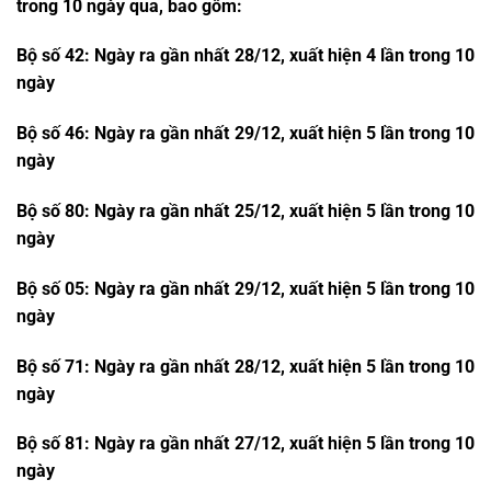
trong 10 ngày qua, bao gồm:
Bộ số 42: Ngày ra gần nhất 28/12, xuất hiện 4 lần trong 10
ngày
Bộ số 46: Ngày ra gần nhất 29/12, xuất hiện 5 lần trong 10
ngày
Bộ số 80: Ngày ra gần nhất 25/12, xuất hiện 5 lần trong 10
ngày
Bộ số 05: Ngày ra gần nhất 29/12, xuất hiện 5 lần trong 10
ngày
Bộ số 71: Ngày ra gần nhất 28/12, xuất hiện 5 lần trong 10
ngày
Bộ số 81: Ngày ra gần nhất 27/12, xuất hiện 5 lần trong 10
ngày