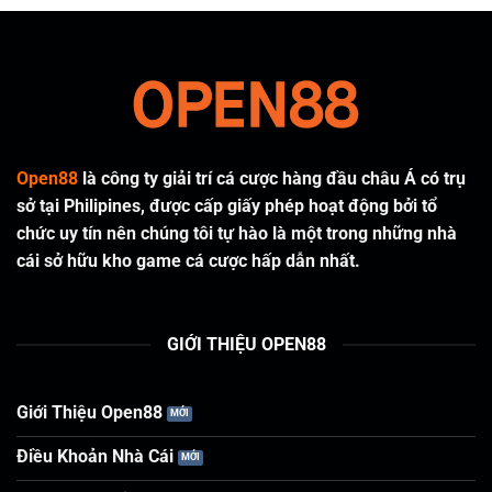
Open88
là công ty giải trí cá cược hàng đầu châu Á có trụ
sở tại Philipines, được cấp giấy phép hoạt động bởi tổ
chức uy tín nên chúng tôi tự hào là một trong những nhà
cái sở hữu kho game cá cược hấp dẫn nhất.
GIỚI THIỆU OPEN88
Giới Thiệu Open88
Điều Khoản Nhà Cái