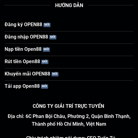
HƯỚNG DẪN
Đăng ký OPEN88
Đăng nhập OPEN88
Nạp tiền Open88
Rút tiền Open88
Khuyến mãi OPEN88
Tải app Open88
CÔNG TY GIẢI TRÍ TRỰC TUYẾN
Địa chỉ: 6C Phan Bội Châu, Phường 2, Quận Bình Thạnh,
Thành phố Hồ Chí Minh, Việt Nam